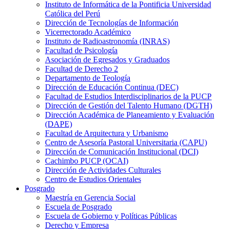
Instituto de Informática de la Pontificia Universidad
Católica del Perú
Dirección de Tecnologías de Información
Vicerrectorado Académico
Instituto de Radioastronomía (INRAS)
Facultad de Psicología
Asociación de Egresados y Graduados
Facultad de Derecho 2
Departamento de Teología
Dirección de Educación Continua (DEC)
Facultad de Estudios Interdisciplinarios de la PUCP
Dirección de Gestión del Talento Humano (DGTH)
Dirección Académica de Planeamiento y Evaluación
(DAPE)
Facultad de Arquitectura y Urbanismo
Centro de Asesoría Pastoral Universitaria (CAPU)
Dirección de Comunicación Institucional (DCI)
Cachimbo PUCP (OCAI)
Dirección de Actividades Culturales
Centro de Estudios Orientales
Posgrado
Maestría en Gerencia Social
Escuela de Posgrado
Escuela de Gobierno y Políticas Públicas
Derecho y Empresa