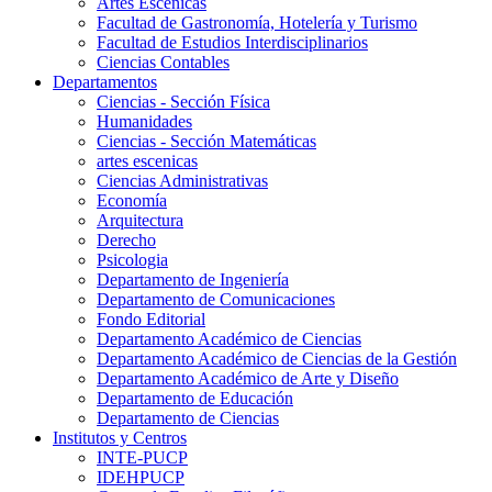
Artes Escenicas
Facultad de Gastronomía, Hotelería y Turismo
Facultad de Estudios Interdisciplinarios
Ciencias Contables
Departamentos
Ciencias - Sección Física
Humanidades
Ciencias - Sección Matemáticas
artes escenicas
Ciencias Administrativas
Economía
Arquitectura
Derecho
Psicologia
Departamento de Ingeniería
Departamento de Comunicaciones
Fondo Editorial
Departamento Académico de Ciencias
Departamento Académico de Ciencias de la Gestión
Departamento Académico de Arte y Diseño
Departamento de Educación
Departamento de Ciencias
Institutos y Centros
INTE-PUCP
IDEHPUCP