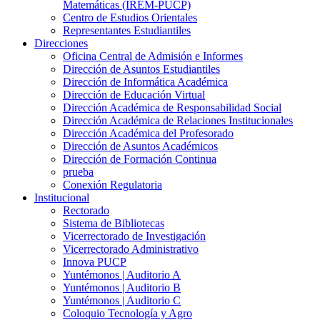
Matemáticas (IREM-PUCP)
Centro de Estudios Orientales
Representantes Estudiantiles
Direcciones
Oficina Central de Admisión e Informes
Dirección de Asuntos Estudiantiles
Dirección de Informática Académica
Dirección de Educación Virtual
Dirección Académica de Responsabilidad Social
Dirección Académica de Relaciones Institucionales
Dirección Académica del Profesorado
Dirección de Asuntos Académicos
Dirección de Formación Continua
prueba
Conexión Regulatoria
Institucional
Rectorado
Sistema de Bibliotecas
Vicerrectorado de Investigación
Vicerrectorado Administrativo
Innova PUCP
Yuntémonos | Auditorio A
Yuntémonos | Auditorio B
Yuntémonos | Auditorio C
Coloquio Tecnología y Agro