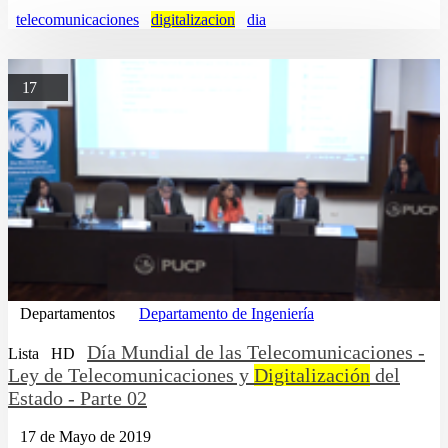
telecomunicaciones
digitalizacion
dia
17
Departamentos
Departamento de Ingeniería
Día Mundial de las Telecomunicaciones -
Lista
HD
Ley de Telecomunicaciones y
Digitalización
del
Estado - Parte 02
17 de Mayo de 2019