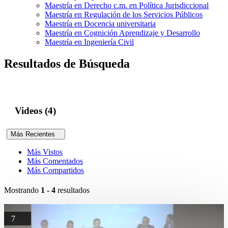
Maestría en Derecho c.m. en Política Jurisdiccional
Maestría en Regulación de los Servicios Públicos
Maestría en Docencia universitaria
Maestría en Cognición Aprendizaje y Desarrollo
Maestría en Ingeniería Civil
Resultados de Búsqueda
Videos (4)
Más Recientes
Más Vistos
Más Comentados
Más Compartidos
Mostrando
1 - 4
resultados
7