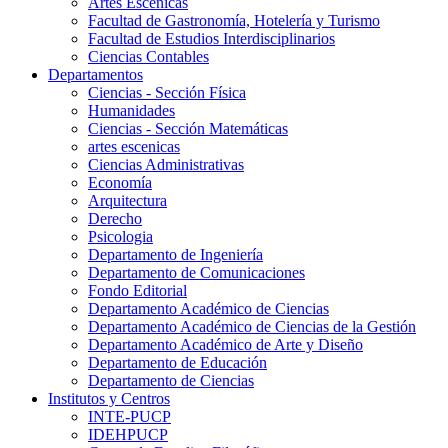
Artes Escenicas
Facultad de Gastronomía, Hotelería y Turismo
Facultad de Estudios Interdisciplinarios
Ciencias Contables
Departamentos
Ciencias - Sección Física
Humanidades
Ciencias - Sección Matemáticas
artes escenicas
Ciencias Administrativas
Economía
Arquitectura
Derecho
Psicologia
Departamento de Ingeniería
Departamento de Comunicaciones
Fondo Editorial
Departamento Académico de Ciencias
Departamento Académico de Ciencias de la Gestión
Departamento Académico de Arte y Diseño
Departamento de Educación
Departamento de Ciencias
Institutos y Centros
INTE-PUCP
IDEHPUCP