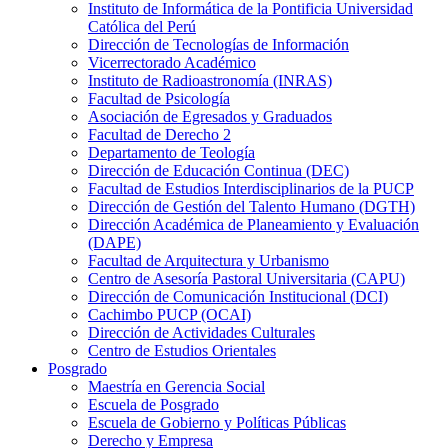
Instituto de Informática de la Pontificia Universidad
Católica del Perú
Dirección de Tecnologías de Información
Vicerrectorado Académico
Instituto de Radioastronomía (INRAS)
Facultad de Psicología
Asociación de Egresados y Graduados
Facultad de Derecho 2
Departamento de Teología
Dirección de Educación Continua (DEC)
Facultad de Estudios Interdisciplinarios de la PUCP
Dirección de Gestión del Talento Humano (DGTH)
Dirección Académica de Planeamiento y Evaluación
(DAPE)
Facultad de Arquitectura y Urbanismo
Centro de Asesoría Pastoral Universitaria (CAPU)
Dirección de Comunicación Institucional (DCI)
Cachimbo PUCP (OCAI)
Dirección de Actividades Culturales
Centro de Estudios Orientales
Posgrado
Maestría en Gerencia Social
Escuela de Posgrado
Escuela de Gobierno y Políticas Públicas
Derecho y Empresa