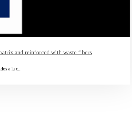
trix and reinforced with waste fibers
os a la c...