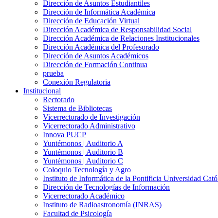
Dirección de Asuntos Estudiantiles
Dirección de Informática Académica
Dirección de Educación Virtual
Dirección Académica de Responsabilidad Social
Dirección Académica de Relaciones Institucionales
Dirección Académica del Profesorado
Dirección de Asuntos Académicos
Dirección de Formación Continua
prueba
Conexión Regulatoria
Institucional
Rectorado
Sistema de Bibliotecas
Vicerrectorado de Investigación
Vicerrectorado Administrativo
Innova PUCP
Yuntémonos | Auditorio A
Yuntémonos | Auditorio B
Yuntémonos | Auditorio C
Coloquio Tecnología y Agro
Instituto de Informática de la Pontificia Universidad Cató
Dirección de Tecnologías de Información
Vicerrectorado Académico
Instituto de Radioastronomía (INRAS)
Facultad de Psicología