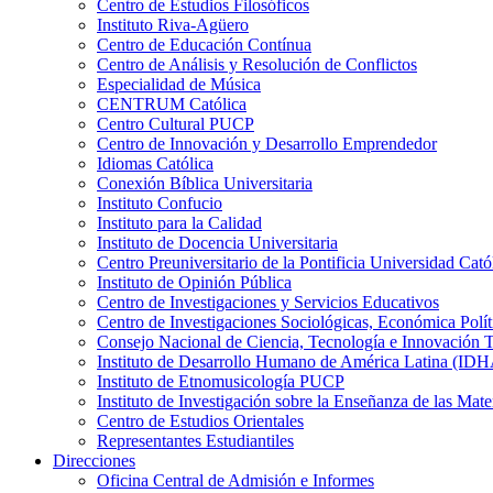
Centro de Estudios Filosóficos
Instituto Riva-Agüero
Centro de Educación Contínua
Centro de Análisis y Resolución de Conflictos
Especialidad de Música
CENTRUM Católica
Centro Cultural PUCP
Centro de Innovación y Desarrollo Emprendedor
Idiomas Católica
Conexión Bíblica Universitaria
Instituto Confucio
Instituto para la Calidad
Instituto de Docencia Universitaria
Centro Preuniversitario de la Pontificia Universidad Cató
Instituto de Opinión Pública
Centro de Investigaciones y Servicios Educativos
Centro de Investigaciones Sociológicas, Económica Polí
Consejo Nacional de Ciencia, Tecnología e Innovaci
Instituto de Desarrollo Humano de América Latina (I
Instituto de Etnomusicología PUCP
Instituto de Investigación sobre la Enseñanza de las M
Centro de Estudios Orientales
Representantes Estudiantiles
Direcciones
Oficina Central de Admisión e Informes