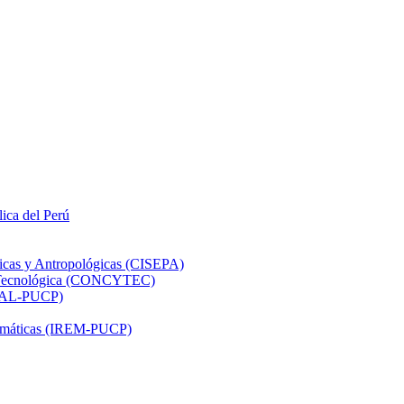
lica del Perú
ticas y Antropológicas (CISEPA)
ón Tecnológica (CONCYTEC)
DHAL-PUCP)
atemáticas (IREM-PUCP)