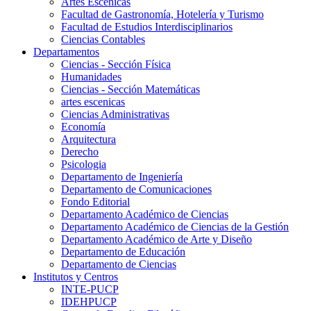
Artes Escenicas
Facultad de Gastronomía, Hotelería y Turismo
Facultad de Estudios Interdisciplinarios
Ciencias Contables
Departamentos
Ciencias - Sección Física
Humanidades
Ciencias - Sección Matemáticas
artes escenicas
Ciencias Administrativas
Economía
Arquitectura
Derecho
Psicologia
Departamento de Ingeniería
Departamento de Comunicaciones
Fondo Editorial
Departamento Académico de Ciencias
Departamento Académico de Ciencias de la Gestión
Departamento Académico de Arte y Diseño
Departamento de Educación
Departamento de Ciencias
Institutos y Centros
INTE-PUCP
IDEHPUCP