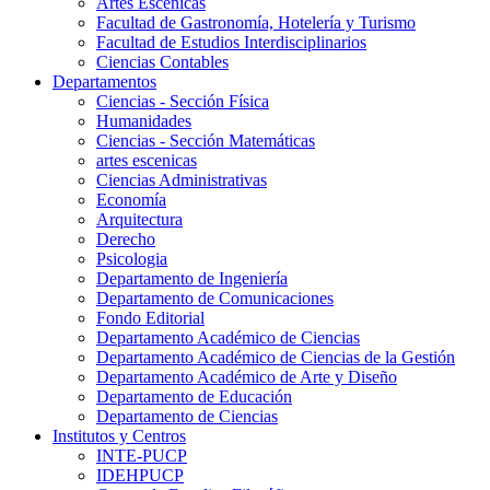
Artes Escenicas
Facultad de Gastronomía, Hotelería y Turismo
Facultad de Estudios Interdisciplinarios
Ciencias Contables
Departamentos
Ciencias - Sección Física
Humanidades
Ciencias - Sección Matemáticas
artes escenicas
Ciencias Administrativas
Economía
Arquitectura
Derecho
Psicologia
Departamento de Ingeniería
Departamento de Comunicaciones
Fondo Editorial
Departamento Académico de Ciencias
Departamento Académico de Ciencias de la Gestión
Departamento Académico de Arte y Diseño
Departamento de Educación
Departamento de Ciencias
Institutos y Centros
INTE-PUCP
IDEHPUCP