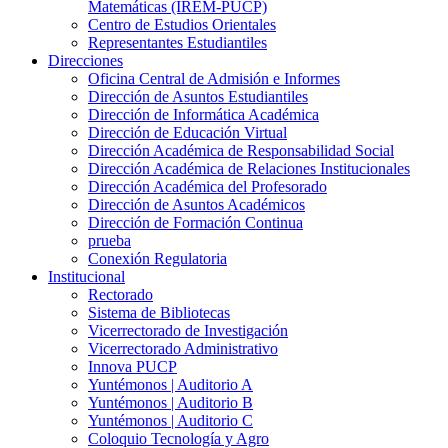
Matemáticas (IREM-PUCP)
Centro de Estudios Orientales
Representantes Estudiantiles
Direcciones
Oficina Central de Admisión e Informes
Dirección de Asuntos Estudiantiles
Dirección de Informática Académica
Dirección de Educación Virtual
Dirección Académica de Responsabilidad Social
Dirección Académica de Relaciones Institucionales
Dirección Académica del Profesorado
Dirección de Asuntos Académicos
Dirección de Formación Continua
prueba
Conexión Regulatoria
Institucional
Rectorado
Sistema de Bibliotecas
Vicerrectorado de Investigación
Vicerrectorado Administrativo
Innova PUCP
Yuntémonos | Auditorio A
Yuntémonos | Auditorio B
Yuntémonos | Auditorio C
Coloquio Tecnología y Agro