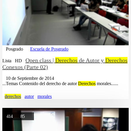
Posgrado
Escuela de Posgrado
Open class |
Derechos
de Autor y
Derechos
Lista
HD
Conexos (Parte 02)
10 de Septiembre de 2014
...Temas Contenido del derecho de autor
Derechos
morales......
derechos
autor
morales
414
85