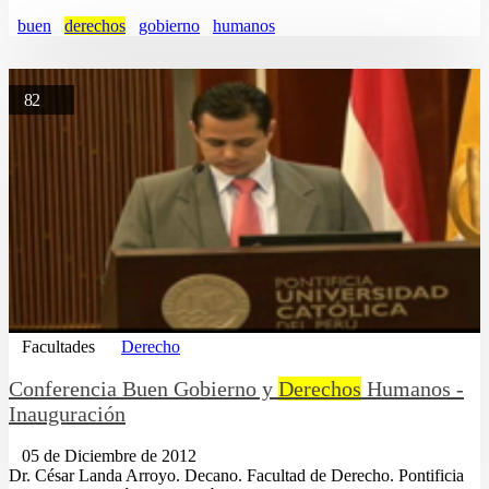
buen
derechos
gobierno
humanos
82
Facultades
Derecho
Conferencia Buen Gobierno y
Derechos
Humanos -
Inauguración
05 de Diciembre de 2012
Dr. César Landa Arroyo. Decano. Facultad de Derecho. Pontificia