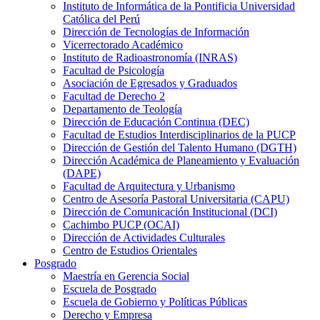
Instituto de Informática de la Pontificia Universidad
Católica del Perú
Dirección de Tecnologías de Información
Vicerrectorado Académico
Instituto de Radioastronomía (INRAS)
Facultad de Psicología
Asociación de Egresados y Graduados
Facultad de Derecho 2
Departamento de Teología
Dirección de Educación Continua (DEC)
Facultad de Estudios Interdisciplinarios de la PUCP
Dirección de Gestión del Talento Humano (DGTH)
Dirección Académica de Planeamiento y Evaluación
(DAPE)
Facultad de Arquitectura y Urbanismo
Centro de Asesoría Pastoral Universitaria (CAPU)
Dirección de Comunicación Institucional (DCI)
Cachimbo PUCP (OCAI)
Dirección de Actividades Culturales
Centro de Estudios Orientales
Posgrado
Maestría en Gerencia Social
Escuela de Posgrado
Escuela de Gobierno y Políticas Públicas
Derecho y Empresa