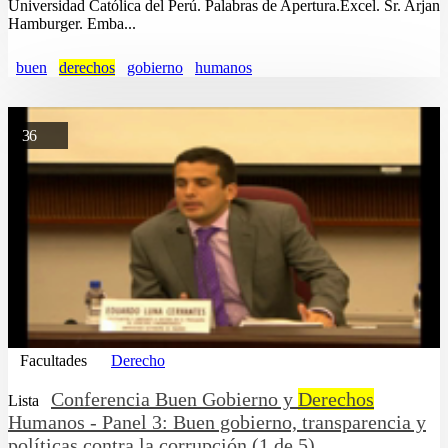
Universidad Católica del Perú. Palabras de Apertura.Excel. Sr. Arjan
Hamburger. Emba...
buen
derechos
gobierno
humanos
36
Facultades
Derecho
Conferencia Buen Gobierno y
Derechos
Lista
Humanos - Panel 3: Buen gobierno, transparencia y
políticas contra la corrupción (1 de 5)