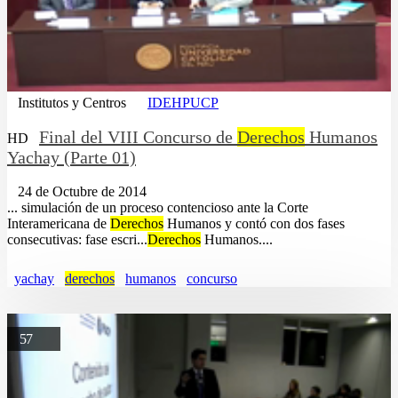
Institutos y Centros
IDEHPUCP
Final del VIII Concurso de
Derechos
Humanos
HD
Yachay (Parte 01)
24 de Octubre de 2014
... simulación de un proceso contencioso ante la Corte
Interamericana de
Derechos
Humanos y contó con dos fases
consecutivas: fase escri...
Derechos
Humanos....
yachay
derechos
humanos
concurso
57