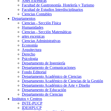
Artes Escenicas
Facultad de Gastronomía, Hotelería y Turismo
Facultad de Estudios Interdisciplinarios
Ciencias Contables
Departamentos
Ciencias - Sección Física
Humanidades
Ciencias - Sección Matemáticas
artes escenicas
Ciencias Administrativas
Economía
Arquitectura
Derecho
Psicologia
Departamento de Ingeniería
Departamento de Comunicaciones
Fondo Editorial
Departamento Académico de Ciencias
Departamento Académico de Ciencias de la Gestión
Departamento Académico de Arte y Diseño
Departamento de Educación
Departamento de Ciencias
Institutos y Centros
INTE-PUCP
IDEHPUCP