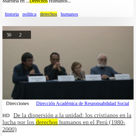
Maestría en ...
Derechos
Humanos...
historia
politica
derechos
humanos
50
2
Direcciones
Dirección Académica de Responsabilidad Social
De la dispersión a la unidad: los cristianos en la
HD
lucha por los
derechos
humanos en el Perú (1980-
2000)