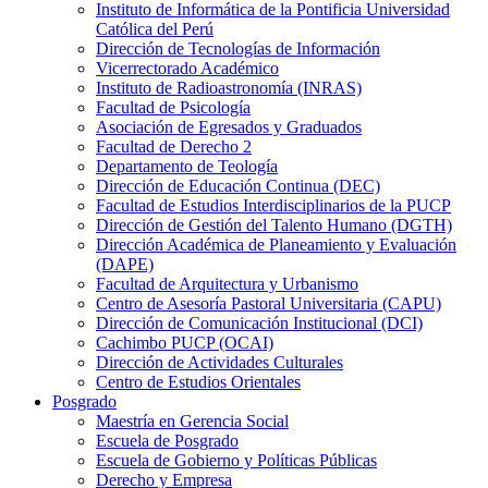
Instituto de Informática de la Pontificia Universidad
Católica del Perú
Dirección de Tecnologías de Información
Vicerrectorado Académico
Instituto de Radioastronomía (INRAS)
Facultad de Psicología
Asociación de Egresados y Graduados
Facultad de Derecho 2
Departamento de Teología
Dirección de Educación Continua (DEC)
Facultad de Estudios Interdisciplinarios de la PUCP
Dirección de Gestión del Talento Humano (DGTH)
Dirección Académica de Planeamiento y Evaluación
(DAPE)
Facultad de Arquitectura y Urbanismo
Centro de Asesoría Pastoral Universitaria (CAPU)
Dirección de Comunicación Institucional (DCI)
Cachimbo PUCP (OCAI)
Dirección de Actividades Culturales
Centro de Estudios Orientales
Posgrado
Maestría en Gerencia Social
Escuela de Posgrado
Escuela de Gobierno y Políticas Públicas
Derecho y Empresa