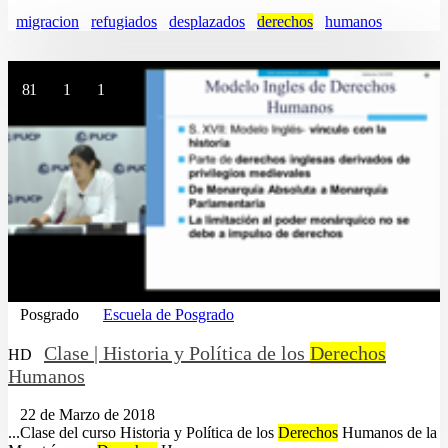
migracion
refugiados
desplazados
derechos
humanos
81
1
1
Posgrado
Escuela de Posgrado
Clase | Historia y Política de los
Derechos
HD
Humanos
22 de Marzo de 2018
...Clase del curso Historia y Política de los
Derechos
Humanos de la