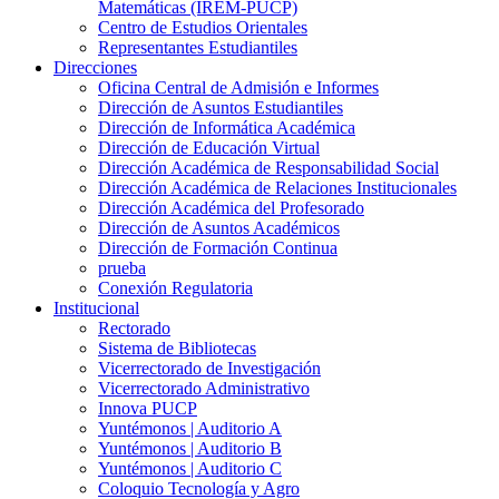
Matemáticas (IREM-PUCP)
Centro de Estudios Orientales
Representantes Estudiantiles
Direcciones
Oficina Central de Admisión e Informes
Dirección de Asuntos Estudiantiles
Dirección de Informática Académica
Dirección de Educación Virtual
Dirección Académica de Responsabilidad Social
Dirección Académica de Relaciones Institucionales
Dirección Académica del Profesorado
Dirección de Asuntos Académicos
Dirección de Formación Continua
prueba
Conexión Regulatoria
Institucional
Rectorado
Sistema de Bibliotecas
Vicerrectorado de Investigación
Vicerrectorado Administrativo
Innova PUCP
Yuntémonos | Auditorio A
Yuntémonos | Auditorio B
Yuntémonos | Auditorio C
Coloquio Tecnología y Agro