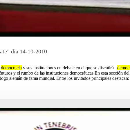
bate” dia 14-10-2010
a
democracia
y sus instituciones en debate en el que se discutirá...
democr
os futuros y el rumbo de las instituciones democráticas.En esta sección d
ólogo alemán de fama mundial. Entre los invitados principales destacan: