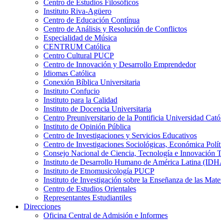
Centro de Estudios Filosóficos
Instituto Riva-Agüero
Centro de Educación Contínua
Centro de Análisis y Resolución de Conflictos
Especialidad de Música
CENTRUM Católica
Centro Cultural PUCP
Centro de Innovación y Desarrollo Emprendedor
Idiomas Católica
Conexión Bíblica Universitaria
Instituto Confucio
Instituto para la Calidad
Instituto de Docencia Universitaria
Centro Preuniversitario de la Pontificia Universidad Cató
Instituto de Opinión Pública
Centro de Investigaciones y Servicios Educativos
Centro de Investigaciones Sociológicas, Económica Polí
Consejo Nacional de Ciencia, Tecnología e Innovaci
Instituto de Desarrollo Humano de América Latina (I
Instituto de Etnomusicología PUCP
Instituto de Investigación sobre la Enseñanza de las M
Centro de Estudios Orientales
Representantes Estudiantiles
Direcciones
Oficina Central de Admisión e Informes