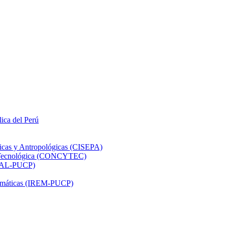
lica del Perú
ticas y Antropológicas (CISEPA)
ón Tecnológica (CONCYTEC)
DHAL-PUCP)
atemáticas (IREM-PUCP)