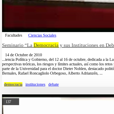
Facultades
Ciencias Sociales
Seminario “La
Democracia
y sus Instituciones en De
14 de Octubre de 2010
...iencia Política y Gobierno, del 12 al 16 de octubre, dedicada a la L
perspectivas teóricas, los riesgos y límites actuales, así como los ret
parte de la Universidad para el doctor Dieter Nohlen, destacado polit
Bernales, Rafael Roncagliolo Orbegoso, Alberto Adrianzén, ...
democracia
instituciones
debate
137