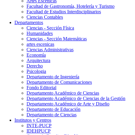
Artes Escenicas
Facultad de Gastronomía, Hotelería y Turismo
Facultad de Estudios Interdisciplinarios
Ciencias Contables
Departamentos
Ciencias - Sección Física
Humanidades
Ciencias - Sección Matemáticas
artes escenicas
Ciencias Administrativas
Economía
Arquitectura
Derecho
Psicologia
Departamento de Ingeniería
Departamento de Comunicaciones
Fondo Editorial
Departamento Académico de Ciencias
Departamento Académico de Ciencias de la Gestión
Departamento Académico de Arte y Diseño
Departamento de Educación
Departamento de Ciencias
Institutos y Centros
INTE-PUCP
IDEHPUCP