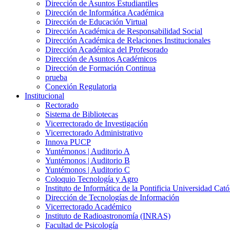
Dirección de Asuntos Estudiantiles
Dirección de Informática Académica
Dirección de Educación Virtual
Dirección Académica de Responsabilidad Social
Dirección Académica de Relaciones Institucionales
Dirección Académica del Profesorado
Dirección de Asuntos Académicos
Dirección de Formación Continua
prueba
Conexión Regulatoria
Institucional
Rectorado
Sistema de Bibliotecas
Vicerrectorado de Investigación
Vicerrectorado Administrativo
Innova PUCP
Yuntémonos | Auditorio A
Yuntémonos | Auditorio B
Yuntémonos | Auditorio C
Coloquio Tecnología y Agro
Instituto de Informática de la Pontificia Universidad Cató
Dirección de Tecnologías de Información
Vicerrectorado Académico
Instituto de Radioastronomía (INRAS)
Facultad de Psicología