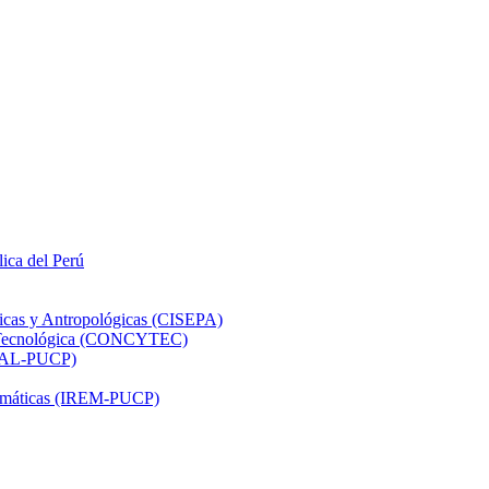
lica del Perú
ticas y Antropológicas (CISEPA)
ón Tecnológica (CONCYTEC)
DHAL-PUCP)
atemáticas (IREM-PUCP)