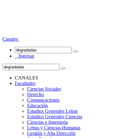
Canales
Ingresar
CANALES
Facultades
Ciencias Sociales
Derecho
Comunicaciones
Educación
Estudios Generales Letras
Estudios Generales Ciencias
Ciencias e Ingeniería
Letras y Ciencias Humanas
Gestión y Alta Dirección