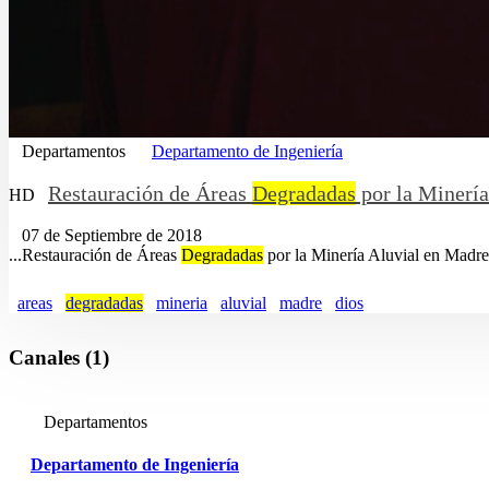
Departamentos
Departamento de Ingeniería
Restauración de Áreas
Degradadas
por la Minería
HD
07 de Septiembre de 2018
...Restauración de Áreas
Degradadas
por la Minería Aluvial en Madre 
areas
degradadas
mineria
aluvial
madre
dios
Canales (1)
Departamentos
Departamento de Ingeniería