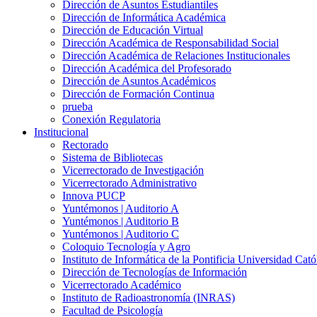
Dirección de Asuntos Estudiantiles
Dirección de Informática Académica
Dirección de Educación Virtual
Dirección Académica de Responsabilidad Social
Dirección Académica de Relaciones Institucionales
Dirección Académica del Profesorado
Dirección de Asuntos Académicos
Dirección de Formación Continua
prueba
Conexión Regulatoria
Institucional
Rectorado
Sistema de Bibliotecas
Vicerrectorado de Investigación
Vicerrectorado Administrativo
Innova PUCP
Yuntémonos | Auditorio A
Yuntémonos | Auditorio B
Yuntémonos | Auditorio C
Coloquio Tecnología y Agro
Instituto de Informática de la Pontificia Universidad Cató
Dirección de Tecnologías de Información
Vicerrectorado Académico
Instituto de Radioastronomía (INRAS)
Facultad de Psicología