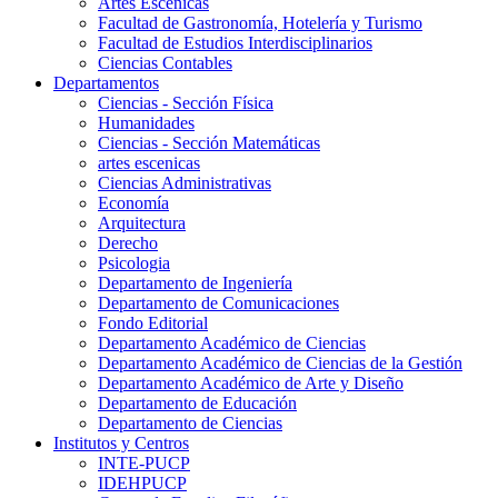
Artes Escenicas
Facultad de Gastronomía, Hotelería y Turismo
Facultad de Estudios Interdisciplinarios
Ciencias Contables
Departamentos
Ciencias - Sección Física
Humanidades
Ciencias - Sección Matemáticas
artes escenicas
Ciencias Administrativas
Economía
Arquitectura
Derecho
Psicologia
Departamento de Ingeniería
Departamento de Comunicaciones
Fondo Editorial
Departamento Académico de Ciencias
Departamento Académico de Ciencias de la Gestión
Departamento Académico de Arte y Diseño
Departamento de Educación
Departamento de Ciencias
Institutos y Centros
INTE-PUCP
IDEHPUCP