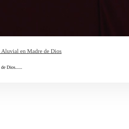
 Aluvial en Madre de Dios
de Dios......