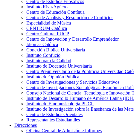
Centro de Estudios Filosóficos
Instituto Riva-Agüero
Centro de Educación Contínua
Centro de Análisis y Resolución de Conflictos
Especialidad de Música
CENTRUM Católica
Centro Cultural PUCP
Centro de Innovación y Desarrollo Emprendedor
Idiomas Católica
Conexión Bíblica Universitaria
Instituto Confucio
Instituto para la Calidad
Instituto de Docencia Universitaria
Centro Preuniversitario de la Pontificia Universidad Cató
Instituto de Opinión Pública
Centro de Investigaciones y Servicios Educativos
Centro de Investigaciones Sociológicas, Económica Polí
Consejo Nacional de Ciencia, Tecnología e Innovaci
Instituto de Desarrollo Humano de América Latina (I
Instituto de Etnomusicología PUCP
Instituto de Investigación sobre la Enseñanza de las M
Centro de Estudios Orientales
Representantes Estudiantiles
Direcciones
Oficina Central de Admisión e Informes