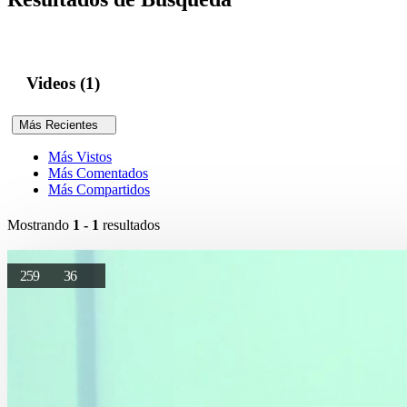
Videos (1)
Más Recientes
Más Vistos
Más Comentados
Más Compartidos
Mostrando
1 - 1
resultados
259
36