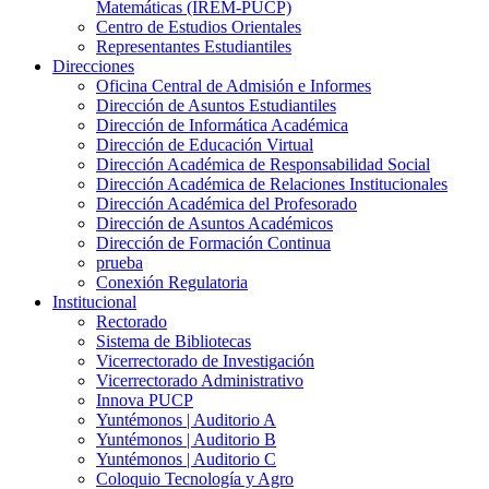
Matemáticas (IREM-PUCP)
Centro de Estudios Orientales
Representantes Estudiantiles
Direcciones
Oficina Central de Admisión e Informes
Dirección de Asuntos Estudiantiles
Dirección de Informática Académica
Dirección de Educación Virtual
Dirección Académica de Responsabilidad Social
Dirección Académica de Relaciones Institucionales
Dirección Académica del Profesorado
Dirección de Asuntos Académicos
Dirección de Formación Continua
prueba
Conexión Regulatoria
Institucional
Rectorado
Sistema de Bibliotecas
Vicerrectorado de Investigación
Vicerrectorado Administrativo
Innova PUCP
Yuntémonos | Auditorio A
Yuntémonos | Auditorio B
Yuntémonos | Auditorio C
Coloquio Tecnología y Agro