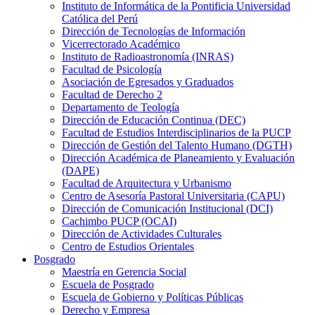
Instituto de Informática de la Pontificia Universidad
Católica del Perú
Dirección de Tecnologías de Información
Vicerrectorado Académico
Instituto de Radioastronomía (INRAS)
Facultad de Psicología
Asociación de Egresados y Graduados
Facultad de Derecho 2
Departamento de Teología
Dirección de Educación Continua (DEC)
Facultad de Estudios Interdisciplinarios de la PUCP
Dirección de Gestión del Talento Humano (DGTH)
Dirección Académica de Planeamiento y Evaluación
(DAPE)
Facultad de Arquitectura y Urbanismo
Centro de Asesoría Pastoral Universitaria (CAPU)
Dirección de Comunicación Institucional (DCI)
Cachimbo PUCP (OCAI)
Dirección de Actividades Culturales
Centro de Estudios Orientales
Posgrado
Maestría en Gerencia Social
Escuela de Posgrado
Escuela de Gobierno y Políticas Públicas
Derecho y Empresa