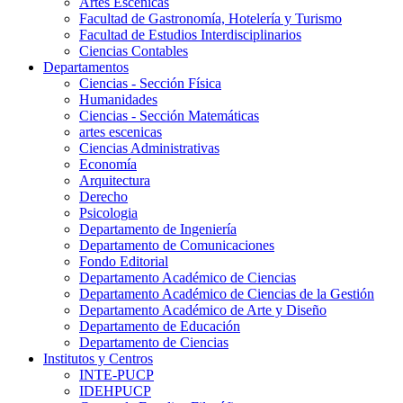
Artes Escenicas
Facultad de Gastronomía, Hotelería y Turismo
Facultad de Estudios Interdisciplinarios
Ciencias Contables
Departamentos
Ciencias - Sección Física
Humanidades
Ciencias - Sección Matemáticas
artes escenicas
Ciencias Administrativas
Economía
Arquitectura
Derecho
Psicologia
Departamento de Ingeniería
Departamento de Comunicaciones
Fondo Editorial
Departamento Académico de Ciencias
Departamento Académico de Ciencias de la Gestión
Departamento Académico de Arte y Diseño
Departamento de Educación
Departamento de Ciencias
Institutos y Centros
INTE-PUCP
IDEHPUCP