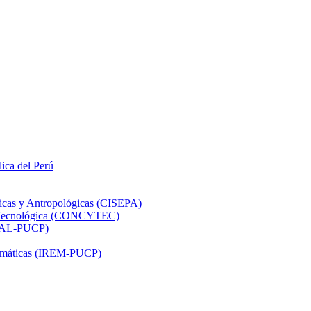
lica del Perú
ticas y Antropológicas (CISEPA)
ón Tecnológica (CONCYTEC)
DHAL-PUCP)
atemáticas (IREM-PUCP)