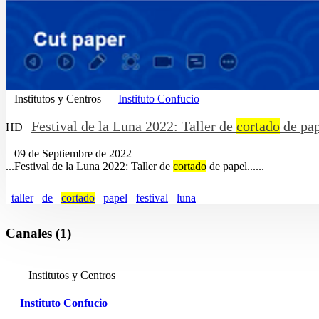
Institutos y Centros
Instituto Confucio
Festival de la Luna 2022: Taller de
cortado
de pap
HD
09 de Septiembre de 2022
...Festival de la Luna 2022: Taller de
cortado
de papel......
taller
de
cortado
papel
festival
luna
Canales (1)
Institutos y Centros
Instituto Confucio