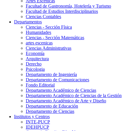
Artes Escenicas
Facultad de Gastronomía, Hotelería y Turismo
Facultad de Estudios Interdisciplinarios
Ciencias Contables
Departamentos
Ciencias - Sección Física
Humanidades
Ciencias - Sección Matemáticas
artes escenicas
Ciencias Administrativas
Economía
Arquitectura
Derecho
Psicologia
Departamento de Ingeniería
Departamento de Comunicaciones
Fondo Editorial
Departamento Académico de Ciencias
Departamento Académico de Ciencias de la Gestión
Departamento Académico de Arte y Diseño
Departamento de Educación
Departamento de Ciencias
Institutos y Centros
INTE-PUCP
IDEHPUCP