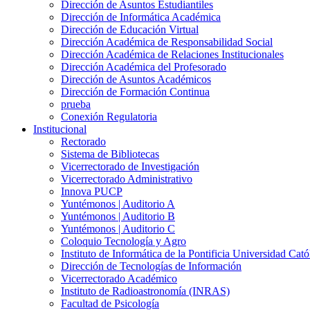
Dirección de Asuntos Estudiantiles
Dirección de Informática Académica
Dirección de Educación Virtual
Dirección Académica de Responsabilidad Social
Dirección Académica de Relaciones Institucionales
Dirección Académica del Profesorado
Dirección de Asuntos Académicos
Dirección de Formación Continua
prueba
Conexión Regulatoria
Institucional
Rectorado
Sistema de Bibliotecas
Vicerrectorado de Investigación
Vicerrectorado Administrativo
Innova PUCP
Yuntémonos | Auditorio A
Yuntémonos | Auditorio B
Yuntémonos | Auditorio C
Coloquio Tecnología y Agro
Instituto de Informática de la Pontificia Universidad Cató
Dirección de Tecnologías de Información
Vicerrectorado Académico
Instituto de Radioastronomía (INRAS)
Facultad de Psicología