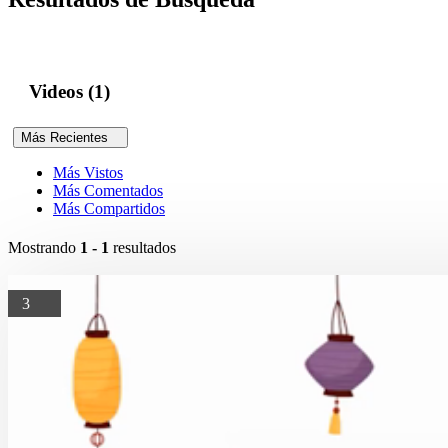
Videos (1)
Más Recientes
Más Vistos
Más Comentados
Más Compartidos
Mostrando
1 - 1
resultados
3