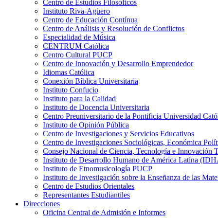
Centro de Estudios Filosóficos
Instituto Riva-Agüero
Centro de Educación Contínua
Centro de Análisis y Resolución de Conflictos
Especialidad de Música
CENTRUM Católica
Centro Cultural PUCP
Centro de Innovación y Desarrollo Emprendedor
Idiomas Católica
Conexión Bíblica Universitaria
Instituto Confucio
Instituto para la Calidad
Instituto de Docencia Universitaria
Centro Preuniversitario de la Pontificia Universidad Cató
Instituto de Opinión Pública
Centro de Investigaciones y Servicios Educativos
Centro de Investigaciones Sociológicas, Económica Polí
Consejo Nacional de Ciencia, Tecnología e Innovaci
Instituto de Desarrollo Humano de América Latina (I
Instituto de Etnomusicología PUCP
Instituto de Investigación sobre la Enseñanza de las M
Centro de Estudios Orientales
Representantes Estudiantiles
Direcciones
Oficina Central de Admisión e Informes