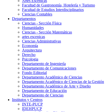
Artes Escenicas
Facultad de Gastronomía, Hotelería y Turismo
Facultad de Estudios Interdisciplinarios
Ciencias Contables
Departamentos
Ciencias - Sección Física
Humanidades
Ciencias - Sección Matemáticas
artes escenicas
Ciencias Administrativas
Economía
Arquitectura
Derecho
Psicologia
Departamento de Ingeniería
Departamento de Comunicaciones
Fondo Editorial
Departamento Académico de Ciencias
Departamento Académico de Ciencias de la Gestión
Departamento Académico de Arte y Diseño
Departamento de Educación
Departamento de Ciencias
Institutos y Centros
INTE-PUCP
IDEHPUCP