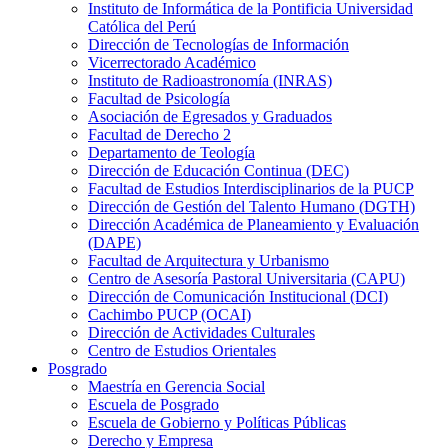
Instituto de Informática de la Pontificia Universidad
Católica del Perú
Dirección de Tecnologías de Información
Vicerrectorado Académico
Instituto de Radioastronomía (INRAS)
Facultad de Psicología
Asociación de Egresados y Graduados
Facultad de Derecho 2
Departamento de Teología
Dirección de Educación Continua (DEC)
Facultad de Estudios Interdisciplinarios de la PUCP
Dirección de Gestión del Talento Humano (DGTH)
Dirección Académica de Planeamiento y Evaluación
(DAPE)
Facultad de Arquitectura y Urbanismo
Centro de Asesoría Pastoral Universitaria (CAPU)
Dirección de Comunicación Institucional (DCI)
Cachimbo PUCP (OCAI)
Dirección de Actividades Culturales
Centro de Estudios Orientales
Posgrado
Maestría en Gerencia Social
Escuela de Posgrado
Escuela de Gobierno y Políticas Públicas
Derecho y Empresa