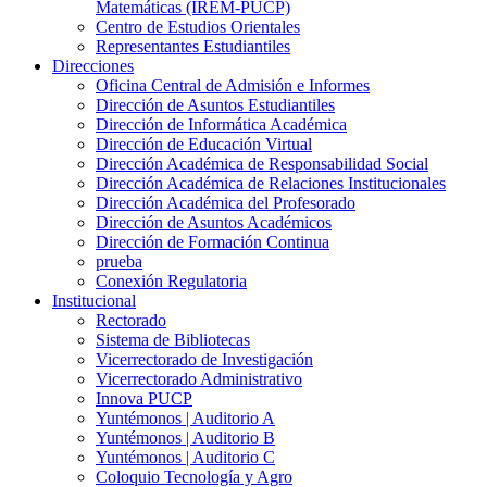
Matemáticas (IREM-PUCP)
Centro de Estudios Orientales
Representantes Estudiantiles
Direcciones
Oficina Central de Admisión e Informes
Dirección de Asuntos Estudiantiles
Dirección de Informática Académica
Dirección de Educación Virtual
Dirección Académica de Responsabilidad Social
Dirección Académica de Relaciones Institucionales
Dirección Académica del Profesorado
Dirección de Asuntos Académicos
Dirección de Formación Continua
prueba
Conexión Regulatoria
Institucional
Rectorado
Sistema de Bibliotecas
Vicerrectorado de Investigación
Vicerrectorado Administrativo
Innova PUCP
Yuntémonos | Auditorio A
Yuntémonos | Auditorio B
Yuntémonos | Auditorio C
Coloquio Tecnología y Agro