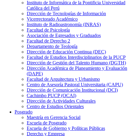
Instituto de Informática de la Pontificia Universidad
Católica del Perú
Dirección de Tecnologías de Información
Vicerrectorado Académico
Instituto de Radioastronomía (INRAS)
Facultad de Psicología
Asociación de Egresados y Graduados
Facultad de Derecho 2
Departamento de Teología
Dirección de Educación Continua (DEC)
Facultad de Estudios Interdisciplinarios de la PUCP
Dirección de Gestión del Talento Humano (DGTH)
Dirección Académica de Planeamiento y Evaluación
(DAPE)
Facultad de Arquitectura y Urbanismo
Centro de Asesoría Pastoral Universitaria (CAPU)
Dirección de Comunicación Institucional (DCI)
Cachimbo PUCP (OCAI)
Dirección de Actividades Culturales
Centro de Estudios Orientales
Posgrado
Maestría en Gerencia Social
Escuela de Posgrado
Escuela de Gobierno y Políticas Públicas
Derecho y Empresa