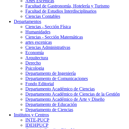
Artes Escenicas
Facultad de Gastronomía, Hotelería y Turismo
Facultad de Estudios Interdisciplinarios
Ciencias Contables
Departamentos
Ciencias - Sección Física
Humanidades
Ciencias - Sección Matemáticas
artes escenicas
Ciencias Administrativas
Economía
Arquitectura
Derecho
Psicologia
Departamento de Ingeniería
Departamento de Comunicaciones
Fondo Editorial
Departamento Académico de Ciencias
Departamento Académico de Ciencias de la Gestión
Departamento Académico de Arte y Diseño
Departamento de Educación
Departamento de Ciencias
Institutos y Centros
INTE-PUCP
IDEHPUCP