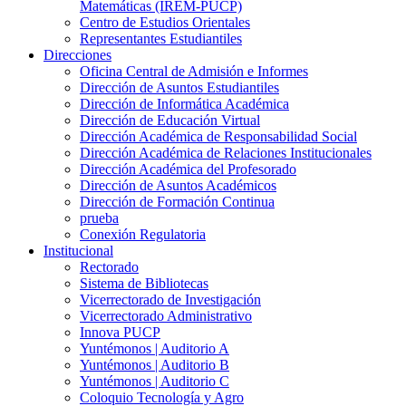
Matemáticas (IREM-PUCP)
Centro de Estudios Orientales
Representantes Estudiantiles
Direcciones
Oficina Central de Admisión e Informes
Dirección de Asuntos Estudiantiles
Dirección de Informática Académica
Dirección de Educación Virtual
Dirección Académica de Responsabilidad Social
Dirección Académica de Relaciones Institucionales
Dirección Académica del Profesorado
Dirección de Asuntos Académicos
Dirección de Formación Continua
prueba
Conexión Regulatoria
Institucional
Rectorado
Sistema de Bibliotecas
Vicerrectorado de Investigación
Vicerrectorado Administrativo
Innova PUCP
Yuntémonos | Auditorio A
Yuntémonos | Auditorio B
Yuntémonos | Auditorio C
Coloquio Tecnología y Agro