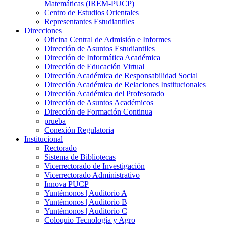
Matemáticas (IREM-PUCP)
Centro de Estudios Orientales
Representantes Estudiantiles
Direcciones
Oficina Central de Admisión e Informes
Dirección de Asuntos Estudiantiles
Dirección de Informática Académica
Dirección de Educación Virtual
Dirección Académica de Responsabilidad Social
Dirección Académica de Relaciones Institucionales
Dirección Académica del Profesorado
Dirección de Asuntos Académicos
Dirección de Formación Continua
prueba
Conexión Regulatoria
Institucional
Rectorado
Sistema de Bibliotecas
Vicerrectorado de Investigación
Vicerrectorado Administrativo
Innova PUCP
Yuntémonos | Auditorio A
Yuntémonos | Auditorio B
Yuntémonos | Auditorio C
Coloquio Tecnología y Agro