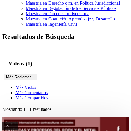
Maestría en Derecho c.m. en Política Jurisdiccional
Maestría en Regulación de los Servicios Públicos
Maestría en Docencia universitaria
Maestría en Cognición Aprendizaje y Desarrollo
Maestría en Ingeniería Civil
Resultados de Búsqueda
Videos (1)
Más Recientes
Más Vistos
Más Comentados
Más Compartidos
Mostrando
1 - 1
resultados
8