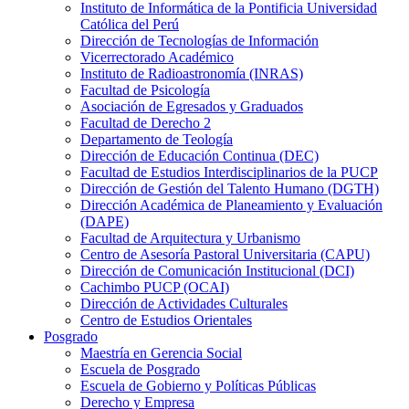
Instituto de Informática de la Pontificia Universidad
Católica del Perú
Dirección de Tecnologías de Información
Vicerrectorado Académico
Instituto de Radioastronomía (INRAS)
Facultad de Psicología
Asociación de Egresados y Graduados
Facultad de Derecho 2
Departamento de Teología
Dirección de Educación Continua (DEC)
Facultad de Estudios Interdisciplinarios de la PUCP
Dirección de Gestión del Talento Humano (DGTH)
Dirección Académica de Planeamiento y Evaluación
(DAPE)
Facultad de Arquitectura y Urbanismo
Centro de Asesoría Pastoral Universitaria (CAPU)
Dirección de Comunicación Institucional (DCI)
Cachimbo PUCP (OCAI)
Dirección de Actividades Culturales
Centro de Estudios Orientales
Posgrado
Maestría en Gerencia Social
Escuela de Posgrado
Escuela de Gobierno y Políticas Públicas
Derecho y Empresa