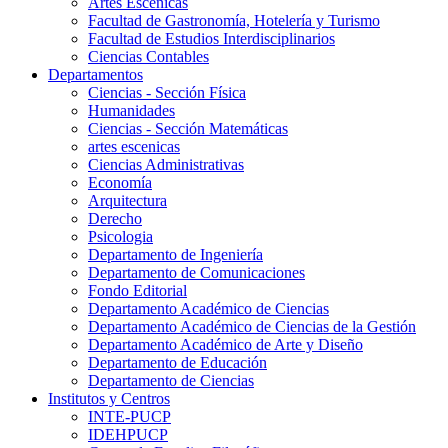
Artes Escenicas
Facultad de Gastronomía, Hotelería y Turismo
Facultad de Estudios Interdisciplinarios
Ciencias Contables
Departamentos
Ciencias - Sección Física
Humanidades
Ciencias - Sección Matemáticas
artes escenicas
Ciencias Administrativas
Economía
Arquitectura
Derecho
Psicologia
Departamento de Ingeniería
Departamento de Comunicaciones
Fondo Editorial
Departamento Académico de Ciencias
Departamento Académico de Ciencias de la Gestión
Departamento Académico de Arte y Diseño
Departamento de Educación
Departamento de Ciencias
Institutos y Centros
INTE-PUCP
IDEHPUCP