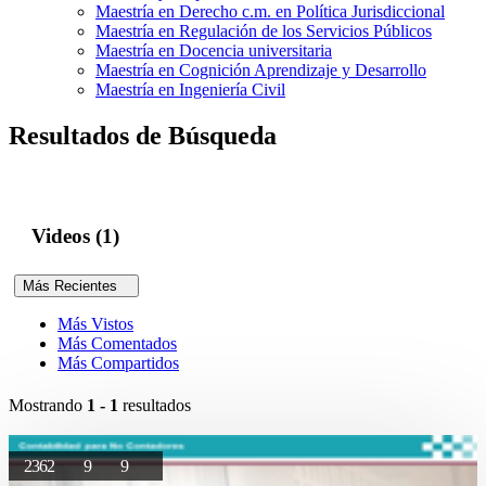
Maestría en Derecho c.m. en Política Jurisdiccional
Maestría en Regulación de los Servicios Públicos
Maestría en Docencia universitaria
Maestría en Cognición Aprendizaje y Desarrollo
Maestría en Ingeniería Civil
Resultados de Búsqueda
Videos (1)
Más Recientes
Más Vistos
Más Comentados
Más Compartidos
Mostrando
1 - 1
resultados
2362
9
9