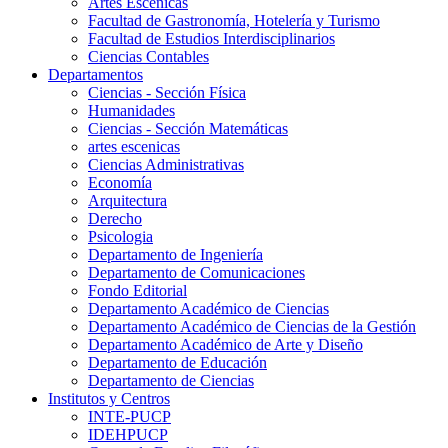
Artes Escenicas
Facultad de Gastronomía, Hotelería y Turismo
Facultad de Estudios Interdisciplinarios
Ciencias Contables
Departamentos
Ciencias - Sección Física
Humanidades
Ciencias - Sección Matemáticas
artes escenicas
Ciencias Administrativas
Economía
Arquitectura
Derecho
Psicologia
Departamento de Ingeniería
Departamento de Comunicaciones
Fondo Editorial
Departamento Académico de Ciencias
Departamento Académico de Ciencias de la Gestión
Departamento Académico de Arte y Diseño
Departamento de Educación
Departamento de Ciencias
Institutos y Centros
INTE-PUCP
IDEHPUCP