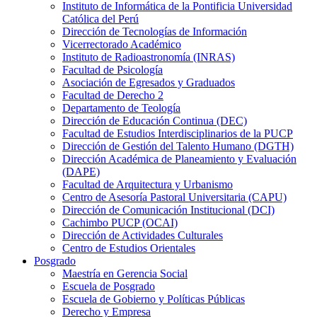
Instituto de Informática de la Pontificia Universidad
Católica del Perú
Dirección de Tecnologías de Información
Vicerrectorado Académico
Instituto de Radioastronomía (INRAS)
Facultad de Psicología
Asociación de Egresados y Graduados
Facultad de Derecho 2
Departamento de Teología
Dirección de Educación Continua (DEC)
Facultad de Estudios Interdisciplinarios de la PUCP
Dirección de Gestión del Talento Humano (DGTH)
Dirección Académica de Planeamiento y Evaluación
(DAPE)
Facultad de Arquitectura y Urbanismo
Centro de Asesoría Pastoral Universitaria (CAPU)
Dirección de Comunicación Institucional (DCI)
Cachimbo PUCP (OCAI)
Dirección de Actividades Culturales
Centro de Estudios Orientales
Posgrado
Maestría en Gerencia Social
Escuela de Posgrado
Escuela de Gobierno y Políticas Públicas
Derecho y Empresa