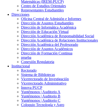
Matemáticas (IREM-PUCP)
Centro de Estudios Orientales
Representantes Estudiantiles
Direcciones
Oficina Central de Admisión e Informes
Dirección de Asuntos Estudiantiles
Dirección de Informática Académica
Dirección de Educación Virtual
Dirección Académica de Responsabilidad Social
Dirección Académica de Relaciones Institucionales
Dirección Académica del Profesorado
Dirección de Asuntos Académicos
Dirección de Formación Continua
prueba
Conexión Regulatoria
Institucional
Rectorado
Sistema de Bibliotecas
Vicerrectorado de Investigación
Vicerrectorado Administrativo
Innova PUCP
Yuntémonos | Auditorio A
Yuntémonos | Auditorio B
Yuntémonos | Auditorio C
Coloquio Tecnología y Agro