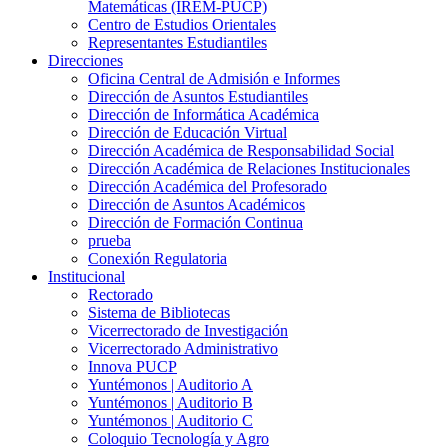
Matemáticas (IREM-PUCP)
Centro de Estudios Orientales
Representantes Estudiantiles
Direcciones
Oficina Central de Admisión e Informes
Dirección de Asuntos Estudiantiles
Dirección de Informática Académica
Dirección de Educación Virtual
Dirección Académica de Responsabilidad Social
Dirección Académica de Relaciones Institucionales
Dirección Académica del Profesorado
Dirección de Asuntos Académicos
Dirección de Formación Continua
prueba
Conexión Regulatoria
Institucional
Rectorado
Sistema de Bibliotecas
Vicerrectorado de Investigación
Vicerrectorado Administrativo
Innova PUCP
Yuntémonos | Auditorio A
Yuntémonos | Auditorio B
Yuntémonos | Auditorio C
Coloquio Tecnología y Agro