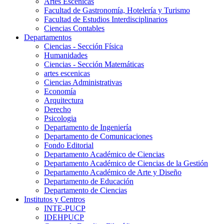
Artes Escenicas
Facultad de Gastronomía, Hotelería y Turismo
Facultad de Estudios Interdisciplinarios
Ciencias Contables
Departamentos
Ciencias - Sección Física
Humanidades
Ciencias - Sección Matemáticas
artes escenicas
Ciencias Administrativas
Economía
Arquitectura
Derecho
Psicologia
Departamento de Ingeniería
Departamento de Comunicaciones
Fondo Editorial
Departamento Académico de Ciencias
Departamento Académico de Ciencias de la Gestión
Departamento Académico de Arte y Diseño
Departamento de Educación
Departamento de Ciencias
Institutos y Centros
INTE-PUCP
IDEHPUCP