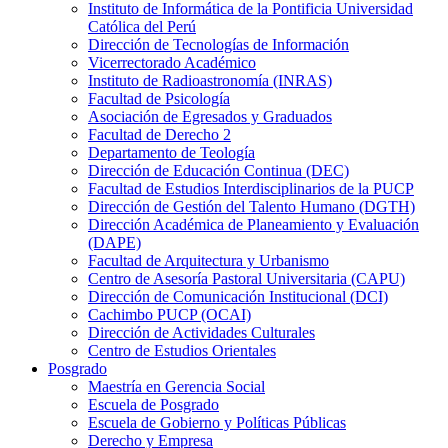
Instituto de Informática de la Pontificia Universidad
Católica del Perú
Dirección de Tecnologías de Información
Vicerrectorado Académico
Instituto de Radioastronomía (INRAS)
Facultad de Psicología
Asociación de Egresados y Graduados
Facultad de Derecho 2
Departamento de Teología
Dirección de Educación Continua (DEC)
Facultad de Estudios Interdisciplinarios de la PUCP
Dirección de Gestión del Talento Humano (DGTH)
Dirección Académica de Planeamiento y Evaluación
(DAPE)
Facultad de Arquitectura y Urbanismo
Centro de Asesoría Pastoral Universitaria (CAPU)
Dirección de Comunicación Institucional (DCI)
Cachimbo PUCP (OCAI)
Dirección de Actividades Culturales
Centro de Estudios Orientales
Posgrado
Maestría en Gerencia Social
Escuela de Posgrado
Escuela de Gobierno y Políticas Públicas
Derecho y Empresa