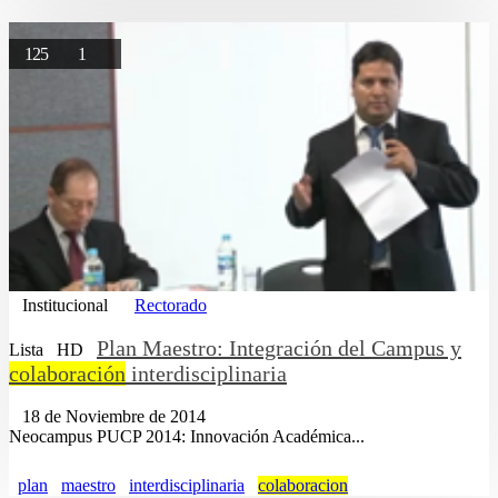
125
1
Institucional
Rectorado
Plan Maestro: Integración del Campus y
Lista
HD
colaboración
interdisciplinaria
18 de Noviembre de 2014
Neocampus PUCP 2014: Innovación Académica...
plan
maestro
interdisciplinaria
colaboracion