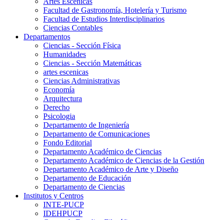
Artes Escenicas
Facultad de Gastronomía, Hotelería y Turismo
Facultad de Estudios Interdisciplinarios
Ciencias Contables
Departamentos
Ciencias - Sección Física
Humanidades
Ciencias - Sección Matemáticas
artes escenicas
Ciencias Administrativas
Economía
Arquitectura
Derecho
Psicologia
Departamento de Ingeniería
Departamento de Comunicaciones
Fondo Editorial
Departamento Académico de Ciencias
Departamento Académico de Ciencias de la Gestión
Departamento Académico de Arte y Diseño
Departamento de Educación
Departamento de Ciencias
Institutos y Centros
INTE-PUCP
IDEHPUCP