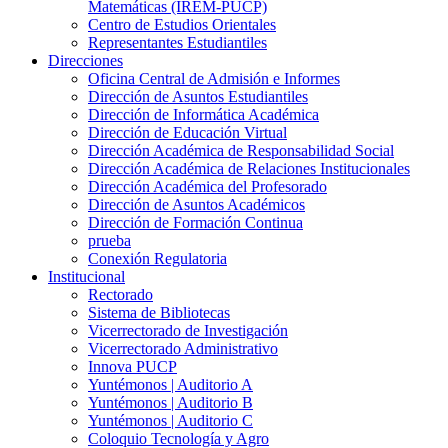
Matemáticas (IREM-PUCP)
Centro de Estudios Orientales
Representantes Estudiantiles
Direcciones
Oficina Central de Admisión e Informes
Dirección de Asuntos Estudiantiles
Dirección de Informática Académica
Dirección de Educación Virtual
Dirección Académica de Responsabilidad Social
Dirección Académica de Relaciones Institucionales
Dirección Académica del Profesorado
Dirección de Asuntos Académicos
Dirección de Formación Continua
prueba
Conexión Regulatoria
Institucional
Rectorado
Sistema de Bibliotecas
Vicerrectorado de Investigación
Vicerrectorado Administrativo
Innova PUCP
Yuntémonos | Auditorio A
Yuntémonos | Auditorio B
Yuntémonos | Auditorio C
Coloquio Tecnología y Agro