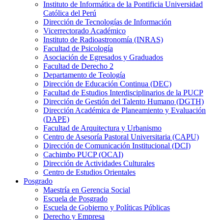
Instituto de Informática de la Pontificia Universidad
Católica del Perú
Dirección de Tecnologías de Información
Vicerrectorado Académico
Instituto de Radioastronomía (INRAS)
Facultad de Psicología
Asociación de Egresados y Graduados
Facultad de Derecho 2
Departamento de Teología
Dirección de Educación Continua (DEC)
Facultad de Estudios Interdisciplinarios de la PUCP
Dirección de Gestión del Talento Humano (DGTH)
Dirección Académica de Planeamiento y Evaluación
(DAPE)
Facultad de Arquitectura y Urbanismo
Centro de Asesoría Pastoral Universitaria (CAPU)
Dirección de Comunicación Institucional (DCI)
Cachimbo PUCP (OCAI)
Dirección de Actividades Culturales
Centro de Estudios Orientales
Posgrado
Maestría en Gerencia Social
Escuela de Posgrado
Escuela de Gobierno y Políticas Públicas
Derecho y Empresa