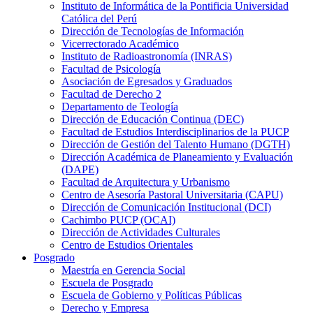
Instituto de Informática de la Pontificia Universidad
Católica del Perú
Dirección de Tecnologías de Información
Vicerrectorado Académico
Instituto de Radioastronomía (INRAS)
Facultad de Psicología
Asociación de Egresados y Graduados
Facultad de Derecho 2
Departamento de Teología
Dirección de Educación Continua (DEC)
Facultad de Estudios Interdisciplinarios de la PUCP
Dirección de Gestión del Talento Humano (DGTH)
Dirección Académica de Planeamiento y Evaluación
(DAPE)
Facultad de Arquitectura y Urbanismo
Centro de Asesoría Pastoral Universitaria (CAPU)
Dirección de Comunicación Institucional (DCI)
Cachimbo PUCP (OCAI)
Dirección de Actividades Culturales
Centro de Estudios Orientales
Posgrado
Maestría en Gerencia Social
Escuela de Posgrado
Escuela de Gobierno y Políticas Públicas
Derecho y Empresa