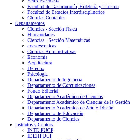
Artes Escenicas
Facultad de Gastronomía, Hotelería y Turismo
Facultad de Estudios Interdisciplinarios
Ciencias Contables
Departamentos
Ciencias - Sección Física
Humanidades
Ciencias - Sección Matemáticas
artes escenicas
Ciencias Administrativas
Economía
Arquitectura
Derecho
Psicologia
Departamento de Ingeniería
Departamento de Comunicaciones
Fondo Editorial
Departamento Académico de Ciencias
Departamento Académico de Ciencias de la Gestión
Departamento Académico de Arte y Diseño
Departamento de Educación
Departamento de Ciencias
Institutos y Centros
INTE-PUCP
IDEHPUCP