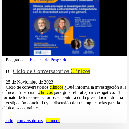
Posgrado
Escuela de Posgrado
Ciclo de Conversatorios
Clínicos
HD
25 de Noviembre de 2023
...Ciclo de conversatorios
clínicos
¿Qué informa la investigación a la
clínica? En el cual...
clínicos
para guiar el trabajo investigativo. El
formato de los conversatorios se centrará en la presentación de una
investigación concluida y la discusión de sus implicancias para la
clínica psicoanalítica...
ciclo
conversatorios
clinicos