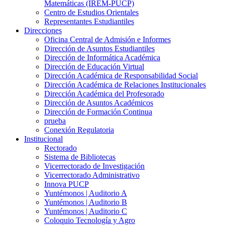
Matemáticas (IREM-PUCP)
Centro de Estudios Orientales
Representantes Estudiantiles
Direcciones
Oficina Central de Admisión e Informes
Dirección de Asuntos Estudiantiles
Dirección de Informática Académica
Dirección de Educación Virtual
Dirección Académica de Responsabilidad Social
Dirección Académica de Relaciones Institucionales
Dirección Académica del Profesorado
Dirección de Asuntos Académicos
Dirección de Formación Continua
prueba
Conexión Regulatoria
Institucional
Rectorado
Sistema de Bibliotecas
Vicerrectorado de Investigación
Vicerrectorado Administrativo
Innova PUCP
Yuntémonos | Auditorio A
Yuntémonos | Auditorio B
Yuntémonos | Auditorio C
Coloquio Tecnología y Agro