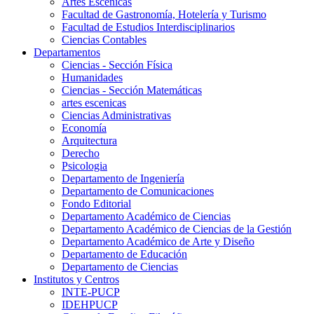
Artes Escenicas
Facultad de Gastronomía, Hotelería y Turismo
Facultad de Estudios Interdisciplinarios
Ciencias Contables
Departamentos
Ciencias - Sección Física
Humanidades
Ciencias - Sección Matemáticas
artes escenicas
Ciencias Administrativas
Economía
Arquitectura
Derecho
Psicologia
Departamento de Ingeniería
Departamento de Comunicaciones
Fondo Editorial
Departamento Académico de Ciencias
Departamento Académico de Ciencias de la Gestión
Departamento Académico de Arte y Diseño
Departamento de Educación
Departamento de Ciencias
Institutos y Centros
INTE-PUCP
IDEHPUCP