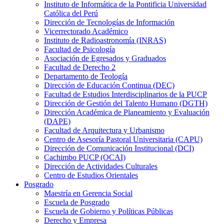
Instituto de Informática de la Pontificia Universidad
Católica del Perú
Dirección de Tecnologías de Información
Vicerrectorado Académico
Instituto de Radioastronomía (INRAS)
Facultad de Psicología
Asociación de Egresados y Graduados
Facultad de Derecho 2
Departamento de Teología
Dirección de Educación Continua (DEC)
Facultad de Estudios Interdisciplinarios de la PUCP
Dirección de Gestión del Talento Humano (DGTH)
Dirección Académica de Planeamiento y Evaluación
(DAPE)
Facultad de Arquitectura y Urbanismo
Centro de Asesoría Pastoral Universitaria (CAPU)
Dirección de Comunicación Institucional (DCI)
Cachimbo PUCP (OCAI)
Dirección de Actividades Culturales
Centro de Estudios Orientales
Posgrado
Maestría en Gerencia Social
Escuela de Posgrado
Escuela de Gobierno y Políticas Públicas
Derecho y Empresa