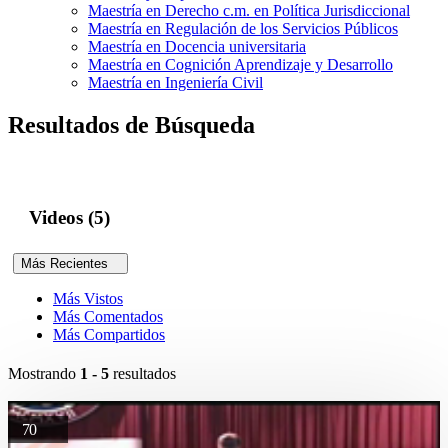
Maestría en Derecho c.m. en Política Jurisdiccional
Maestría en Regulación de los Servicios Públicos
Maestría en Docencia universitaria
Maestría en Cognición Aprendizaje y Desarrollo
Maestría en Ingeniería Civil
Resultados de Búsqueda
Videos (5)
Más Recientes
Más Vistos
Más Comentados
Más Compartidos
Mostrando
1 - 5
resultados
70