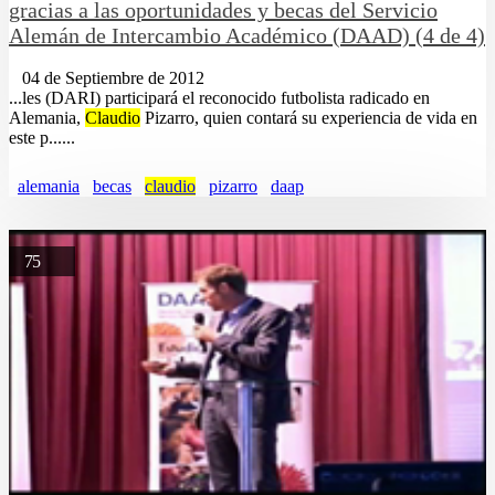
gracias a las oportunidades y becas del Servicio
Alemán de Intercambio Académico (DAAD) (4 de 4)
04 de Septiembre de 2012
...les (DARI) participará el reconocido futbolista radicado en
Alemania,
Claudio
Pizarro, quien contará su experiencia de vida en
este p......
alemania
becas
claudio
pizarro
daap
75