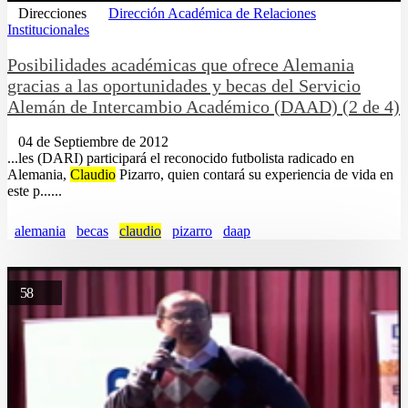
Direcciones
Dirección Académica de Relaciones
Institucionales
Posibilidades académicas que ofrece Alemania
gracias a las oportunidades y becas del Servicio
Alemán de Intercambio Académico (DAAD) (2 de 4)
04 de Septiembre de 2012
...les (DARI) participará el reconocido futbolista radicado en
Alemania,
Claudio
Pizarro, quien contará su experiencia de vida en
este p......
alemania
becas
claudio
pizarro
daap
58