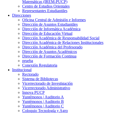
Matemáticas (IREM-PUCP)
Centro de Estudios Orientales
Representantes Estudiantiles
Direcciones
Oficina Central de Admisión e Informes
Dirección de Asuntos Estudiantiles
Dirección de Informática Académica
Dirección de Educación Virtual
Dirección Académica de Responsabilidad Social
Dirección Académica de Relaciones Institucionales
Dirección Académica del Profesorado
Dirección de Asuntos Académicos
Dirección de Formación Continua
prueba
Conexión Regulatoria
Institucional
Rectorado
Sistema de Bibliotecas
Vicerrectorado de Investigación
Vicerrectorado Administrativo
Innova PUCP
Yuntémonos | Auditorio A
Yuntémonos | Auditorio B
Yuntémonos | Auditorio C
Coloquio Tecnología y Agro