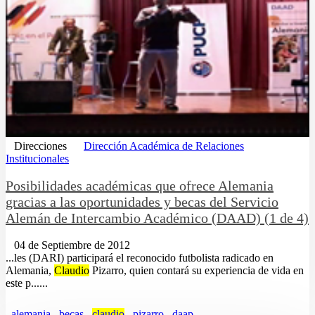
Direcciones
Dirección Académica de Relaciones
Institucionales
Posibilidades académicas que ofrece Alemania
gracias a las oportunidades y becas del Servicio
Alemán de Intercambio Académico (DAAD) (1 de 4)
04 de Septiembre de 2012
...les (DARI) participará el reconocido futbolista radicado en
Alemania,
Claudio
Pizarro, quien contará su experiencia de vida en
este p......
alemania
becas
claudio
pizarro
daap