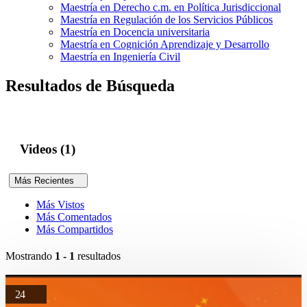
Maestría en Derecho c.m. en Política Jurisdiccional
Maestría en Regulación de los Servicios Públicos
Maestría en Docencia universitaria
Maestría en Cognición Aprendizaje y Desarrollo
Maestría en Ingeniería Civil
Resultados de Búsqueda
Videos (1)
Más Recientes
Más Vistos
Más Comentados
Más Compartidos
Mostrando
1 - 1
resultados
24