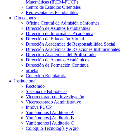
Matemáticas (IREM-PUCP)
Centro de Estudios Orientales
Representantes Estudiantiles
Direcciones
Oficina Central de Admisión e Informes
Dirección de Asuntos Estudiantiles
Dirección de Informática Académica
Dirección de Educación Virtual
Dirección Académica de Responsabilidad Social
Dirección Académica de Relaciones Institucionales
Dirección Académica del Profesorado
Dirección de Asuntos Académicos
Dirección de Formación Continua
prueba
Conexión Regulatoria
Institucional
Rectorado
Sistema de Bibliotecas
Vicerrectorado de Investigación
Vicerrectorado Administrativo
Innova PUCP
Yuntémonos | Auditorio A
Yuntémonos | Auditorio B
Yuntémonos | Auditorio C
Coloquio Tecnología y Agro