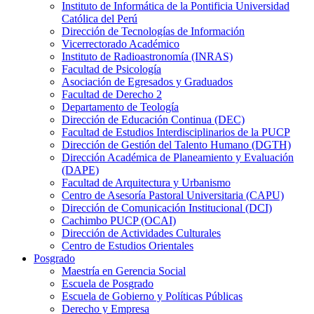
Instituto de Informática de la Pontificia Universidad
Católica del Perú
Dirección de Tecnologías de Información
Vicerrectorado Académico
Instituto de Radioastronomía (INRAS)
Facultad de Psicología
Asociación de Egresados y Graduados
Facultad de Derecho 2
Departamento de Teología
Dirección de Educación Continua (DEC)
Facultad de Estudios Interdisciplinarios de la PUCP
Dirección de Gestión del Talento Humano (DGTH)
Dirección Académica de Planeamiento y Evaluación
(DAPE)
Facultad de Arquitectura y Urbanismo
Centro de Asesoría Pastoral Universitaria (CAPU)
Dirección de Comunicación Institucional (DCI)
Cachimbo PUCP (OCAI)
Dirección de Actividades Culturales
Centro de Estudios Orientales
Posgrado
Maestría en Gerencia Social
Escuela de Posgrado
Escuela de Gobierno y Políticas Públicas
Derecho y Empresa