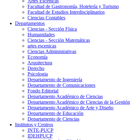
Artes Escenicas
Facultad de Gastronomía, Hotelería y Turismo
Facultad de Estudios Interdisciplinarios
Ciencias Contables
Departamentos
Ciencias - Sección Física
Humanidades
Ciencias - Sección Matemáticas
artes escenicas
Ciencias Administrativas
Economía
Arquitectura
Derecho
Psicologia
Departamento de Ingeniería
Departamento de Comunicaciones
Fondo Editorial
Departamento Académico de Ciencias
Departamento Académico de Ciencias de la Gestión
Departamento Académico de Arte y Diseño
Departamento de Educación
Departamento de Ciencias
Institutos y Centros
INTE-PUCP
IDEHPUCP