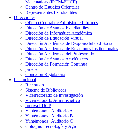
Matemáticas (IREM-PUCP)
Centro de Estudios Orientales
Representantes Estudiantiles
Direcciones
Oficina Central de Admisión e Informes
Dirección de Asuntos Estudiantiles
Dirección de Informática Académica
Dirección de Educación Virtual
Dirección Académica de Responsabilidad Social
Dirección Académica de Relaciones Institucionales
Dirección Académica del Profesorado
Dirección de Asuntos Académicos
Dirección de Formación Continua
prueba
Conexión Regulatoria
Institucional
Rectorado
Sistema de Bibliotecas
Vicerrectorado de Investigación
Vicerrectorado Administrativo
Innova PUCP
Yuntémonos | Auditorio A
Yuntémonos | Auditorio B
Yuntémonos | Auditorio C
Coloquio Tecnología y Agro