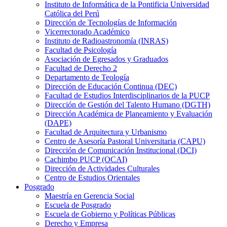
Instituto de Informática de la Pontificia Universidad
Católica del Perú
Dirección de Tecnologías de Información
Vicerrectorado Académico
Instituto de Radioastronomía (INRAS)
Facultad de Psicología
Asociación de Egresados y Graduados
Facultad de Derecho 2
Departamento de Teología
Dirección de Educación Continua (DEC)
Facultad de Estudios Interdisciplinarios de la PUCP
Dirección de Gestión del Talento Humano (DGTH)
Dirección Académica de Planeamiento y Evaluación
(DAPE)
Facultad de Arquitectura y Urbanismo
Centro de Asesoría Pastoral Universitaria (CAPU)
Dirección de Comunicación Institucional (DCI)
Cachimbo PUCP (OCAI)
Dirección de Actividades Culturales
Centro de Estudios Orientales
Posgrado
Maestría en Gerencia Social
Escuela de Posgrado
Escuela de Gobierno y Políticas Públicas
Derecho y Empresa