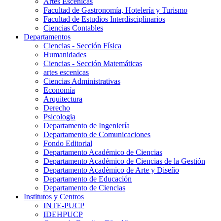
Artes Escenicas
Facultad de Gastronomía, Hotelería y Turismo
Facultad de Estudios Interdisciplinarios
Ciencias Contables
Departamentos
Ciencias - Sección Física
Humanidades
Ciencias - Sección Matemáticas
artes escenicas
Ciencias Administrativas
Economía
Arquitectura
Derecho
Psicologia
Departamento de Ingeniería
Departamento de Comunicaciones
Fondo Editorial
Departamento Académico de Ciencias
Departamento Académico de Ciencias de la Gestión
Departamento Académico de Arte y Diseño
Departamento de Educación
Departamento de Ciencias
Institutos y Centros
INTE-PUCP
IDEHPUCP