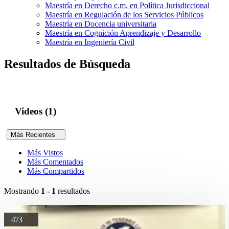
Maestría en Derecho c.m. en Política Jurisdiccional
Maestría en Regulación de los Servicios Públicos
Maestría en Docencia universitaria
Maestría en Cognición Aprendizaje y Desarrollo
Maestría en Ingeniería Civil
Resultados de Búsqueda
Videos (1)
Más Recientes
Más Vistos
Más Comentados
Más Compartidos
Mostrando
1 - 1
resultados
473