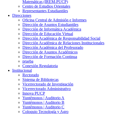
Matemáticas (IREM-PUCP)
Centro de Estudios Orientales
Representantes Estudiantiles
Direcciones
Oficina Central de Admisión e Informes
Dirección de Asuntos Estudiantiles
Dirección de Informática Académica
Dirección de Educación Virtual
Dirección Académica de Responsabilidad Social
Dirección Académica de Relaciones Institucionales
Dirección Académica del Profesorado
Dirección de Asuntos Académicos
Dirección de Formación Continua
prueba
Conexión Regulatoria
Institucional
Rectorado
Sistema de Bibliotecas
Vicerrectorado de Investigación
Vicerrectorado Administrativo
Innova PUCP
Yuntémonos | Auditorio A
Yuntémonos | Auditorio B
Yuntémonos | Auditorio C
Coloquio Tecnología y Agro