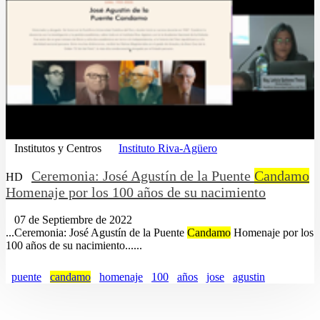
Institutos y Centros
Instituto Riva-Agüero
Ceremonia: José Agustín de la Puente
Candamo
HD
Homenaje por los 100 años de su nacimiento
07 de Septiembre de 2022
...Ceremonia: José Agustín de la Puente
Candamo
Homenaje por los
100 años de su nacimiento......
puente
candamo
homenaje
100
años
jose
agustin