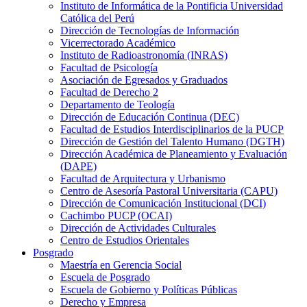
Instituto de Informática de la Pontificia Universidad
Católica del Perú
Dirección de Tecnologías de Información
Vicerrectorado Académico
Instituto de Radioastronomía (INRAS)
Facultad de Psicología
Asociación de Egresados y Graduados
Facultad de Derecho 2
Departamento de Teología
Dirección de Educación Continua (DEC)
Facultad de Estudios Interdisciplinarios de la PUCP
Dirección de Gestión del Talento Humano (DGTH)
Dirección Académica de Planeamiento y Evaluación
(DAPE)
Facultad de Arquitectura y Urbanismo
Centro de Asesoría Pastoral Universitaria (CAPU)
Dirección de Comunicación Institucional (DCI)
Cachimbo PUCP (OCAI)
Dirección de Actividades Culturales
Centro de Estudios Orientales
Posgrado
Maestría en Gerencia Social
Escuela de Posgrado
Escuela de Gobierno y Políticas Públicas
Derecho y Empresa