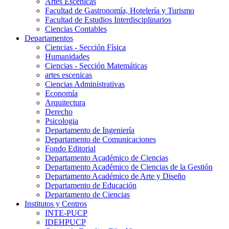
Artes Escenicas
Facultad de Gastronomía, Hotelería y Turismo
Facultad de Estudios Interdisciplinarios
Ciencias Contables
Departamentos
Ciencias - Sección Física
Humanidades
Ciencias - Sección Matemáticas
artes escenicas
Ciencias Administrativas
Economía
Arquitectura
Derecho
Psicologia
Departamento de Ingeniería
Departamento de Comunicaciones
Fondo Editorial
Departamento Académico de Ciencias
Departamento Académico de Ciencias de la Gestión
Departamento Académico de Arte y Diseño
Departamento de Educación
Departamento de Ciencias
Institutos y Centros
INTE-PUCP
IDEHPUCP