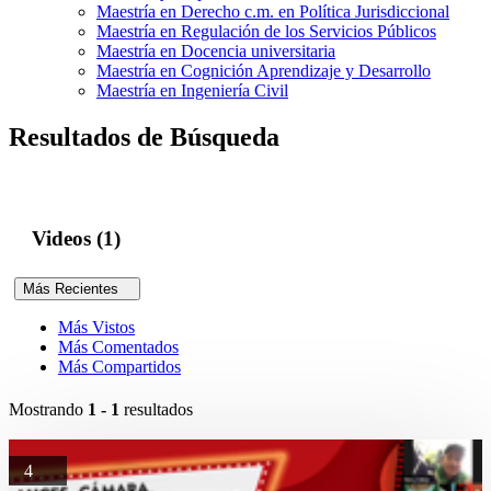
Maestría en Derecho c.m. en Política Jurisdiccional
Maestría en Regulación de los Servicios Públicos
Maestría en Docencia universitaria
Maestría en Cognición Aprendizaje y Desarrollo
Maestría en Ingeniería Civil
Resultados de Búsqueda
Videos (1)
Más Recientes
Más Vistos
Más Comentados
Más Compartidos
Mostrando
1 - 1
resultados
4