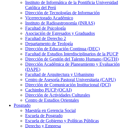
Instituto de Informática de la Pontificia Universidad
Católica del Perú
Dirección de Tecnologías de Información
Vicerrectorado Académico
Instituto de Radioastronomía (INRAS)
Facultad de Psicología
Asociación de Egresados y Graduados
Facultad de Derecho 2
Departamento de Teología
Dirección de Educación Continua (DEC)
Facultad de Estudios Interdisciplinarios de la PUCP
Dirección de Gestión del Talento Humano (DGTH)
Dirección Académica de Planeamiento y Evaluación
(DAPE)
Facultad de Arquitectura y Urbanismo
Centro de Asesoría Pastoral Universitaria (CAPU)
Dirección de Comunicación Institucional (DCI)
Cachimbo PUCP (OCAI)
Dirección de Actividades Culturales
Centro de Estudios Orientales
Posgrado
Maestría en Gerencia Social
Escuela de Posgrado
Escuela de Gobierno y Políticas Públicas
Derecho y Empresa