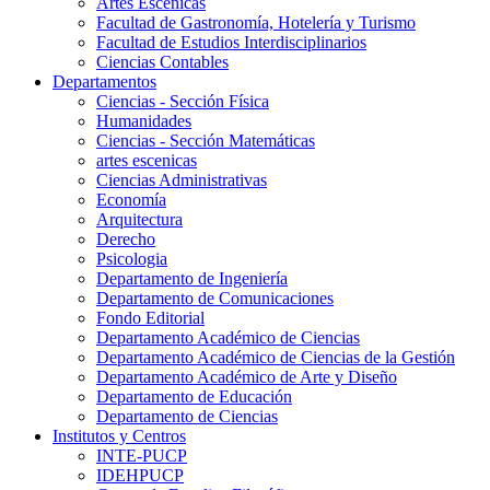
Artes Escenicas
Facultad de Gastronomía, Hotelería y Turismo
Facultad de Estudios Interdisciplinarios
Ciencias Contables
Departamentos
Ciencias - Sección Física
Humanidades
Ciencias - Sección Matemáticas
artes escenicas
Ciencias Administrativas
Economía
Arquitectura
Derecho
Psicologia
Departamento de Ingeniería
Departamento de Comunicaciones
Fondo Editorial
Departamento Académico de Ciencias
Departamento Académico de Ciencias de la Gestión
Departamento Académico de Arte y Diseño
Departamento de Educación
Departamento de Ciencias
Institutos y Centros
INTE-PUCP
IDEHPUCP