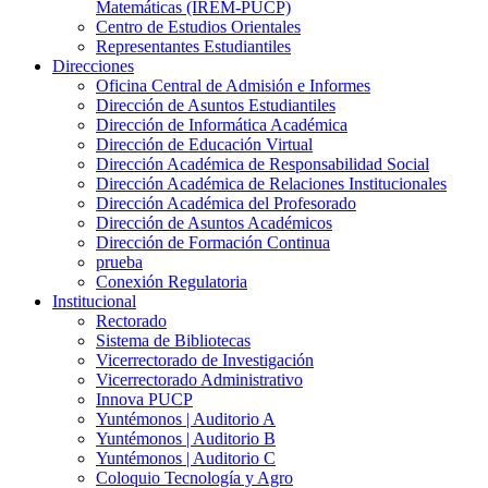
Matemáticas (IREM-PUCP)
Centro de Estudios Orientales
Representantes Estudiantiles
Direcciones
Oficina Central de Admisión e Informes
Dirección de Asuntos Estudiantiles
Dirección de Informática Académica
Dirección de Educación Virtual
Dirección Académica de Responsabilidad Social
Dirección Académica de Relaciones Institucionales
Dirección Académica del Profesorado
Dirección de Asuntos Académicos
Dirección de Formación Continua
prueba
Conexión Regulatoria
Institucional
Rectorado
Sistema de Bibliotecas
Vicerrectorado de Investigación
Vicerrectorado Administrativo
Innova PUCP
Yuntémonos | Auditorio A
Yuntémonos | Auditorio B
Yuntémonos | Auditorio C
Coloquio Tecnología y Agro