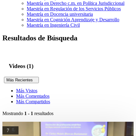
Maestría en Derecho c.m. en Política Jurisdiccional
Maestría en Regulación de los Servicios Públicos
Maestría en Docencia universitaria
Maestría en Cognición Aprendizaje y Desarrollo
Maestría en Ingeniería Civil
Resultados de Búsqueda
Videos (1)
Más Recientes
Más Vistos
Más Comentados
Más Compartidos
Mostrando
1 - 1
resultados
7