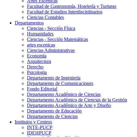
Artes Escenicas
Facultad de Gastronomía, Hotelería y Turismo
Facultad de Estudios Interdisciplinarios
Ciencias Contables
Departamentos
Ciencias - Sección Física
Humanidades
Ciencias - Sección Matemáticas
artes escenicas
Ciencias Administrativas
Economía
Arquitectura
Derecho
Psicologia
Departamento de Ingeniería
Departamento de Comunicaciones
Fondo Editorial
Departamento Académico de Ciencias
Departamento Académico de Ciencias de la Gestión
Departamento Académico de Arte y Diseño
Departamento de Educación
Departamento de Ciencias
Institutos y Centros
INTE-PUCP
IDEHPUCP