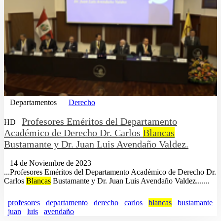
Departamentos
Derecho
Profesores Eméritos del Departamento
HD
Académico de Derecho Dr. Carlos
Blancas
Bustamante y Dr. Juan Luis Avendaño Valdez.
14 de Noviembre de 2023
...Profesores Eméritos del Departamento Académico de Derecho Dr.
Carlos
Blancas
Bustamante y Dr. Juan Luis Avendaño Valdez.......
profesores
departamento
derecho
carlos
blancas
bustamante
juan
luis
avendaño