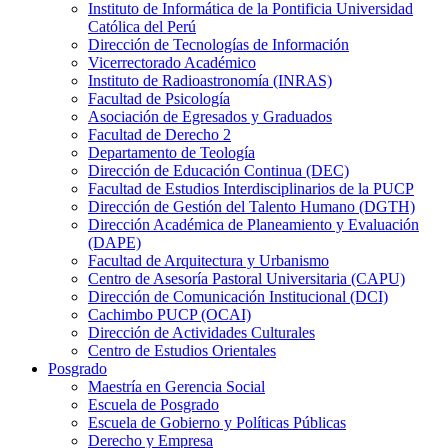
Instituto de Informática de la Pontificia Universidad
Católica del Perú
Dirección de Tecnologías de Información
Vicerrectorado Académico
Instituto de Radioastronomía (INRAS)
Facultad de Psicología
Asociación de Egresados y Graduados
Facultad de Derecho 2
Departamento de Teología
Dirección de Educación Continua (DEC)
Facultad de Estudios Interdisciplinarios de la PUCP
Dirección de Gestión del Talento Humano (DGTH)
Dirección Académica de Planeamiento y Evaluación
(DAPE)
Facultad de Arquitectura y Urbanismo
Centro de Asesoría Pastoral Universitaria (CAPU)
Dirección de Comunicación Institucional (DCI)
Cachimbo PUCP (OCAI)
Dirección de Actividades Culturales
Centro de Estudios Orientales
Posgrado
Maestría en Gerencia Social
Escuela de Posgrado
Escuela de Gobierno y Políticas Públicas
Derecho y Empresa