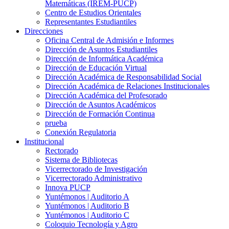
Matemáticas (IREM-PUCP)
Centro de Estudios Orientales
Representantes Estudiantiles
Direcciones
Oficina Central de Admisión e Informes
Dirección de Asuntos Estudiantiles
Dirección de Informática Académica
Dirección de Educación Virtual
Dirección Académica de Responsabilidad Social
Dirección Académica de Relaciones Institucionales
Dirección Académica del Profesorado
Dirección de Asuntos Académicos
Dirección de Formación Continua
prueba
Conexión Regulatoria
Institucional
Rectorado
Sistema de Bibliotecas
Vicerrectorado de Investigación
Vicerrectorado Administrativo
Innova PUCP
Yuntémonos | Auditorio A
Yuntémonos | Auditorio B
Yuntémonos | Auditorio C
Coloquio Tecnología y Agro