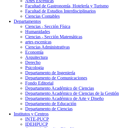
Artes Escenicas
Facultad de Gastronomía, Hotelería y Turismo
Facultad de Estudios Interdisciplinarios
Ciencias Contables
Departamentos
Ciencias - Sección Física
Humanidades
Ciencias - Sección Matemáticas
artes escenicas
Ciencias Administrativas
Economía
Arquitectura
Derecho
Psicologia
Departamento de Ingeniería
Departamento de Comunicaciones
Fondo Editorial
Departamento Académico de Ciencias
Departamento Académico de Ciencias de la Gestión
Departamento Académico de Arte y Diseño
Departamento de Educación
Departamento de Ciencias
Institutos y Centros
INTE-PUCP
IDEHPUCP