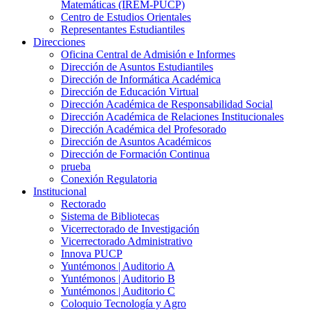
Matemáticas (IREM-PUCP)
Centro de Estudios Orientales
Representantes Estudiantiles
Direcciones
Oficina Central de Admisión e Informes
Dirección de Asuntos Estudiantiles
Dirección de Informática Académica
Dirección de Educación Virtual
Dirección Académica de Responsabilidad Social
Dirección Académica de Relaciones Institucionales
Dirección Académica del Profesorado
Dirección de Asuntos Académicos
Dirección de Formación Continua
prueba
Conexión Regulatoria
Institucional
Rectorado
Sistema de Bibliotecas
Vicerrectorado de Investigación
Vicerrectorado Administrativo
Innova PUCP
Yuntémonos | Auditorio A
Yuntémonos | Auditorio B
Yuntémonos | Auditorio C
Coloquio Tecnología y Agro