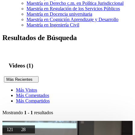
Maestría en Derecho c.m. en Política Jurisdiccional
Maestría en Regulación de los Servicios Públicos
Maestría en Docencia universitaria
Maestría en Cognición Aprendizaje y Desarrollo
Maestría en Ingeniería Civil
Resultados de Búsqueda
Videos (1)
Más Recientes
Más Vistos
Más Comentados
Más Compartidos
Mostrando
1 - 1
resultados
121
28