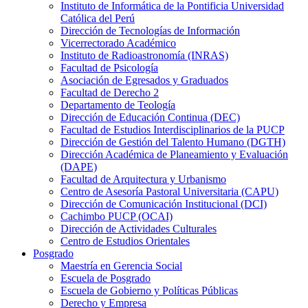
Instituto de Informática de la Pontificia Universidad
Católica del Perú
Dirección de Tecnologías de Información
Vicerrectorado Académico
Instituto de Radioastronomía (INRAS)
Facultad de Psicología
Asociación de Egresados y Graduados
Facultad de Derecho 2
Departamento de Teología
Dirección de Educación Continua (DEC)
Facultad de Estudios Interdisciplinarios de la PUCP
Dirección de Gestión del Talento Humano (DGTH)
Dirección Académica de Planeamiento y Evaluación
(DAPE)
Facultad de Arquitectura y Urbanismo
Centro de Asesoría Pastoral Universitaria (CAPU)
Dirección de Comunicación Institucional (DCI)
Cachimbo PUCP (OCAI)
Dirección de Actividades Culturales
Centro de Estudios Orientales
Posgrado
Maestría en Gerencia Social
Escuela de Posgrado
Escuela de Gobierno y Políticas Públicas
Derecho y Empresa