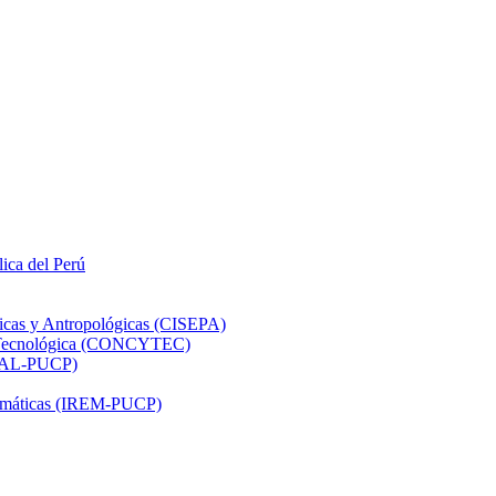
lica del Perú
ticas y Antropológicas (CISEPA)
ón Tecnológica (CONCYTEC)
DHAL-PUCP)
atemáticas (IREM-PUCP)