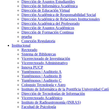
Dirección de Asuntos Estudiantiles
Dirección de Informática Académica
Dirección de Educación Virtual
Dirección Académica de Responsabilidad Social
Dirección Académica de Relaciones Institucionales
Dirección Académica del Profesorado
Dirección de Asuntos Académicos
Dirección de Formación Continua
prueba
Conexión Regulatoria
Institucional
Rectorado
Sistema de Bibliotecas
Vicerrectorado de Investigación
Vicerrectorado Administrativo
Innova PUCP
Yuntémonos | Auditorio A
Yuntémonos | Auditorio B
Yuntémonos | Auditorio C
Coloquio Tecnología y Agro
Instituto de Informática de la Pontificia Universidad Cató
Dirección de Tecnologías de Información
Vicerrectorado Académico
Instituto de Radioastronomía (INRAS)
Facultad de Psicología