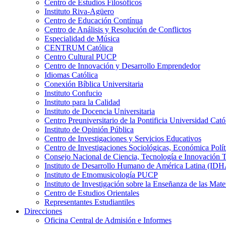
Centro de Estudios Filosóficos
Instituto Riva-Agüero
Centro de Educación Contínua
Centro de Análisis y Resolución de Conflictos
Especialidad de Música
CENTRUM Católica
Centro Cultural PUCP
Centro de Innovación y Desarrollo Emprendedor
Idiomas Católica
Conexión Bíblica Universitaria
Instituto Confucio
Instituto para la Calidad
Instituto de Docencia Universitaria
Centro Preuniversitario de la Pontificia Universidad Cató
Instituto de Opinión Pública
Centro de Investigaciones y Servicios Educativos
Centro de Investigaciones Sociológicas, Económica Polí
Consejo Nacional de Ciencia, Tecnología e Innovaci
Instituto de Desarrollo Humano de América Latina (I
Instituto de Etnomusicología PUCP
Instituto de Investigación sobre la Enseñanza de las M
Centro de Estudios Orientales
Representantes Estudiantiles
Direcciones
Oficina Central de Admisión e Informes