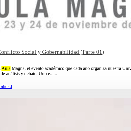
nflicto Social y Gobernabilidad (Parte 01)
.
Aula
Magna, el evento académico que cada año organiza nuestra Univer
e análisis y debate. Uno e......
bilidad