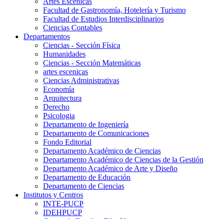
Artes Escenicas
Facultad de Gastronomía, Hotelería y Turismo
Facultad de Estudios Interdisciplinarios
Ciencias Contables
Departamentos
Ciencias - Sección Física
Humanidades
Ciencias - Sección Matemáticas
artes escenicas
Ciencias Administrativas
Economía
Arquitectura
Derecho
Psicologia
Departamento de Ingeniería
Departamento de Comunicaciones
Fondo Editorial
Departamento Académico de Ciencias
Departamento Académico de Ciencias de la Gestión
Departamento Académico de Arte y Diseño
Departamento de Educación
Departamento de Ciencias
Institutos y Centros
INTE-PUCP
IDEHPUCP