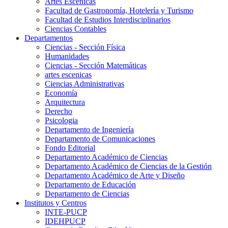
Artes Escenicas
Facultad de Gastronomía, Hotelería y Turismo
Facultad de Estudios Interdisciplinarios
Ciencias Contables
Departamentos
Ciencias - Sección Física
Humanidades
Ciencias - Sección Matemáticas
artes escenicas
Ciencias Administrativas
Economía
Arquitectura
Derecho
Psicologia
Departamento de Ingeniería
Departamento de Comunicaciones
Fondo Editorial
Departamento Académico de Ciencias
Departamento Académico de Ciencias de la Gestión
Departamento Académico de Arte y Diseño
Departamento de Educación
Departamento de Ciencias
Institutos y Centros
INTE-PUCP
IDEHPUCP