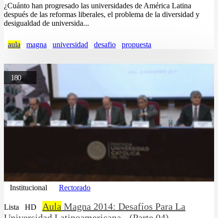
¿Cuánto han progresado las universidades de América Latina
después de las reformas liberales, el problema de la diversidad y
desigualdad de universida...
aula
magna
universidad
desafio
propuesta
180
Institucional
Rectorado
Aula
Magna 2014: Desafíos Para La
Lista
HD
Universidad Latinoamericana - (Parte 04)