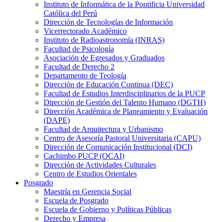
Instituto de Informática de la Pontificia Universidad
Católica del Perú
Dirección de Tecnologías de Información
Vicerrectorado Académico
Instituto de Radioastronomía (INRAS)
Facultad de Psicología
Asociación de Egresados y Graduados
Facultad de Derecho 2
Departamento de Teología
Dirección de Educación Continua (DEC)
Facultad de Estudios Interdisciplinarios de la PUCP
Dirección de Gestión del Talento Humano (DGTH)
Dirección Académica de Planeamiento y Evaluación
(DAPE)
Facultad de Arquitectura y Urbanismo
Centro de Asesoría Pastoral Universitaria (CAPU)
Dirección de Comunicación Institucional (DCI)
Cachimbo PUCP (OCAI)
Dirección de Actividades Culturales
Centro de Estudios Orientales
Posgrado
Maestría en Gerencia Social
Escuela de Posgrado
Escuela de Gobierno y Políticas Públicas
Derecho y Empresa