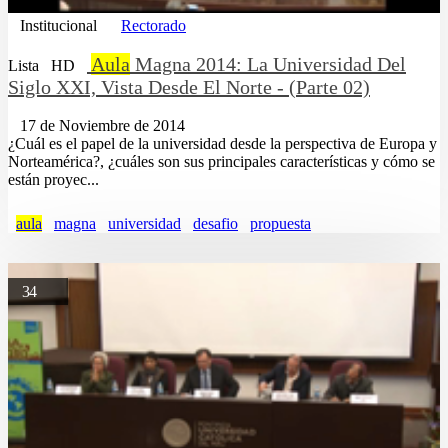
Institucional
Rectorado
Aula
Magna 2014: La Universidad Del
Lista
HD
Siglo XXI, Vista Desde El Norte - (Parte 02)
17 de Noviembre de 2014
¿Cuál es el papel de la universidad desde la perspectiva de Europa y
Norteamérica?, ¿cuáles son sus principales características y cómo se
están proyec...
aula
magna
universidad
desafio
propuesta
34