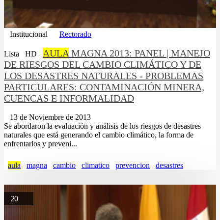
Institucional
Rectorado
AULA
MAGNA 2013: PANEL | MANEJO
Lista
HD
DE RIESGOS DEL CAMBIO CLIMÁTICO Y DE
LOS DESASTRES NATURALES - PROBLEMAS
PARTICULARES: CONTAMINACIÓN MINERA,
CUENCAS E INFORMALIDAD
13 de Noviembre de 2013
Se abordaron la evaluación y análisis de los riesgos de desastres
naturales que está generando el cambio climático, la forma de
enfrentarlos y preveni...
aula
magna
cambio
climatico
prevencion
desastres
20