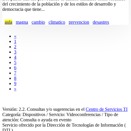
del crecimiento de la población y de los estilos de desarrollo y
democracia que tiene...
aula
magna
cambio
climatico
prevencion
desastres
«
1
2
3
4
5
6
7
8
9
»
Versión: 2.2. Consultas y/o sugerencias en el
Centro de Servicios TI
Categoría: Dispositivos / Servicio: Videoconferencias / Tipo de
atención: Consulta o ayuda en evento
Servicio ofrecido por la Dirección de Tecnologías de Información (
DTI )