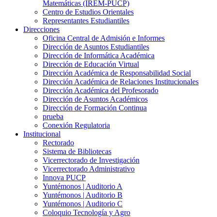
Matemáticas (IREM-PUCP)
Centro de Estudios Orientales
Representantes Estudiantiles
Direcciones
Oficina Central de Admisión e Informes
Dirección de Asuntos Estudiantiles
Dirección de Informática Académica
Dirección de Educación Virtual
Dirección Académica de Responsabilidad Social
Dirección Académica de Relaciones Institucionales
Dirección Académica del Profesorado
Dirección de Asuntos Académicos
Dirección de Formación Continua
prueba
Conexión Regulatoria
Institucional
Rectorado
Sistema de Bibliotecas
Vicerrectorado de Investigación
Vicerrectorado Administrativo
Innova PUCP
Yuntémonos | Auditorio A
Yuntémonos | Auditorio B
Yuntémonos | Auditorio C
Coloquio Tecnología y Agro