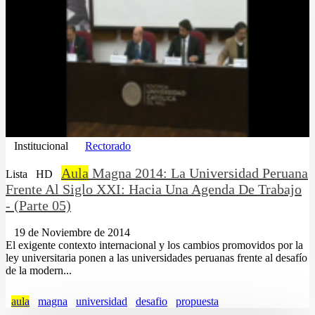
Institucional
Rectorado
Aula
Magna 2014: La Universidad Peruana
Lista
HD
Frente Al Siglo XXI: Hacia Una Agenda De Trabajo
- (Parte 05)
19 de Noviembre de 2014
El exigente contexto internacional y los cambios promovidos por la
ley universitaria ponen a las universidades peruanas frente al desafío
de la modern...
aula
magna
universidad
desafio
propuesta