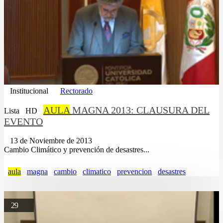
Institucional
Rectorado
AULA
MAGNA 2013: CLAUSURA DEL
Lista
HD
EVENTO
13 de Noviembre de 2013
Cambio Climático y prevención de desastres...
aula
magna
cambio
climatico
prevencion
desastres
29