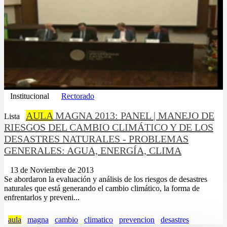
Institucional
Rectorado
AULA
MAGNA 2013: PANEL | MANEJO DE
Lista
RIESGOS DEL CAMBIO CLIMÁTICO Y DE LOS
DESASTRES NATURALES - PROBLEMAS
GENERALES: AGUA, ENERGÍA, CLIMA
13 de Noviembre de 2013
Se abordaron la evaluación y análisis de los riesgos de desastres
naturales que está generando el cambio climático, la forma de
enfrentarlos y preveni...
aula
magna
cambio
climatico
prevencion
desastres