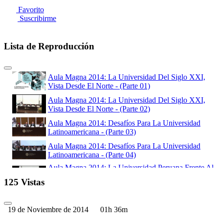
Favorito
Suscribirme
Lista de Reproducción
Aula Magna 2014: La Universidad Del Siglo XXI,
Vista Desde El Norte - (Parte 01)
Aula Magna 2014: La Universidad Del Siglo XXI,
Vista Desde El Norte - (Parte 02)
Aula Magna 2014: Desafíos Para La Universidad
Latinoamericana - (Parte 03)
Aula Magna 2014: Desafíos Para La Universidad
Latinoamericana - (Parte 04)
Aula Magna 2014: La Universidad Peruana Frente Al
Siglo XXI: Hacia Una Agenda De Trabajo - (Parte
125 Vistas
05)
Aula Magna 2014: La Universidad Peruana Frente Al
Siglo XXI: Hacia Una Agenda De Trabajo - (Parte
19 de Noviembre de 2014
01h 36m
06)