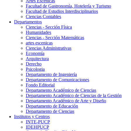
Artes Escenicas
Facultad de Gastronomía, Hotelería y Turismo
Facultad de Estudios Interdisciplinarios
Ciencias Contables
Departamentos
Ciencias - Sección Física
Humanidades
Ciencias - Sección Matemáticas
artes escenicas
Ciencias Administrativas
Economía
Arquitectura
Derecho
Psicologia
Departamento de Ingeniería
Departamento de Comunicaciones
Fondo Editorial
Departamento Académico de Ciencias
Departamento Académico de Ciencias de la Gestión
Departamento Académico de Arte y Diseño
Departamento de Educación
Departamento de Ciencias
Institutos y Centros
INTE-PUCP
IDEHPUCP