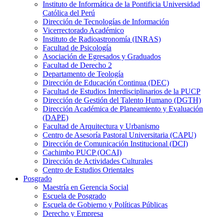
Instituto de Informática de la Pontificia Universidad
Católica del Perú
Dirección de Tecnologías de Información
Vicerrectorado Académico
Instituto de Radioastronomía (INRAS)
Facultad de Psicología
Asociación de Egresados y Graduados
Facultad de Derecho 2
Departamento de Teología
Dirección de Educación Continua (DEC)
Facultad de Estudios Interdisciplinarios de la PUCP
Dirección de Gestión del Talento Humano (DGTH)
Dirección Académica de Planeamiento y Evaluación
(DAPE)
Facultad de Arquitectura y Urbanismo
Centro de Asesoría Pastoral Universitaria (CAPU)
Dirección de Comunicación Institucional (DCI)
Cachimbo PUCP (OCAI)
Dirección de Actividades Culturales
Centro de Estudios Orientales
Posgrado
Maestría en Gerencia Social
Escuela de Posgrado
Escuela de Gobierno y Políticas Públicas
Derecho y Empresa