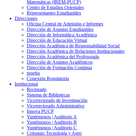
Matemáticas (IREM-PUCP)
Centro de Estudios Orientales
Representantes Estudiantiles
Direcciones
Oficina Central de Admisión e Informes
Dirección de Asuntos Estudiantiles
Dirección de Informática Académica
Dirección de Educación Virtual
Dirección Académica de Responsabilidad Social
Dirección Académica de Relaciones Institucionales
Dirección Académica del Profesorado
Dirección de Asuntos Académicos
Dirección de Formación Continua
prueba
Conexión Regulatoria
Institucional
Rectorado
Sistema de Bibliotecas
Vicerrectorado de Investigación
Vicerrectorado Administrativo
Innova PUCP
Yuntémonos | Auditorio A
Yuntémonos | Auditorio B
Yuntémonos | Auditorio C
Coloquio Tecnología y Agro