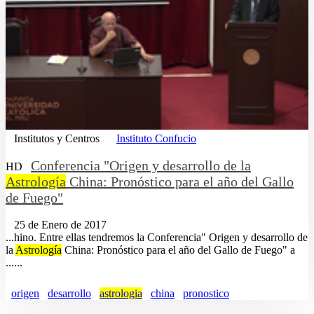
Institutos y Centros
Instituto Confucio
Conferencia "Origen y desarrollo de la
HD
Astrología
China: Pronóstico para el año del Gallo
de Fuego"
25 de Enero de 2017
...hino. Entre ellas tendremos la Conferencia" Origen y desarrollo de
la
Astrología
China: Pronóstico para el año del Gallo de Fuego" a
......
origen
desarrollo
astrologia
china
pronostico