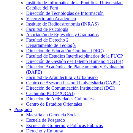
Instituto de Informática de la Pontificia Universidad
Católica del Perú
Dirección de Tecnologías de Información
Vicerrectorado Académico
Instituto de Radioastronomía (INRAS)
Facultad de Psicología
Asociación de Egresados y Graduados
Facultad de Derecho 2
Departamento de Teología
Dirección de Educación Continua (DEC)
Facultad de Estudios Interdisciplinarios de la PUCP
Dirección de Gestión del Talento Humano (DGTH)
Dirección Académica de Planeamiento y Evaluación
(DAPE)
Facultad de Arquitectura y Urbanismo
Centro de Asesoría Pastoral Universitaria (CAPU)
Dirección de Comunicación Institucional (DCI)
Cachimbo PUCP (OCAI)
Dirección de Actividades Culturales
Centro de Estudios Orientales
Posgrado
Maestría en Gerencia Social
Escuela de Posgrado
Escuela de Gobierno y Políticas Públicas
Derecho y Empresa