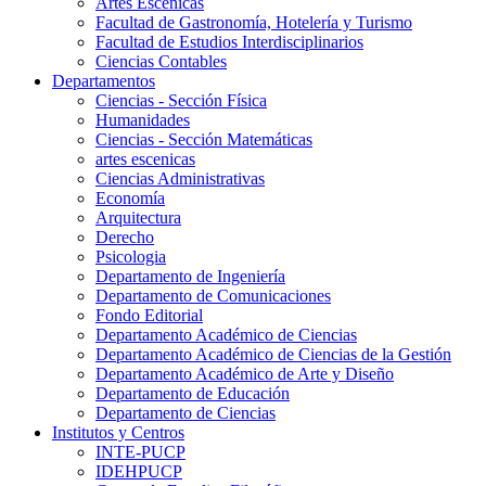
Artes Escenicas
Facultad de Gastronomía, Hotelería y Turismo
Facultad de Estudios Interdisciplinarios
Ciencias Contables
Departamentos
Ciencias - Sección Física
Humanidades
Ciencias - Sección Matemáticas
artes escenicas
Ciencias Administrativas
Economía
Arquitectura
Derecho
Psicologia
Departamento de Ingeniería
Departamento de Comunicaciones
Fondo Editorial
Departamento Académico de Ciencias
Departamento Académico de Ciencias de la Gestión
Departamento Académico de Arte y Diseño
Departamento de Educación
Departamento de Ciencias
Institutos y Centros
INTE-PUCP
IDEHPUCP