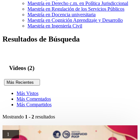
Maestría en Derecho c.m. en Política Jurisdiccional
Maestría en Regulación de los Servicios Públicos
Maestría en Docencia universitaria
Maestría en Cognición Aprendizaje y Desarrollo
Maestría en Ingeniería Civil
Resultados de Búsqueda
Videos (2)
Más Recientes
Más Vistos
Más Comentados
Más Compartidos
Mostrando
1 - 2
resultados
1