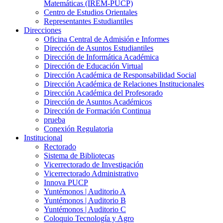
Matemáticas (IREM-PUCP)
Centro de Estudios Orientales
Representantes Estudiantiles
Direcciones
Oficina Central de Admisión e Informes
Dirección de Asuntos Estudiantiles
Dirección de Informática Académica
Dirección de Educación Virtual
Dirección Académica de Responsabilidad Social
Dirección Académica de Relaciones Institucionales
Dirección Académica del Profesorado
Dirección de Asuntos Académicos
Dirección de Formación Continua
prueba
Conexión Regulatoria
Institucional
Rectorado
Sistema de Bibliotecas
Vicerrectorado de Investigación
Vicerrectorado Administrativo
Innova PUCP
Yuntémonos | Auditorio A
Yuntémonos | Auditorio B
Yuntémonos | Auditorio C
Coloquio Tecnología y Agro