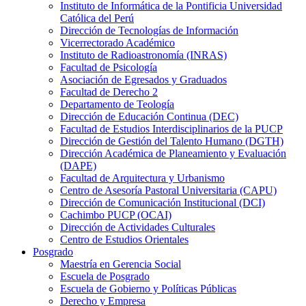
Instituto de Informática de la Pontificia Universidad
Católica del Perú
Dirección de Tecnologías de Información
Vicerrectorado Académico
Instituto de Radioastronomía (INRAS)
Facultad de Psicología
Asociación de Egresados y Graduados
Facultad de Derecho 2
Departamento de Teología
Dirección de Educación Continua (DEC)
Facultad de Estudios Interdisciplinarios de la PUCP
Dirección de Gestión del Talento Humano (DGTH)
Dirección Académica de Planeamiento y Evaluación
(DAPE)
Facultad de Arquitectura y Urbanismo
Centro de Asesoría Pastoral Universitaria (CAPU)
Dirección de Comunicación Institucional (DCI)
Cachimbo PUCP (OCAI)
Dirección de Actividades Culturales
Centro de Estudios Orientales
Posgrado
Maestría en Gerencia Social
Escuela de Posgrado
Escuela de Gobierno y Políticas Públicas
Derecho y Empresa