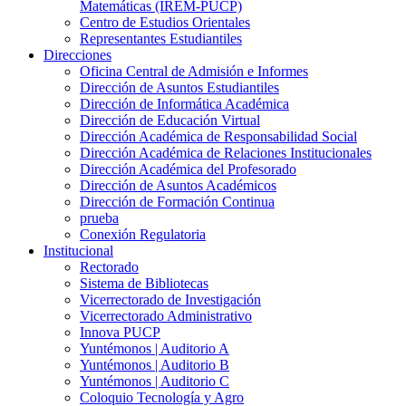
Matemáticas (IREM-PUCP)
Centro de Estudios Orientales
Representantes Estudiantiles
Direcciones
Oficina Central de Admisión e Informes
Dirección de Asuntos Estudiantiles
Dirección de Informática Académica
Dirección de Educación Virtual
Dirección Académica de Responsabilidad Social
Dirección Académica de Relaciones Institucionales
Dirección Académica del Profesorado
Dirección de Asuntos Académicos
Dirección de Formación Continua
prueba
Conexión Regulatoria
Institucional
Rectorado
Sistema de Bibliotecas
Vicerrectorado de Investigación
Vicerrectorado Administrativo
Innova PUCP
Yuntémonos | Auditorio A
Yuntémonos | Auditorio B
Yuntémonos | Auditorio C
Coloquio Tecnología y Agro