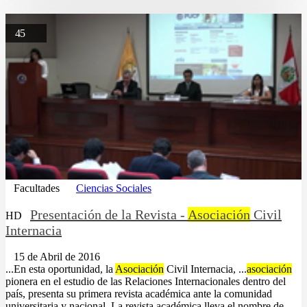
45
Facultades
Ciencias Sociales
Presentación de la Revista -
Asociación
Civil
HD
Internacia
15 de Abril de 2016
...En esta oportunidad, la
Asociación
Civil Internacia, ...
asociación
pionera en el estudio de las Relaciones Internacionales dentro del
país, presenta su primera revista académica ante la comunidad
universitaria y nacional. La revista académica lleva el nombre de