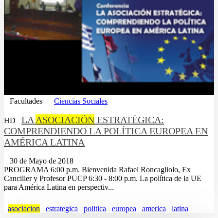
Facultades
Ciencias Sociales
LA
ASOCIACIÓN
ESTRATÉGICA:
HD
COMPRENDIENDO LA POLÍTICA EUROPEA EN
AMÉRICA LATINA
30 de Mayo de 2018
PROGRAMA 6:00 p.m. Bienvenida Rafael Roncagliolo, Ex
Canciller y Profesor PUCP 6:30 - 8:00 p.m. La política de la UE
para América Latina en perspectiv...
asociacion
estrategica
politica
europea
america
latina