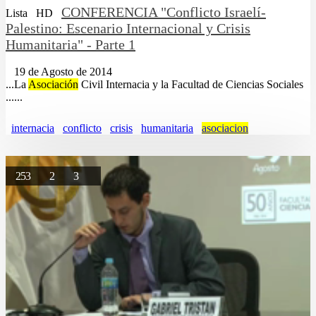
CONFERENCIA "Conflicto Israelí-
Lista
HD
Palestino: Escenario Internacional y Crisis
Humanitaria" - Parte 1
19 de Agosto de 2014
...La
Asociación
Civil Internacia y la Facultad de Ciencias Sociales
......
internacia
conflicto
crisis
humanitaria
asociacion
253
2
3