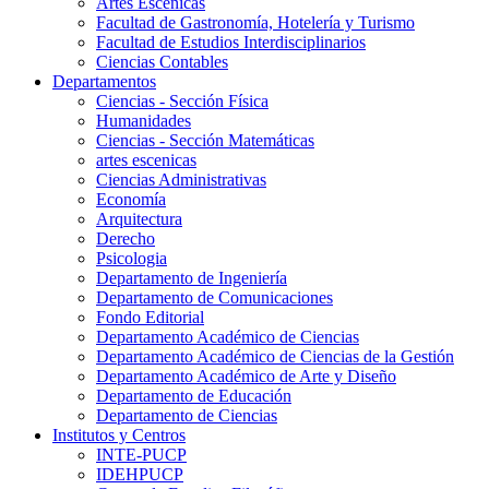
Artes Escenicas
Facultad de Gastronomía, Hotelería y Turismo
Facultad de Estudios Interdisciplinarios
Ciencias Contables
Departamentos
Ciencias - Sección Física
Humanidades
Ciencias - Sección Matemáticas
artes escenicas
Ciencias Administrativas
Economía
Arquitectura
Derecho
Psicologia
Departamento de Ingeniería
Departamento de Comunicaciones
Fondo Editorial
Departamento Académico de Ciencias
Departamento Académico de Ciencias de la Gestión
Departamento Académico de Arte y Diseño
Departamento de Educación
Departamento de Ciencias
Institutos y Centros
INTE-PUCP
IDEHPUCP