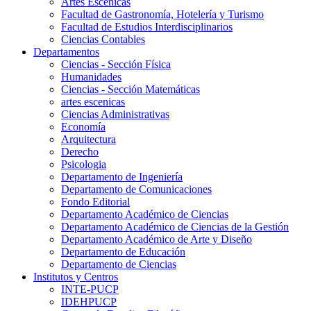
Artes Escenicas
Facultad de Gastronomía, Hotelería y Turismo
Facultad de Estudios Interdisciplinarios
Ciencias Contables
Departamentos
Ciencias - Sección Física
Humanidades
Ciencias - Sección Matemáticas
artes escenicas
Ciencias Administrativas
Economía
Arquitectura
Derecho
Psicologia
Departamento de Ingeniería
Departamento de Comunicaciones
Fondo Editorial
Departamento Académico de Ciencias
Departamento Académico de Ciencias de la Gestión
Departamento Académico de Arte y Diseño
Departamento de Educación
Departamento de Ciencias
Institutos y Centros
INTE-PUCP
IDEHPUCP