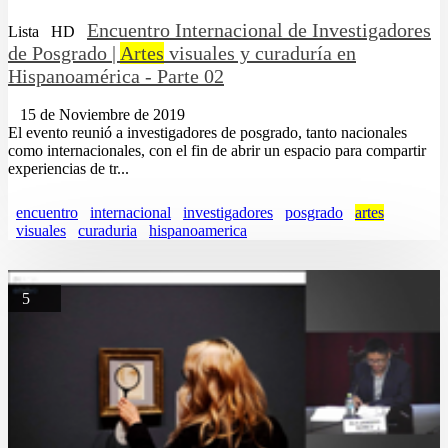
Encuentro Internacional de Investigadores
Lista
HD
de Posgrado |
Artes
visuales y curaduría en
Hispanoamérica - Parte 02
15 de Noviembre de 2019
El evento reunió a investigadores de posgrado, tanto nacionales
como internacionales, con el fin de abrir un espacio para compartir
experiencias de tr...
encuentro
internacional
investigadores
posgrado
artes
visuales
curaduria
hispanoamerica
5