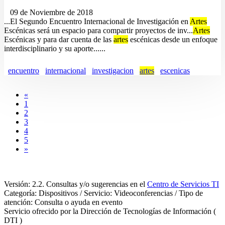
09 de Noviembre de 2018
...El Segundo Encuentro Internacional de Investigación en
Artes
Escénicas será un espacio para compartir proyectos de inv...
Artes
Escénicas y para dar cuenta de las
artes
escénicas desde un enfoque
interdisciplinario y su aporte......
encuentro
internacional
investigacion
artes
escenicas
«
1
2
3
4
5
»
Versión: 2.2. Consultas y/o sugerencias en el
Centro de Servicios TI
Categoría: Dispositivos / Servicio: Videoconferencias / Tipo de
atención: Consulta o ayuda en evento
Servicio ofrecido por la Dirección de Tecnologías de Información (
DTI )