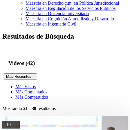
Maestría en Derecho c.m. en Política Jurisdiccional
Maestría en Regulación de los Servicios Públicos
Maestría en Docencia universitaria
Maestría en Cognición Aprendizaje y Desarrollo
Maestría en Ingeniería Civil
Resultados de Búsqueda
Videos (42)
Más Recientes
Más Vistos
Más Comentados
Más Compartidos
Mostrando
21 - 30
resultados
10