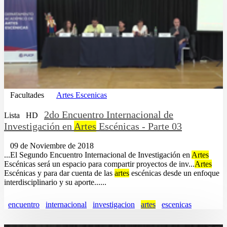
Facultades
Artes Escenicas
2do Encuentro Internacional de
Lista
HD
Investigación en
Artes
Escénicas - Parte 03
09 de Noviembre de 2018
...El Segundo Encuentro Internacional de Investigación en
Artes
Escénicas será un espacio para compartir proyectos de inv...
Artes
Escénicas y para dar cuenta de las
artes
escénicas desde un enfoque
interdisciplinario y su aporte......
encuentro
internacional
investigacion
artes
escenicas