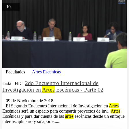
10
Facultades
Artes Escenicas
2do Encuentro Internacional de
Lista
HD
Investigación en
Artes
Escénicas - Parte 02
09 de Noviembre de 2018
...El Segundo Encuentro Internacional de Investigación en
Artes
Escénicas será un espacio para compartir proyectos de inv...
Artes
Escénicas y para dar cuenta de las
artes
escénicas desde un enfoque
interdisciplinario y su aporte......