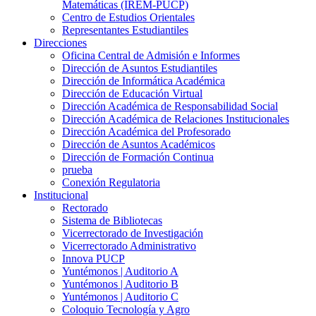
Matemáticas (IREM-PUCP)
Centro de Estudios Orientales
Representantes Estudiantiles
Direcciones
Oficina Central de Admisión e Informes
Dirección de Asuntos Estudiantiles
Dirección de Informática Académica
Dirección de Educación Virtual
Dirección Académica de Responsabilidad Social
Dirección Académica de Relaciones Institucionales
Dirección Académica del Profesorado
Dirección de Asuntos Académicos
Dirección de Formación Continua
prueba
Conexión Regulatoria
Institucional
Rectorado
Sistema de Bibliotecas
Vicerrectorado de Investigación
Vicerrectorado Administrativo
Innova PUCP
Yuntémonos | Auditorio A
Yuntémonos | Auditorio B
Yuntémonos | Auditorio C
Coloquio Tecnología y Agro