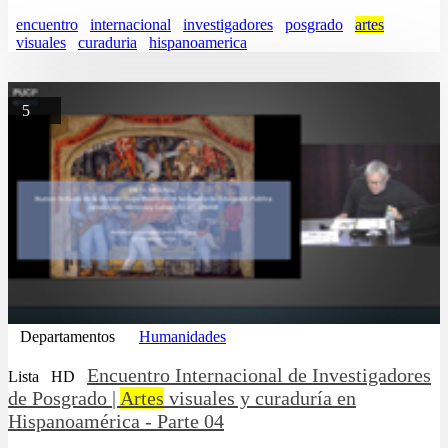
encuentro
internacional
investigadores
posgrado
artes
visuales
curaduria
hispanoamerica
5
Departamentos
Humanidades
Encuentro Internacional de Investigadores
Lista
HD
de Posgrado |
Artes
visuales y curaduría en
Hispanoamérica - Parte 04