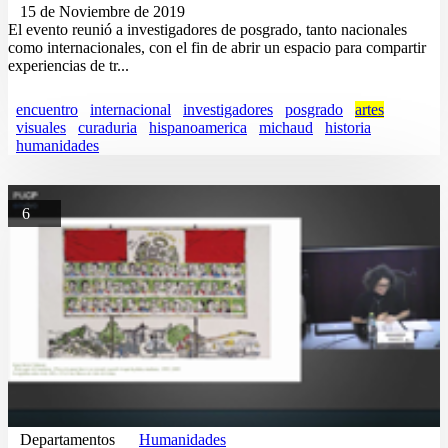
15 de Noviembre de 2019
El evento reunió a investigadores de posgrado, tanto nacionales
como internacionales, con el fin de abrir un espacio para compartir
experiencias de tr...
encuentro
internacional
investigadores
posgrado
artes
visuales
curaduria
hispanoamerica
michaud
historia
humanidades
6
Departamentos
Humanidades