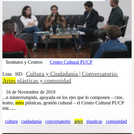
Institutos y Centros
Centro Cultural PUCP
Cultura y Ciudadanía | Conversatorio:
Lista
HD
Artes
plásticas y comunidad
16 de Noviembre de 2019
...n ininterrumpida, apoyada en los ejes que lo componen – cine,
teatro,
artes
plásticas, gestión cultural – el Centro Cultural PUCP
mir......
cultura
cuidadania
conversatorio
artes
plasticas
comunidad