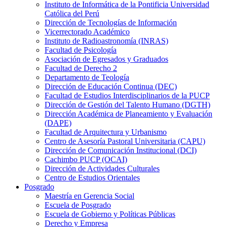
Instituto de Informática de la Pontificia Universidad
Católica del Perú
Dirección de Tecnologías de Información
Vicerrectorado Académico
Instituto de Radioastronomía (INRAS)
Facultad de Psicología
Asociación de Egresados y Graduados
Facultad de Derecho 2
Departamento de Teología
Dirección de Educación Continua (DEC)
Facultad de Estudios Interdisciplinarios de la PUCP
Dirección de Gestión del Talento Humano (DGTH)
Dirección Académica de Planeamiento y Evaluación
(DAPE)
Facultad de Arquitectura y Urbanismo
Centro de Asesoría Pastoral Universitaria (CAPU)
Dirección de Comunicación Institucional (DCI)
Cachimbo PUCP (OCAI)
Dirección de Actividades Culturales
Centro de Estudios Orientales
Posgrado
Maestría en Gerencia Social
Escuela de Posgrado
Escuela de Gobierno y Políticas Públicas
Derecho y Empresa