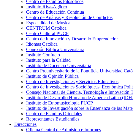
Centro de Estudios Filosóficos
Instituto Riva-Agüero
Centro de Educación Contínua
Centro de Análisis y Resolución de Conflictos
Especialidad de Música
CENTRUM Católica
Centro Cultural PUCP
Centro de Innovación y Desarrollo Emprendedor
Idiomas Católica
Conexión Bíblica Universitaria
Instituto Confucio
Instituto para la Calidad
Instituto de Docencia Universitaria
Centro Preuniversitario de la Pontificia Universidad Cató
Instituto de Opinión Pública
Centro de Investigaciones y Servicios Educativos
Centro de Investigaciones Sociológicas, Económica Polí
Consejo Nacional de Ciencia, Tecnología e Innovaci
Instituto de Desarrollo Humano de América Latina (I
Instituto de Etnomusicología PUCP
Instituto de Investigación sobre la Enseñanza de las M
Centro de Estudios Orientales
Representantes Estudiantiles
Direcciones
Oficina Central de Admisión e Informes