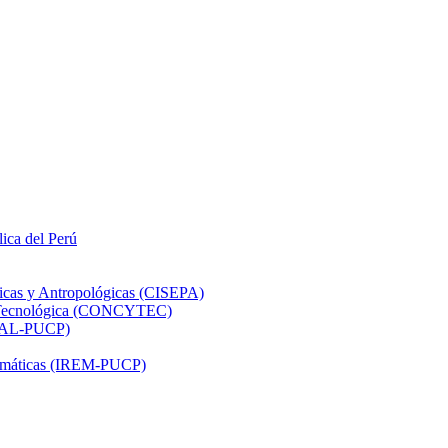
lica del Perú
ticas y Antropológicas (CISEPA)
ón Tecnológica (CONCYTEC)
DHAL-PUCP)
atemáticas (IREM-PUCP)