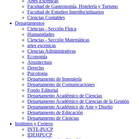
Artes Escenicas
Facultad de Gastronomía, Hotelería y Turismo
Facultad de Estudios Interdisciplinarios
Ciencias Contables
Departamentos
Ciencias - Sección Física
Humanidades
Ciencias - Sección Matemáticas
artes escenicas
Ciencias Administrativas
Economía
Arquitectura
Derecho
Psicologia
Departamento de Ingeniería
Departamento de Comunicaciones
Fondo Editorial
Departamento Académico de Ciencias
Departamento Académico de Ciencias de la Gestión
Departamento Académico de Arte y Diseño
Departamento de Educación
Departamento de Ciencias
Institutos y Centros
INTE-PUCP
IDEHPUCP