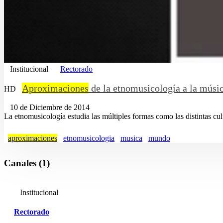
Institucional
Rectorado
Aproximaciones
de la etnomusicología a la músi
HD
10 de Diciembre de 2014
La etnomusicología estudia las múltiples formas como las distintas cul
aproximaciones
etnomusicologia
musica
mundo
Canales (1)
Institucional
Rectorado