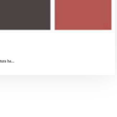
ura ha...