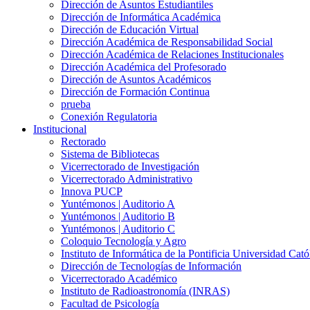
Dirección de Asuntos Estudiantiles
Dirección de Informática Académica
Dirección de Educación Virtual
Dirección Académica de Responsabilidad Social
Dirección Académica de Relaciones Institucionales
Dirección Académica del Profesorado
Dirección de Asuntos Académicos
Dirección de Formación Continua
prueba
Conexión Regulatoria
Institucional
Rectorado
Sistema de Bibliotecas
Vicerrectorado de Investigación
Vicerrectorado Administrativo
Innova PUCP
Yuntémonos | Auditorio A
Yuntémonos | Auditorio B
Yuntémonos | Auditorio C
Coloquio Tecnología y Agro
Instituto de Informática de la Pontificia Universidad Cató
Dirección de Tecnologías de Información
Vicerrectorado Académico
Instituto de Radioastronomía (INRAS)
Facultad de Psicología