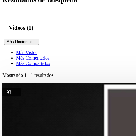
Videos (1)
Más Recientes
Más Vistos
Más Comentados
Más Compartidos
Mostrando
1 - 1
resultados
93