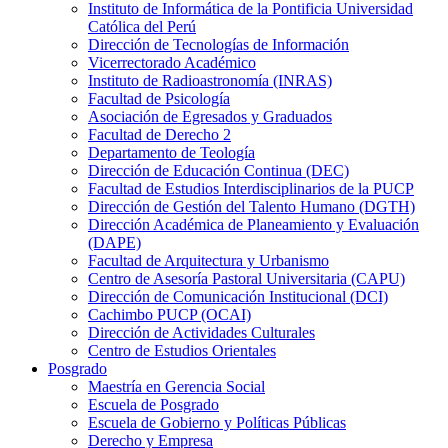
Instituto de Informática de la Pontificia Universidad
Católica del Perú
Dirección de Tecnologías de Información
Vicerrectorado Académico
Instituto de Radioastronomía (INRAS)
Facultad de Psicología
Asociación de Egresados y Graduados
Facultad de Derecho 2
Departamento de Teología
Dirección de Educación Continua (DEC)
Facultad de Estudios Interdisciplinarios de la PUCP
Dirección de Gestión del Talento Humano (DGTH)
Dirección Académica de Planeamiento y Evaluación
(DAPE)
Facultad de Arquitectura y Urbanismo
Centro de Asesoría Pastoral Universitaria (CAPU)
Dirección de Comunicación Institucional (DCI)
Cachimbo PUCP (OCAI)
Dirección de Actividades Culturales
Centro de Estudios Orientales
Posgrado
Maestría en Gerencia Social
Escuela de Posgrado
Escuela de Gobierno y Políticas Públicas
Derecho y Empresa