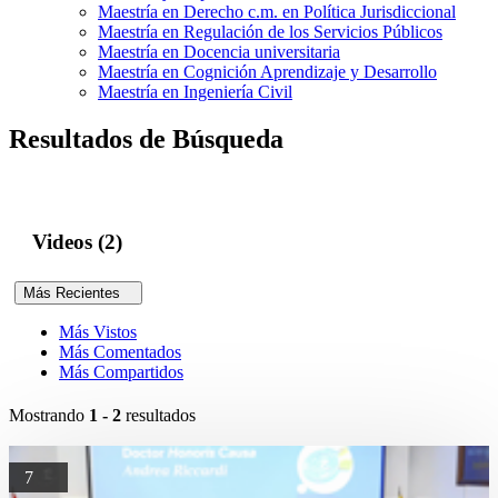
Maestría en Derecho c.m. en Política Jurisdiccional
Maestría en Regulación de los Servicios Públicos
Maestría en Docencia universitaria
Maestría en Cognición Aprendizaje y Desarrollo
Maestría en Ingeniería Civil
Resultados de Búsqueda
Videos (2)
Más Recientes
Más Vistos
Más Comentados
Más Compartidos
Mostrando
1 - 2
resultados
7