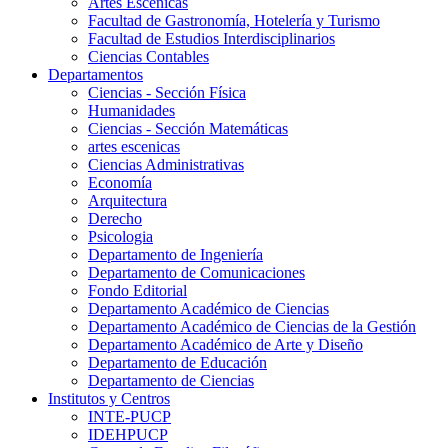
Artes Escenicas
Facultad de Gastronomía, Hotelería y Turismo
Facultad de Estudios Interdisciplinarios
Ciencias Contables
Departamentos
Ciencias - Sección Física
Humanidades
Ciencias - Sección Matemáticas
artes escenicas
Ciencias Administrativas
Economía
Arquitectura
Derecho
Psicologia
Departamento de Ingeniería
Departamento de Comunicaciones
Fondo Editorial
Departamento Académico de Ciencias
Departamento Académico de Ciencias de la Gestión
Departamento Académico de Arte y Diseño
Departamento de Educación
Departamento de Ciencias
Institutos y Centros
INTE-PUCP
IDEHPUCP