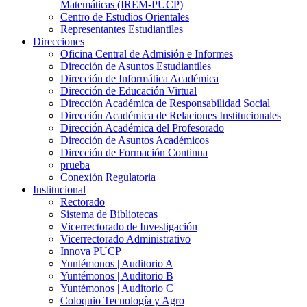
Matemáticas (IREM-PUCP)
Centro de Estudios Orientales
Representantes Estudiantiles
Direcciones
Oficina Central de Admisión e Informes
Dirección de Asuntos Estudiantiles
Dirección de Informática Académica
Dirección de Educación Virtual
Dirección Académica de Responsabilidad Social
Dirección Académica de Relaciones Institucionales
Dirección Académica del Profesorado
Dirección de Asuntos Académicos
Dirección de Formación Continua
prueba
Conexión Regulatoria
Institucional
Rectorado
Sistema de Bibliotecas
Vicerrectorado de Investigación
Vicerrectorado Administrativo
Innova PUCP
Yuntémonos | Auditorio A
Yuntémonos | Auditorio B
Yuntémonos | Auditorio C
Coloquio Tecnología y Agro