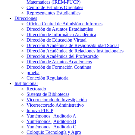
Matemáticas (IREM-PUCP)
Centro de Estudios Orientales
Representantes Estudiantiles
Direcciones
Oficina Central de Admisión e Informes
Dirección de Asuntos Estudiantiles
Dirección de Informática Académica
Dirección de Educación Virtual
Dirección Académica de Responsabilidad Social
Dirección Académica de Relaciones Institucionales
Dirección Académica del Profesorado
Dirección de Asuntos Académicos
Dirección de Formación Continua
prueba
Conexión Regulatoria
Institucional
Rectorado
Sistema de Bibliotecas
Vicerrectorado de Investigación
Vicerrectorado Administrativo
Innova PUCP
Yuntémonos | Auditorio A
Yuntémonos | Auditorio B
Yuntémonos | Auditorio C
Coloquio Tecnología y Agro