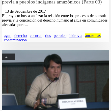
previa a pueblos indígenas amazónicos (Parte 03)
13 de Septiembre de 2017
El proyecto busca analizar la relación entre los procesos de consulta
previa y la concreción del derecho humano al agua en comunidades
afectadas por e...
agua
derecho
cuencas
rios
petroleo
hidrovia
amazonas
contaminacion
4