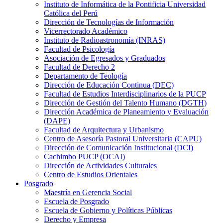
Instituto de Informática de la Pontificia Universidad
Católica del Perú
Dirección de Tecnologías de Información
Vicerrectorado Académico
Instituto de Radioastronomía (INRAS)
Facultad de Psicología
Asociación de Egresados y Graduados
Facultad de Derecho 2
Departamento de Teología
Dirección de Educación Continua (DEC)
Facultad de Estudios Interdisciplinarios de la PUCP
Dirección de Gestión del Talento Humano (DGTH)
Dirección Académica de Planeamiento y Evaluación
(DAPE)
Facultad de Arquitectura y Urbanismo
Centro de Asesoría Pastoral Universitaria (CAPU)
Dirección de Comunicación Institucional (DCI)
Cachimbo PUCP (OCAI)
Dirección de Actividades Culturales
Centro de Estudios Orientales
Posgrado
Maestría en Gerencia Social
Escuela de Posgrado
Escuela de Gobierno y Políticas Públicas
Derecho y Empresa