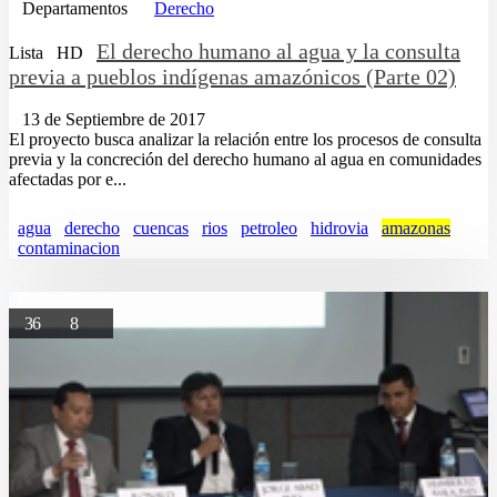
Departamentos
Derecho
El derecho humano al agua y la consulta
Lista
HD
previa a pueblos indígenas amazónicos (Parte 02)
13 de Septiembre de 2017
El proyecto busca analizar la relación entre los procesos de consulta
previa y la concreción del derecho humano al agua en comunidades
afectadas por e...
agua
derecho
cuencas
rios
petroleo
hidrovia
amazonas
contaminacion
36
8