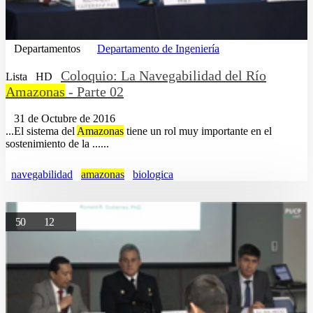
Departamentos
Departamento de Ingeniería
Coloquio: La Navegabilidad del Río
Lista
HD
Amazonas
- Parte 02
31 de Octubre de 2016
...El sistema del
Amazonas
tiene un rol muy importante en el
sostenimiento de la ......
navegabilidad
amazonas
biologica
50
12