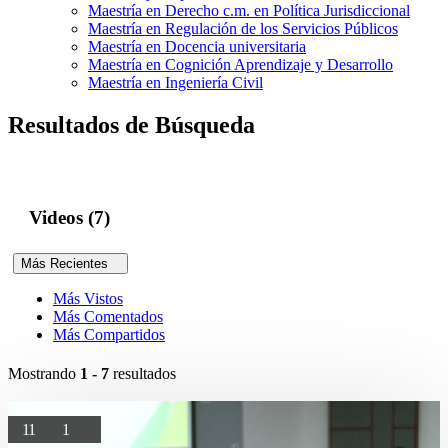
Maestría en Derecho c.m. en Política Jurisdiccional
Maestría en Regulación de los Servicios Públicos
Maestría en Docencia universitaria
Maestría en Cognición Aprendizaje y Desarrollo
Maestría en Ingeniería Civil
Resultados de Búsqueda
Videos (7)
Más Recientes
Más Vistos
Más Comentados
Más Compartidos
Mostrando
1 - 7
resultados
11
1