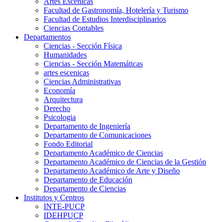
Artes Escenicas
Facultad de Gastronomía, Hotelería y Turismo
Facultad de Estudios Interdisciplinarios
Ciencias Contables
Departamentos
Ciencias - Sección Física
Humanidades
Ciencias - Sección Matemáticas
artes escenicas
Ciencias Administrativas
Economía
Arquitectura
Derecho
Psicologia
Departamento de Ingeniería
Departamento de Comunicaciones
Fondo Editorial
Departamento Académico de Ciencias
Departamento Académico de Ciencias de la Gestión
Departamento Académico de Arte y Diseño
Departamento de Educación
Departamento de Ciencias
Institutos y Centros
INTE-PUCP
IDEHPUCP