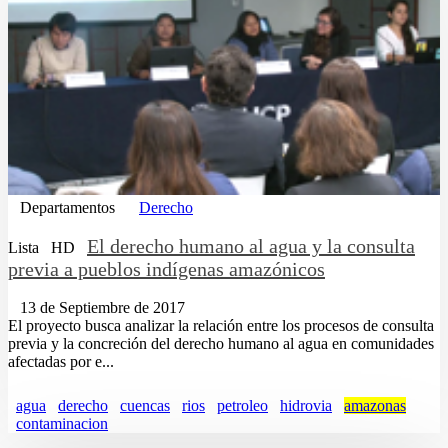
Departamentos
Derecho
El derecho humano al agua y la consulta
Lista
HD
previa a pueblos indígenas amazónicos
13 de Septiembre de 2017
El proyecto busca analizar la relación entre los procesos de consulta
previa y la concreción del derecho humano al agua en comunidades
afectadas por e...
agua
derecho
cuencas
rios
petroleo
hidrovia
amazonas
contaminacion