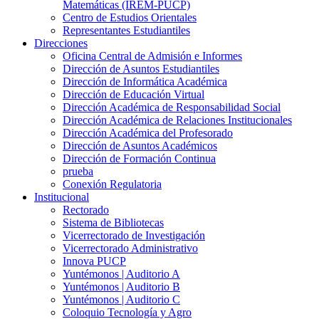
Matemáticas (IREM-PUCP)
Centro de Estudios Orientales
Representantes Estudiantiles
Direcciones
Oficina Central de Admisión e Informes
Dirección de Asuntos Estudiantiles
Dirección de Informática Académica
Dirección de Educación Virtual
Dirección Académica de Responsabilidad Social
Dirección Académica de Relaciones Institucionales
Dirección Académica del Profesorado
Dirección de Asuntos Académicos
Dirección de Formación Continua
prueba
Conexión Regulatoria
Institucional
Rectorado
Sistema de Bibliotecas
Vicerrectorado de Investigación
Vicerrectorado Administrativo
Innova PUCP
Yuntémonos | Auditorio A
Yuntémonos | Auditorio B
Yuntémonos | Auditorio C
Coloquio Tecnología y Agro