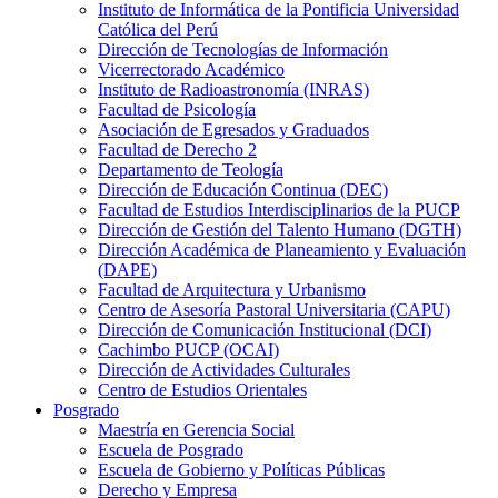
Instituto de Informática de la Pontificia Universidad
Católica del Perú
Dirección de Tecnologías de Información
Vicerrectorado Académico
Instituto de Radioastronomía (INRAS)
Facultad de Psicología
Asociación de Egresados y Graduados
Facultad de Derecho 2
Departamento de Teología
Dirección de Educación Continua (DEC)
Facultad de Estudios Interdisciplinarios de la PUCP
Dirección de Gestión del Talento Humano (DGTH)
Dirección Académica de Planeamiento y Evaluación
(DAPE)
Facultad de Arquitectura y Urbanismo
Centro de Asesoría Pastoral Universitaria (CAPU)
Dirección de Comunicación Institucional (DCI)
Cachimbo PUCP (OCAI)
Dirección de Actividades Culturales
Centro de Estudios Orientales
Posgrado
Maestría en Gerencia Social
Escuela de Posgrado
Escuela de Gobierno y Políticas Públicas
Derecho y Empresa