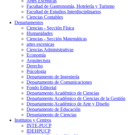
Artes Escenicas
Facultad de Gastronomía, Hotelería y Turismo
Facultad de Estudios Interdisciplinarios
Ciencias Contables
Departamentos
Ciencias - Sección Física
Humanidades
Ciencias - Sección Matemáticas
artes escenicas
Ciencias Administrativas
Economía
Arquitectura
Derecho
Psicologia
Departamento de Ingeniería
Departamento de Comunicaciones
Fondo Editorial
Departamento Académico de Ciencias
Departamento Académico de Ciencias de la Gestión
Departamento Académico de Arte y Diseño
Departamento de Educación
Departamento de Ciencias
Institutos y Centros
INTE-PUCP
IDEHPUCP