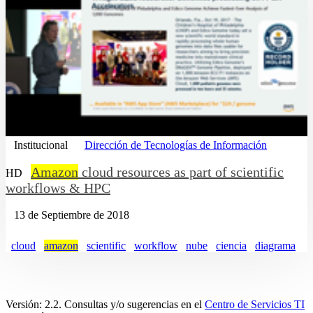
Institucional
Dirección de Tecnologías de Información
Amazon
cloud resources as part of scientific
HD
workflows & HPC
13 de Septiembre de 2018
cloud
amazon
scientific
workflow
nube
ciencia
diagrama
Versión: 2.2. Consultas y/o sugerencias en el
Centro de Servicios TI