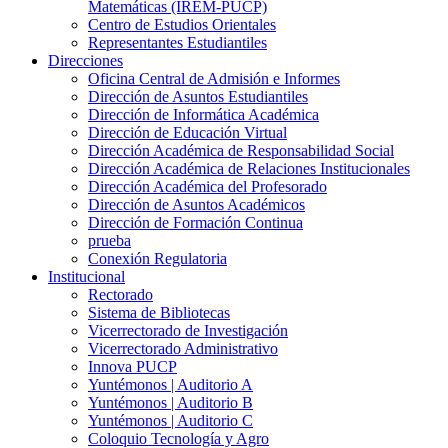
Matemáticas (IREM-PUCP)
Centro de Estudios Orientales
Representantes Estudiantiles
Direcciones
Oficina Central de Admisión e Informes
Dirección de Asuntos Estudiantiles
Dirección de Informática Académica
Dirección de Educación Virtual
Dirección Académica de Responsabilidad Social
Dirección Académica de Relaciones Institucionales
Dirección Académica del Profesorado
Dirección de Asuntos Académicos
Dirección de Formación Continua
prueba
Conexión Regulatoria
Institucional
Rectorado
Sistema de Bibliotecas
Vicerrectorado de Investigación
Vicerrectorado Administrativo
Innova PUCP
Yuntémonos | Auditorio A
Yuntémonos | Auditorio B
Yuntémonos | Auditorio C
Coloquio Tecnología y Agro