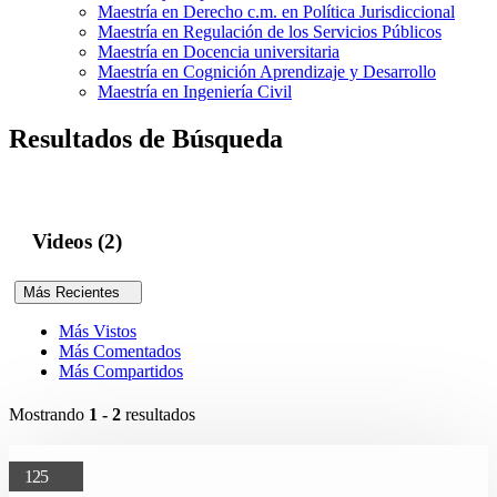
Maestría en Derecho c.m. en Política Jurisdiccional
Maestría en Regulación de los Servicios Públicos
Maestría en Docencia universitaria
Maestría en Cognición Aprendizaje y Desarrollo
Maestría en Ingeniería Civil
Resultados de Búsqueda
Videos (2)
Más Recientes
Más Vistos
Más Comentados
Más Compartidos
Mostrando
1 - 2
resultados
125