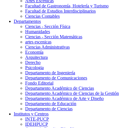
Artes Escenicas
Facultad de Gastronomía, Hotelería y Turismo
Facultad de Estudios Interdisciplinarios
Ciencias Contables
Departamentos
Ciencias - Sección Física
Humanidades
Ciencias - Sección Matemáticas
artes escenicas
Ciencias Administrativas
Economía
Arquitectura
Derecho
Psicologia
Departamento de Ingeniería
Departamento de Comunicaciones
Fondo Editorial
Departamento Académico de Ciencias
Departamento Académico de Ciencias de la Gestión
Departamento Académico de Arte y Diseño
Departamento de Educación
Departamento de Ciencias
Institutos y Centros
INTE-PUCP
IDEHPUCP