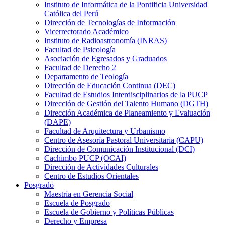
Instituto de Informática de la Pontificia Universidad
Católica del Perú
Dirección de Tecnologías de Información
Vicerrectorado Académico
Instituto de Radioastronomía (INRAS)
Facultad de Psicología
Asociación de Egresados y Graduados
Facultad de Derecho 2
Departamento de Teología
Dirección de Educación Continua (DEC)
Facultad de Estudios Interdisciplinarios de la PUCP
Dirección de Gestión del Talento Humano (DGTH)
Dirección Académica de Planeamiento y Evaluación
(DAPE)
Facultad de Arquitectura y Urbanismo
Centro de Asesoría Pastoral Universitaria (CAPU)
Dirección de Comunicación Institucional (DCI)
Cachimbo PUCP (OCAI)
Dirección de Actividades Culturales
Centro de Estudios Orientales
Posgrado
Maestría en Gerencia Social
Escuela de Posgrado
Escuela de Gobierno y Políticas Públicas
Derecho y Empresa