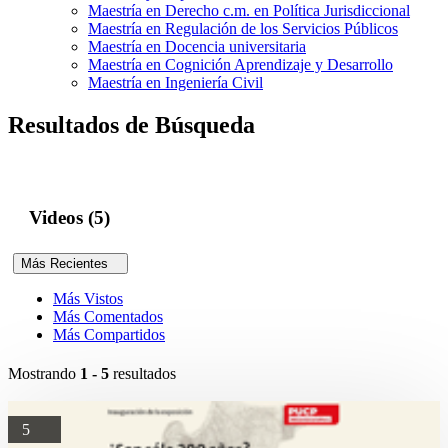
Maestría en Derecho c.m. en Política Jurisdiccional
Maestría en Regulación de los Servicios Públicos
Maestría en Docencia universitaria
Maestría en Cognición Aprendizaje y Desarrollo
Maestría en Ingeniería Civil
Resultados de Búsqueda
Videos (5)
Más Recientes
Más Vistos
Más Comentados
Más Compartidos
Mostrando
1 - 5
resultados
5