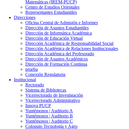
Matemáticas (IREM-PUCP)
Centro de Estudios Orientales
Representantes Estudiantiles
Direcciones
Oficina Central de Admisión e Informes
Dirección de Asuntos Estudiantiles
Dirección de Informática Académica
Dirección de Educación Virtual
Dirección Académica de Responsabilidad Social
Dirección Académica de Relaciones Institucionales
Dirección Académica del Profesorado
Dirección de Asuntos Académicos
Dirección de Formación Continua
prueba
Conexión Regulatoria
Institucional
Rectorado
Sistema de Bibliotecas
Vicerrectorado de Investigación
Vicerrectorado Administrativo
Innova PUCP
Yuntémonos | Auditorio A
Yuntémonos | Auditorio B
Yuntémonos | Auditorio C
Coloquio Tecnología y Agro