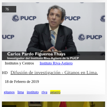
76
Institutos y Centros
Instituto Riva-Agüero
Difusión de investigación - Gitanos en Lima.
HD
18 de Febrero de 2019
gitanos
lima
instituto
riva
aguero