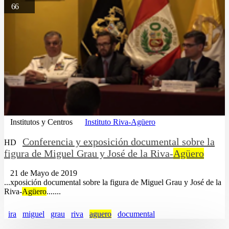
66
Institutos y Centros
Instituto Riva-Agüero
Conferencia y exposición documental sobre la
HD
figura de Miguel Grau y José de la Riva-
Agüero
21 de Mayo de 2019
...xposición documental sobre la figura de Miguel Grau y José de la
Riva-
Agüero
.......
ira
miguel
grau
riva
aguero
documental