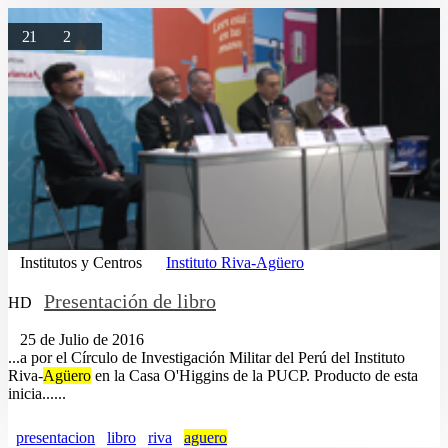
21
2
Institutos y Centros
Instituto Riva-Agüero
Presentación de libro
HD
25 de Julio de 2016
...a por el Círculo de Investigación Militar del Perú del Instituto
Riva-
Agüero
en la Casa O'Higgins de la PUCP. Producto de esta
inicia......
presentacion
libro
riva
aguero