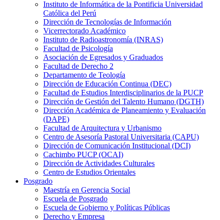
Instituto de Informática de la Pontificia Universidad
Católica del Perú
Dirección de Tecnologías de Información
Vicerrectorado Académico
Instituto de Radioastronomía (INRAS)
Facultad de Psicología
Asociación de Egresados y Graduados
Facultad de Derecho 2
Departamento de Teología
Dirección de Educación Continua (DEC)
Facultad de Estudios Interdisciplinarios de la PUCP
Dirección de Gestión del Talento Humano (DGTH)
Dirección Académica de Planeamiento y Evaluación
(DAPE)
Facultad de Arquitectura y Urbanismo
Centro de Asesoría Pastoral Universitaria (CAPU)
Dirección de Comunicación Institucional (DCI)
Cachimbo PUCP (OCAI)
Dirección de Actividades Culturales
Centro de Estudios Orientales
Posgrado
Maestría en Gerencia Social
Escuela de Posgrado
Escuela de Gobierno y Políticas Públicas
Derecho y Empresa