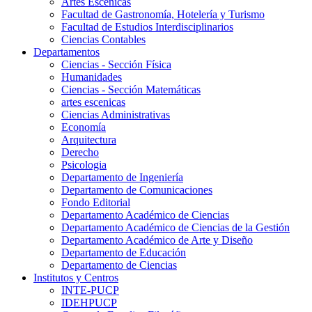
Artes Escenicas
Facultad de Gastronomía, Hotelería y Turismo
Facultad de Estudios Interdisciplinarios
Ciencias Contables
Departamentos
Ciencias - Sección Física
Humanidades
Ciencias - Sección Matemáticas
artes escenicas
Ciencias Administrativas
Economía
Arquitectura
Derecho
Psicologia
Departamento de Ingeniería
Departamento de Comunicaciones
Fondo Editorial
Departamento Académico de Ciencias
Departamento Académico de Ciencias de la Gestión
Departamento Académico de Arte y Diseño
Departamento de Educación
Departamento de Ciencias
Institutos y Centros
INTE-PUCP
IDEHPUCP