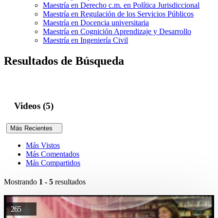
Maestría en Derecho c.m. en Política Jurisdiccional
Maestría en Regulación de los Servicios Públicos
Maestría en Docencia universitaria
Maestría en Cognición Aprendizaje y Desarrollo
Maestría en Ingeniería Civil
Resultados de Búsqueda
Videos (5)
Más Recientes
Más Vistos
Más Comentados
Más Compartidos
Mostrando
1 - 5
resultados
265