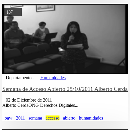
187
Departamentos
Humanidades
Semana de Acceso Abierto 25/10/2011 Alberto Cerda
02 de Diciembre de 2011
Alberto CerdaONG Derechos Digitales...
oaw
2011
semana
accesso
abierto
humanidades