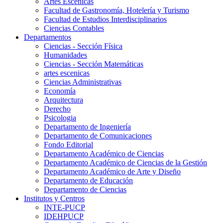
Artes Escenicas
Facultad de Gastronomía, Hotelería y Turismo
Facultad de Estudios Interdisciplinarios
Ciencias Contables
Departamentos
Ciencias - Sección Física
Humanidades
Ciencias - Sección Matemáticas
artes escenicas
Ciencias Administrativas
Economía
Arquitectura
Derecho
Psicologia
Departamento de Ingeniería
Departamento de Comunicaciones
Fondo Editorial
Departamento Académico de Ciencias
Departamento Académico de Ciencias de la Gestión
Departamento Académico de Arte y Diseño
Departamento de Educación
Departamento de Ciencias
Institutos y Centros
INTE-PUCP
IDEHPUCP