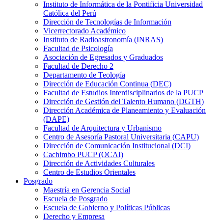
Instituto de Informática de la Pontificia Universidad
Católica del Perú
Dirección de Tecnologías de Información
Vicerrectorado Académico
Instituto de Radioastronomía (INRAS)
Facultad de Psicología
Asociación de Egresados y Graduados
Facultad de Derecho 2
Departamento de Teología
Dirección de Educación Continua (DEC)
Facultad de Estudios Interdisciplinarios de la PUCP
Dirección de Gestión del Talento Humano (DGTH)
Dirección Académica de Planeamiento y Evaluación
(DAPE)
Facultad de Arquitectura y Urbanismo
Centro de Asesoría Pastoral Universitaria (CAPU)
Dirección de Comunicación Institucional (DCI)
Cachimbo PUCP (OCAI)
Dirección de Actividades Culturales
Centro de Estudios Orientales
Posgrado
Maestría en Gerencia Social
Escuela de Posgrado
Escuela de Gobierno y Políticas Públicas
Derecho y Empresa