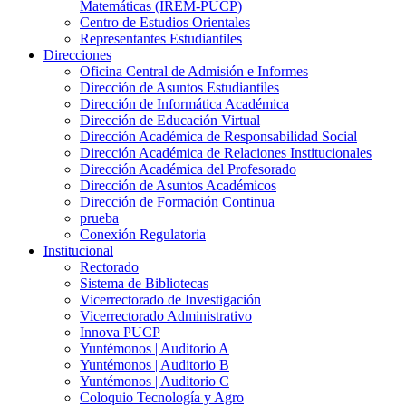
Matemáticas (IREM-PUCP)
Centro de Estudios Orientales
Representantes Estudiantiles
Direcciones
Oficina Central de Admisión e Informes
Dirección de Asuntos Estudiantiles
Dirección de Informática Académica
Dirección de Educación Virtual
Dirección Académica de Responsabilidad Social
Dirección Académica de Relaciones Institucionales
Dirección Académica del Profesorado
Dirección de Asuntos Académicos
Dirección de Formación Continua
prueba
Conexión Regulatoria
Institucional
Rectorado
Sistema de Bibliotecas
Vicerrectorado de Investigación
Vicerrectorado Administrativo
Innova PUCP
Yuntémonos | Auditorio A
Yuntémonos | Auditorio B
Yuntémonos | Auditorio C
Coloquio Tecnología y Agro