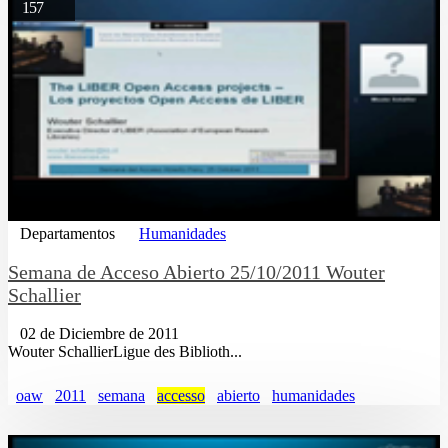
157
Departamentos
Humanidades
Semana de Acceso Abierto 25/10/2011 Wouter
Schallier
02 de Diciembre de 2011
Wouter SchallierLigue des Biblioth...
oaw
2011
semana
accesso
abierto
humanidades