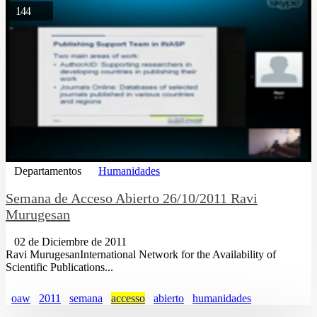
144
Departamentos
Humanidades
Semana de Acceso Abierto 26/10/2011 Ravi
Murugesan
02 de Diciembre de 2011
Ravi MurugesanInternational Network for the Availability of
Scientific Publications...
oaw
2011
semana
accesso
abierto
humanidades