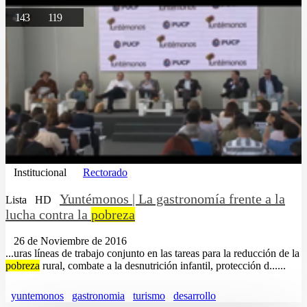
143
119
Institucional
Rectorado
Yuntémonos | La gastronomía frente a la
Lista
HD
lucha contra la
pobreza
26 de Noviembre de 2016
...uras líneas de trabajo conjunto en las tareas para la reducción de la
pobreza
rural, combate a la desnutrición infantil, protección d......
yuntemonos
gastronomia
turismo
desarrollo