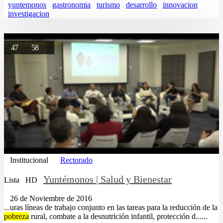
yuntemonos
gastronomia
turismo
desarrollo
innovacion
investigacion
47
58
Institucional
Rectorado
Yuntémonos | Salud y Bienestar
Lista
HD
26 de Noviembre de 2016
...uras líneas de trabajo conjunto en las tareas para la reducción de la
pobreza
rural, combate a la desnutrición infantil, protección d......