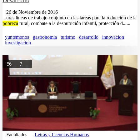
26 de Noviembre de 2016
...uras líneas de trabajo conjunto en las tareas para la reducción de la
pobreza
rural, combate a la desnutrición infantil, protección d......
yuntemonos
gastronomia
turismo
desarrollo
innovacion
investigacion
56
7
Facultades
Letras y Ciencias Humanas