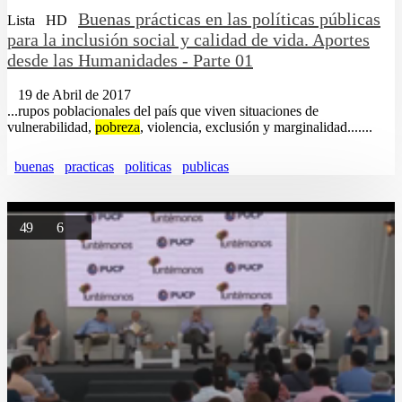
Buenas prácticas en las políticas públicas
Lista
HD
para la inclusión social y calidad de vida. Aportes
desde las Humanidades - Parte 01
19 de Abril de 2017
...rupos poblacionales del país que viven situaciones de
vulnerabilidad,
pobreza
, violencia, exclusión y marginalidad.......
buenas
practicas
politicas
publicas
49
6