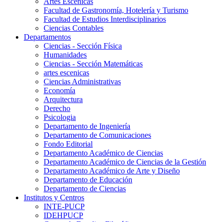
Artes Escenicas
Facultad de Gastronomía, Hotelería y Turismo
Facultad de Estudios Interdisciplinarios
Ciencias Contables
Departamentos
Ciencias - Sección Física
Humanidades
Ciencias - Sección Matemáticas
artes escenicas
Ciencias Administrativas
Economía
Arquitectura
Derecho
Psicologia
Departamento de Ingeniería
Departamento de Comunicaciones
Fondo Editorial
Departamento Académico de Ciencias
Departamento Académico de Ciencias de la Gestión
Departamento Académico de Arte y Diseño
Departamento de Educación
Departamento de Ciencias
Institutos y Centros
INTE-PUCP
IDEHPUCP