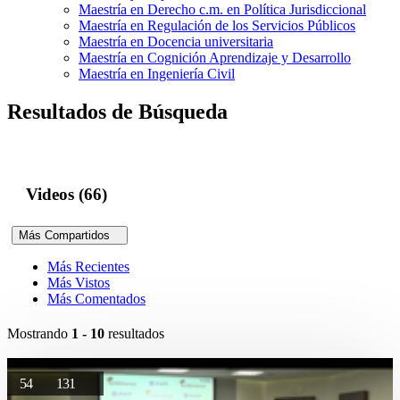
Maestría en Derecho c.m. en Política Jurisdiccional
Maestría en Regulación de los Servicios Públicos
Maestría en Docencia universitaria
Maestría en Cognición Aprendizaje y Desarrollo
Maestría en Ingeniería Civil
Resultados de Búsqueda
Videos (66)
Más Compartidos
Más Recientes
Más Vistos
Más Comentados
Mostrando
1 - 10
resultados
54
131