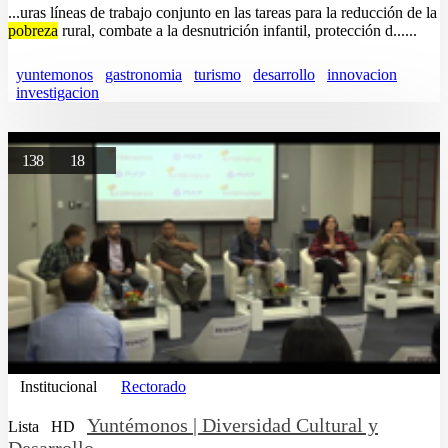
...uras líneas de trabajo conjunto en las tareas para la reducción de la
pobreza
rural, combate a la desnutrición infantil, protección d......
yuntemonos
gastronomia
turismo
desarrollo
innovacion
investigacion
138
18
Institucional
Rectorado
Yuntémonos | Diversidad Cultural y
Lista
HD
Desarrollo