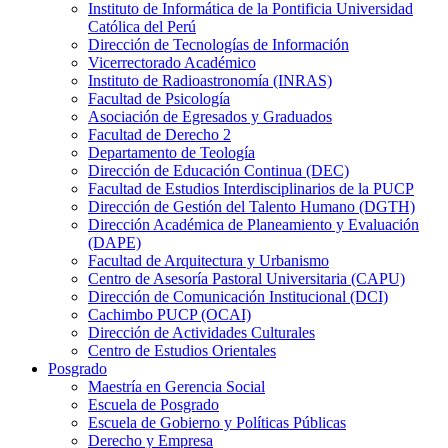
Instituto de Informática de la Pontificia Universidad
Católica del Perú
Dirección de Tecnologías de Información
Vicerrectorado Académico
Instituto de Radioastronomía (INRAS)
Facultad de Psicología
Asociación de Egresados y Graduados
Facultad de Derecho 2
Departamento de Teología
Dirección de Educación Continua (DEC)
Facultad de Estudios Interdisciplinarios de la PUCP
Dirección de Gestión del Talento Humano (DGTH)
Dirección Académica de Planeamiento y Evaluación
(DAPE)
Facultad de Arquitectura y Urbanismo
Centro de Asesoría Pastoral Universitaria (CAPU)
Dirección de Comunicación Institucional (DCI)
Cachimbo PUCP (OCAI)
Dirección de Actividades Culturales
Centro de Estudios Orientales
Posgrado
Maestría en Gerencia Social
Escuela de Posgrado
Escuela de Gobierno y Políticas Públicas
Derecho y Empresa