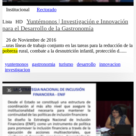
Institucional
Rectorado
Yuntémonos | Investigación e Innovación
Lista
HD
para el Desarrollo de la Gastronomía
26 de Noviembre de 2016
...uras líneas de trabajo conjunto en las tareas para la reducción de la
pobreza
rural, combate a la desnutrición infantil, protección d......
yuntemonos
gastronomia
turismo
desarrollo
innovacion
investigacion
36
5