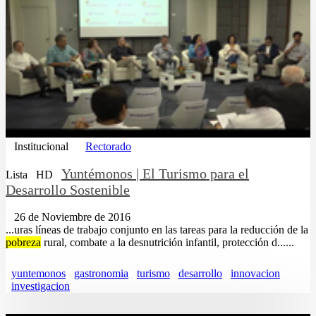
Institucional
Rectorado
Yuntémonos | El Turismo para el
Lista
HD
Desarrollo Sostenible
26 de Noviembre de 2016
...uras líneas de trabajo conjunto en las tareas para la reducción de la
pobreza
rural, combate a la desnutrición infantil, protección d......
yuntemonos
gastronomia
turismo
desarrollo
innovacion
investigacion