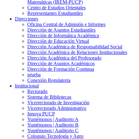
Matemáticas (IREM-PUCP)
Centro de Estudios Orientales
Representantes Estudiantiles
Direcciones
Oficina Central de Admisión e Informes
Dirección de Asuntos Estudiantiles
Dirección de Informática Académica
Dirección de Educación Virtual
Dirección Académica de Responsabilidad Social
Dirección Académica de Relaciones Institucionales
Dirección Académica del Profesorado
Dirección de Asuntos Académicos
Dirección de Formación Continua
prueba
Conexión Regulatoria
Institucional
Rectorado
Sistema de Bibliotecas
Vicerrectorado de Investigación
Vicerrectorado Administrativo
Innova PUCP
Yuntémonos | Auditorio A
Yuntémonos | Auditorio B
Yuntémonos | Auditorio C
Coloquio Tecnología y Agro