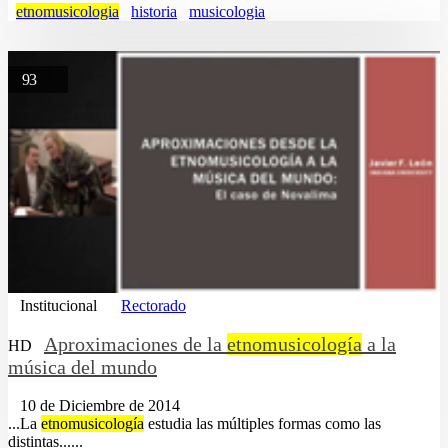
etnomusicologia
historia
musicologia
93
Institucional
Rectorado
Aproximaciones de la
etnomusicología
a la
HD
música del mundo
10 de Diciembre de 2014
...La
etnomusicología
estudia las múltiples formas como las
distintas......