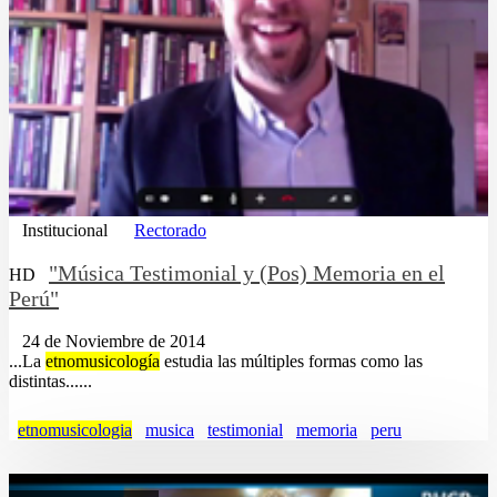
Institucional
Rectorado
"Música Testimonial y (Pos) Memoria en el
HD
Perú"
24 de Noviembre de 2014
...La
etnomusicología
estudia las múltiples formas como las
distintas......
etnomusicologia
musica
testimonial
memoria
peru