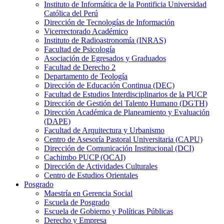
Instituto de Informática de la Pontificia Universidad
Católica del Perú
Dirección de Tecnologías de Información
Vicerrectorado Académico
Instituto de Radioastronomía (INRAS)
Facultad de Psicología
Asociación de Egresados y Graduados
Facultad de Derecho 2
Departamento de Teología
Dirección de Educación Continua (DEC)
Facultad de Estudios Interdisciplinarios de la PUCP
Dirección de Gestión del Talento Humano (DGTH)
Dirección Académica de Planeamiento y Evaluación
(DAPE)
Facultad de Arquitectura y Urbanismo
Centro de Asesoría Pastoral Universitaria (CAPU)
Dirección de Comunicación Institucional (DCI)
Cachimbo PUCP (OCAI)
Dirección de Actividades Culturales
Centro de Estudios Orientales
Posgrado
Maestría en Gerencia Social
Escuela de Posgrado
Escuela de Gobierno y Políticas Públicas
Derecho y Empresa