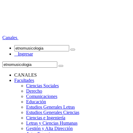
Canales
Ingresar
CANALES
Facultades
Ciencias Sociales
Derecho
Comunicaciones
Educación
Estudios Generales Letras
Estudios Generales Ciencias
Ciencias e Ingeniería
Letras y Ciencias Humanas
Gestión y Alta Dirección