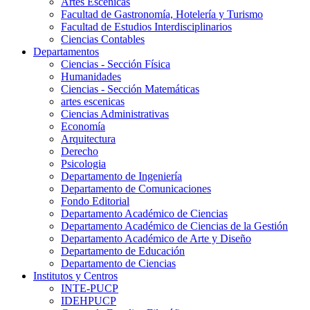
Artes Escenicas
Facultad de Gastronomía, Hotelería y Turismo
Facultad de Estudios Interdisciplinarios
Ciencias Contables
Departamentos
Ciencias - Sección Física
Humanidades
Ciencias - Sección Matemáticas
artes escenicas
Ciencias Administrativas
Economía
Arquitectura
Derecho
Psicologia
Departamento de Ingeniería
Departamento de Comunicaciones
Fondo Editorial
Departamento Académico de Ciencias
Departamento Académico de Ciencias de la Gestión
Departamento Académico de Arte y Diseño
Departamento de Educación
Departamento de Ciencias
Institutos y Centros
INTE-PUCP
IDEHPUCP