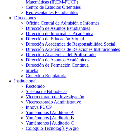
Matemáticas (IREM-PUCP)
Centro de Estudios Orientales
Representantes Estudiantiles
Direcciones
Oficina Central de Admisión e Informes
Dirección de Asuntos Estudiantiles
Dirección de Informática Académica
Dirección de Educación Virtual
Dirección Académica de Responsabilidad Social
Dirección Académica de Relaciones Institucionales
Dirección Académica del Profesorado
Dirección de Asuntos Académicos
Dirección de Formación Continua
prueba
Conexión Regulatoria
Institucional
Rectorado
Sistema de Bibliotecas
Vicerrectorado de Investigación
Vicerrectorado Administrativo
Innova PUCP
Yuntémonos | Auditorio A
Yuntémonos | Auditorio B
Yuntémonos | Auditorio C
Coloquio Tecnología y Agro