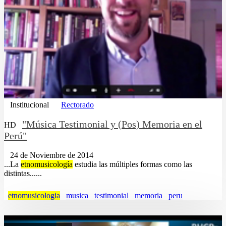
Institucional
Rectorado
"Música Testimonial y (Pos) Memoria en el
HD
Perú"
24 de Noviembre de 2014
...La
etnomusicología
estudia las múltiples formas como las
distintas......
etnomusicologia
musica
testimonial
memoria
peru