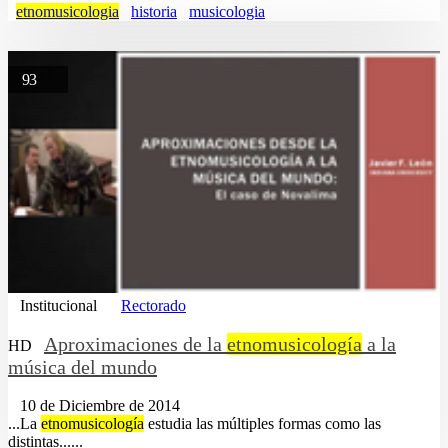
etnomusicologia
historia
musicologia
93
Institucional
Rectorado
Aproximaciones de la
etnomusicología
a la
HD
música del mundo
10 de Diciembre de 2014
...La
etnomusicología
estudia las múltiples formas como las
distintas......