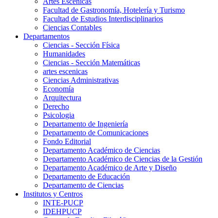
Artes Escenicas
Facultad de Gastronomía, Hotelería y Turismo
Facultad de Estudios Interdisciplinarios
Ciencias Contables
Departamentos
Ciencias - Sección Física
Humanidades
Ciencias - Sección Matemáticas
artes escenicas
Ciencias Administrativas
Economía
Arquitectura
Derecho
Psicologia
Departamento de Ingeniería
Departamento de Comunicaciones
Fondo Editorial
Departamento Académico de Ciencias
Departamento Académico de Ciencias de la Gestión
Departamento Académico de Arte y Diseño
Departamento de Educación
Departamento de Ciencias
Institutos y Centros
INTE-PUCP
IDEHPUCP