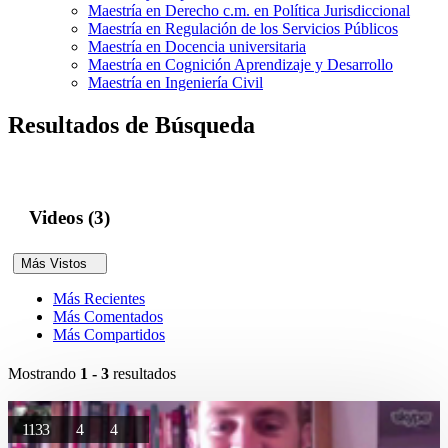
Maestría en Derecho c.m. en Política Jurisdiccional
Maestría en Regulación de los Servicios Públicos
Maestría en Docencia universitaria
Maestría en Cognición Aprendizaje y Desarrollo
Maestría en Ingeniería Civil
Resultados de Búsqueda
Videos (3)
Más Vistos
Más Recientes
Más Comentados
Más Compartidos
Mostrando
1 - 3
resultados
1133
4
4