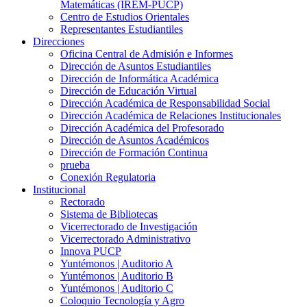
Matemáticas (IREM-PUCP)
Centro de Estudios Orientales
Representantes Estudiantiles
Direcciones
Oficina Central de Admisión e Informes
Dirección de Asuntos Estudiantiles
Dirección de Informática Académica
Dirección de Educación Virtual
Dirección Académica de Responsabilidad Social
Dirección Académica de Relaciones Institucionales
Dirección Académica del Profesorado
Dirección de Asuntos Académicos
Dirección de Formación Continua
prueba
Conexión Regulatoria
Institucional
Rectorado
Sistema de Bibliotecas
Vicerrectorado de Investigación
Vicerrectorado Administrativo
Innova PUCP
Yuntémonos | Auditorio A
Yuntémonos | Auditorio B
Yuntémonos | Auditorio C
Coloquio Tecnología y Agro