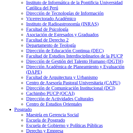
Instituto de Informática de la Pontificia Universidad
Católica del Perú
Dirección de Tecnologías de Información
Vicerrectorado Académico
Instituto de Radioastronomía (INRAS)
Facultad de Psicología
Asociación de Egresados y Graduados
Facultad de Derecho 2
Departamento de Teología
Dirección de Educación Continua (DEC)
Facultad de Estudios Interdisciplinarios de la PUCP
Dirección de Gestión del Talento Humano (DGTH)
Dirección Académica de Planeamiento y Evaluación
(DAPE)
Facultad de Arquitectura y Urbanismo
Centro de Asesoría Pastoral Universitaria (CAPU)
Dirección de Comunicación Institucional (DCI)
Cachimbo PUCP (OCAI)
Dirección de Actividades Culturales
Centro de Estudios Orientales
Posgrado
Maestría en Gerencia Social
Escuela de Posgrado
Escuela de Gobierno y Políticas Públicas
Derecho y Empresa