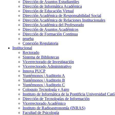
Dirección de Asuntos Estudiantiles
Dirección de Informática Académica
Dirección de Educación Virtual
Dirección Académica de Responsabilidad Social
Dirección Académica de Relaciones Institucionales
Dirección Académica del Profesorado
Dirección de Asuntos Académicos
Dirección de Formación Continua
prueba
Conexión Regulatoria
Institucional
Rectorado
Sistema de Bibliotecas
Vicerrectorado de Investigación
Vicerrectorado Administrativo
Innova PUCP
Yuntémonos | Auditorio A
Yuntémonos | Auditorio B
Yuntémonos | Auditorio C
Coloquio Tecnología y Agro
Instituto de Informática de la Pontificia Universidad Cató
Dirección de Tecnologías de Información
Vicerrectorado Académico
Instituto de Radioastronomía (INRAS)
Facultad de Psicología