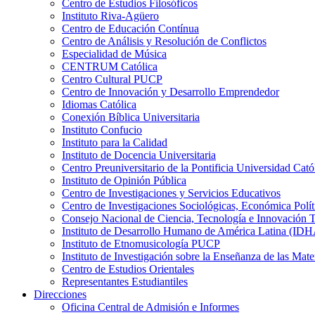
Centro de Estudios Filosóficos
Instituto Riva-Agüero
Centro de Educación Contínua
Centro de Análisis y Resolución de Conflictos
Especialidad de Música
CENTRUM Católica
Centro Cultural PUCP
Centro de Innovación y Desarrollo Emprendedor
Idiomas Católica
Conexión Bíblica Universitaria
Instituto Confucio
Instituto para la Calidad
Instituto de Docencia Universitaria
Centro Preuniversitario de la Pontificia Universidad Cató
Instituto de Opinión Pública
Centro de Investigaciones y Servicios Educativos
Centro de Investigaciones Sociológicas, Económica Polí
Consejo Nacional de Ciencia, Tecnología e Innovaci
Instituto de Desarrollo Humano de América Latina (I
Instituto de Etnomusicología PUCP
Instituto de Investigación sobre la Enseñanza de las M
Centro de Estudios Orientales
Representantes Estudiantiles
Direcciones
Oficina Central de Admisión e Informes