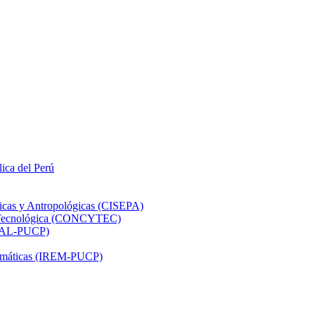
lica del Perú
ticas y Antropológicas (CISEPA)
ón Tecnológica (CONCYTEC)
DHAL-PUCP)
atemáticas (IREM-PUCP)