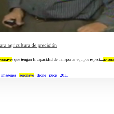
ara agricultura de precisión
eronave
s que tengan la capacidad de transportar equipos especi...
aerona
imagenes
aeronave
drone
pucp
2011