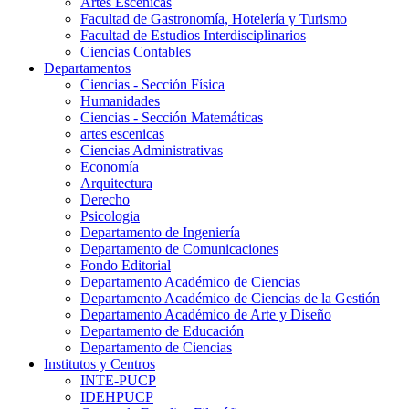
Artes Escenicas
Facultad de Gastronomía, Hotelería y Turismo
Facultad de Estudios Interdisciplinarios
Ciencias Contables
Departamentos
Ciencias - Sección Física
Humanidades
Ciencias - Sección Matemáticas
artes escenicas
Ciencias Administrativas
Economía
Arquitectura
Derecho
Psicologia
Departamento de Ingeniería
Departamento de Comunicaciones
Fondo Editorial
Departamento Académico de Ciencias
Departamento Académico de Ciencias de la Gestión
Departamento Académico de Arte y Diseño
Departamento de Educación
Departamento de Ciencias
Institutos y Centros
INTE-PUCP
IDEHPUCP