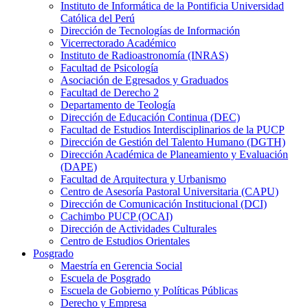
Instituto de Informática de la Pontificia Universidad
Católica del Perú
Dirección de Tecnologías de Información
Vicerrectorado Académico
Instituto de Radioastronomía (INRAS)
Facultad de Psicología
Asociación de Egresados y Graduados
Facultad de Derecho 2
Departamento de Teología
Dirección de Educación Continua (DEC)
Facultad de Estudios Interdisciplinarios de la PUCP
Dirección de Gestión del Talento Humano (DGTH)
Dirección Académica de Planeamiento y Evaluación
(DAPE)
Facultad de Arquitectura y Urbanismo
Centro de Asesoría Pastoral Universitaria (CAPU)
Dirección de Comunicación Institucional (DCI)
Cachimbo PUCP (OCAI)
Dirección de Actividades Culturales
Centro de Estudios Orientales
Posgrado
Maestría en Gerencia Social
Escuela de Posgrado
Escuela de Gobierno y Políticas Públicas
Derecho y Empresa