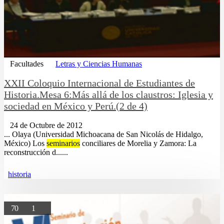
Facultades
Letras y Ciencias Humanas
XXII Coloquio Internacional de Estudiantes de
Historia.Mesa 6:Más allá de los claustros: Iglesia y
sociedad en México y Perú.(2 de 4)
24 de Octubre de 2012
... Olaya (Universidad Michoacana de San Nicolás de Hidalgo,
México) Los
seminarios
conciliares de Morelia y Zamora: La
reconstrucción d......
historia
70
1