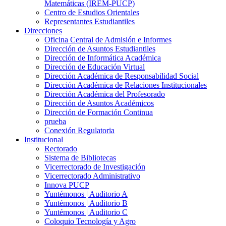
Matemáticas (IREM-PUCP)
Centro de Estudios Orientales
Representantes Estudiantiles
Direcciones
Oficina Central de Admisión e Informes
Dirección de Asuntos Estudiantiles
Dirección de Informática Académica
Dirección de Educación Virtual
Dirección Académica de Responsabilidad Social
Dirección Académica de Relaciones Institucionales
Dirección Académica del Profesorado
Dirección de Asuntos Académicos
Dirección de Formación Continua
prueba
Conexión Regulatoria
Institucional
Rectorado
Sistema de Bibliotecas
Vicerrectorado de Investigación
Vicerrectorado Administrativo
Innova PUCP
Yuntémonos | Auditorio A
Yuntémonos | Auditorio B
Yuntémonos | Auditorio C
Coloquio Tecnología y Agro