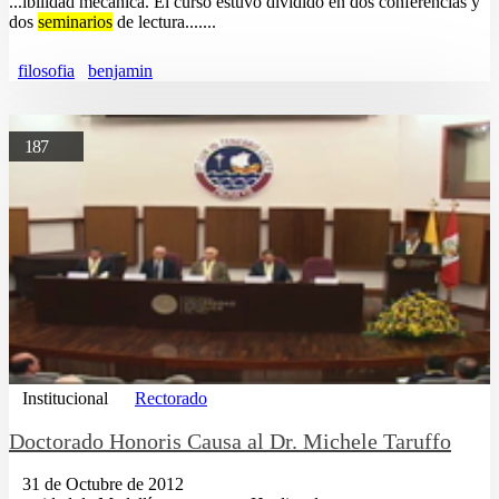
...ibilidad mecánica. El curso estuvo dividido en dos conferencias y
dos
seminarios
de lectura.......
filosofia
benjamin
187
Institucional
Rectorado
Doctorado Honoris Causa al Dr. Michele Taruffo
31 de Octubre de 2012