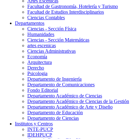
Artes Escenicas
Facultad de Gastronomía, Hotelería y Turismo
Facultad de Estudios Interdisciplinarios
Ciencias Contables
Departamentos
Ciencias - Sección Física
Humanidades
Ciencias - Sección Matemáticas
artes escenicas
Ciencias Administrativas
Economía
Arquitectura
Derecho
Psicologia
Departamento de Ingeniería
Departamento de Comunicaciones
Fondo Editorial
Departamento Académico de Ciencias
Departamento Académico de Ciencias de la Gestión
Departamento Académico de Arte y Diseño
Departamento de Educación
Departamento de Ciencias
Institutos y Centros
INTE-PUCP
IDEHPUCP