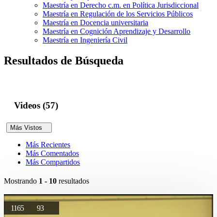
Maestría en Derecho c.m. en Política Jurisdiccional
Maestría en Regulación de los Servicios Públicos
Maestría en Docencia universitaria
Maestría en Cognición Aprendizaje y Desarrollo
Maestría en Ingeniería Civil
Resultados de Búsqueda
Videos (57)
Más Vistos
Más Recientes
Más Comentados
Más Compartidos
Mostrando
1 - 10
resultados
1165
93