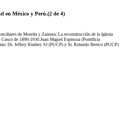
ad en México y Perú.(2 de 4)
iliares de Morelia y Zamora: La reconstrucción de la Iglesia
l Cusco de 1890-1930.Juan Miguel Espinoza (Pontificia
stas: Dr. Jeffrey Klaiber, SJ (PUCP) y Sr. Rolando Iberico (PUCP)