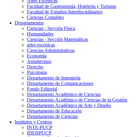
Artes Escenicas
Facultad de Gastronomía, Hotelería y Turismo
Facultad de Estudios Interdisciplinarios
Ciencias Contables
Departamentos
Ciencias - Sección Física
Humanidades
Ciencias - Sección Matemáticas
artes escenicas
Ciencias Administrativas
Economía
Arquitectura
Derecho
Psicologia
Departamento de Ingeniería
Departamento de Comunicaciones
Fondo Editorial
Departamento Académico de Ciencias
Departamento Académico de Ciencias de la Gestión
Departamento Académico de Arte y Diseño
Departamento de Educación
Departamento de Ciencias
Institutos y Centros
INTE-PUCP
IDEHPUCP