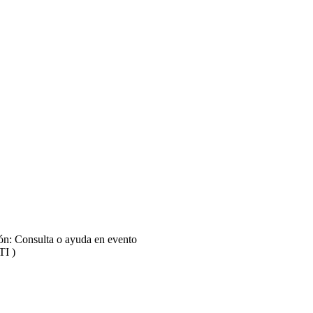
ión: Consulta o ayuda en evento
TI )