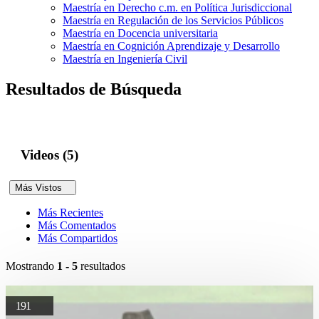
Maestría en Derecho c.m. en Política Jurisdiccional
Maestría en Regulación de los Servicios Públicos
Maestría en Docencia universitaria
Maestría en Cognición Aprendizaje y Desarrollo
Maestría en Ingeniería Civil
Resultados de Búsqueda
Videos (5)
Más Vistos
Más Recientes
Más Comentados
Más Compartidos
Mostrando
1 - 5
resultados
191