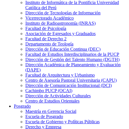
Instituto de Informática de la Pontificia Universidad
Católica del Perú
Dirección de Tecnologías de Información
Vicerrectorado Académico
Instituto de Radioastronomía (INRAS)
Facultad de Psicología
Asociación de Egresados y Graduados
Facultad de Derecho 2
Departamento de Teología
Dirección de Educación Continua (DEC)
Facultad de Estudios Interdisciplinarios de la PUCP
Dirección de Gestión del Talento Humano (DGTH)
Dirección Académica de Planeamiento y Evaluación
(DAPE)
Facultad de Arquitectura y Urbanismo
Centro de Asesoría Pastoral Universitaria (CAPU)
Dirección de Comunicación Institucional (DCI)
Cachimbo PUCP (OCAI)
Dirección de Actividades Culturales
Centro de Estudios Orientales
Posgrado
Maestría en Gerencia Social
Escuela de Posgrado
Escuela de Gobierno y Políticas Públicas
Derecho y Empresa