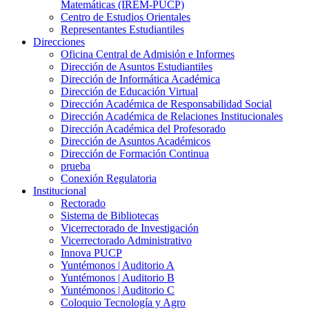
Matemáticas (IREM-PUCP)
Centro de Estudios Orientales
Representantes Estudiantiles
Direcciones
Oficina Central de Admisión e Informes
Dirección de Asuntos Estudiantiles
Dirección de Informática Académica
Dirección de Educación Virtual
Dirección Académica de Responsabilidad Social
Dirección Académica de Relaciones Institucionales
Dirección Académica del Profesorado
Dirección de Asuntos Académicos
Dirección de Formación Continua
prueba
Conexión Regulatoria
Institucional
Rectorado
Sistema de Bibliotecas
Vicerrectorado de Investigación
Vicerrectorado Administrativo
Innova PUCP
Yuntémonos | Auditorio A
Yuntémonos | Auditorio B
Yuntémonos | Auditorio C
Coloquio Tecnología y Agro