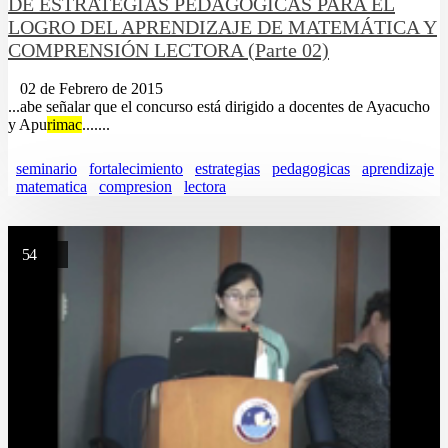
DE ESTRATEGIAS PEDAGOGICAS PARA EL
LOGRO DEL APRENDIZAJE DE MATEMÁTICA Y
COMPRENSIÓN LECTORA (Parte 02)
02 de Febrero de 2015
...abe señalar que el concurso está dirigido a docentes de Ayacucho
y Apu
rimac
.......
seminario
fortalecimiento
estrategias
pedagogicas
aprendizaje
matematica
compresion
lectora
54