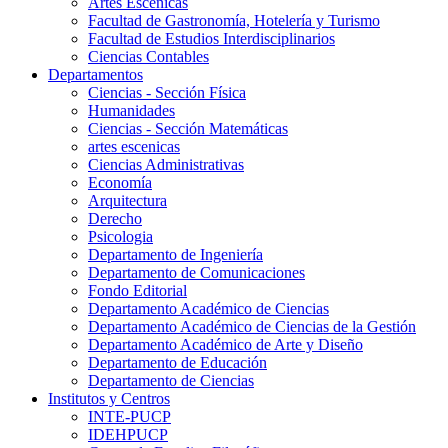
Artes Escenicas
Facultad de Gastronomía, Hotelería y Turismo
Facultad de Estudios Interdisciplinarios
Ciencias Contables
Departamentos
Ciencias - Sección Física
Humanidades
Ciencias - Sección Matemáticas
artes escenicas
Ciencias Administrativas
Economía
Arquitectura
Derecho
Psicologia
Departamento de Ingeniería
Departamento de Comunicaciones
Fondo Editorial
Departamento Académico de Ciencias
Departamento Académico de Ciencias de la Gestión
Departamento Académico de Arte y Diseño
Departamento de Educación
Departamento de Ciencias
Institutos y Centros
INTE-PUCP
IDEHPUCP