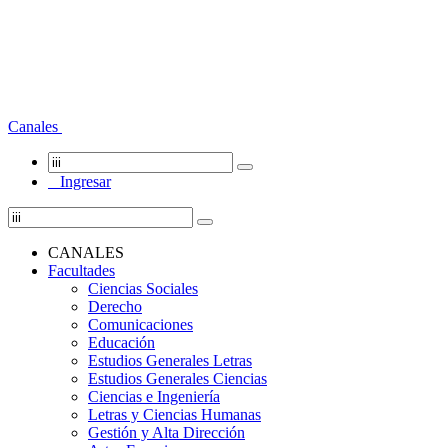
Canales
Ingresar
CANALES
Facultades
Ciencias Sociales
Derecho
Comunicaciones
Educación
Estudios Generales Letras
Estudios Generales Ciencias
Ciencias e Ingeniería
Letras y Ciencias Humanas
Gestión y Alta Dirección