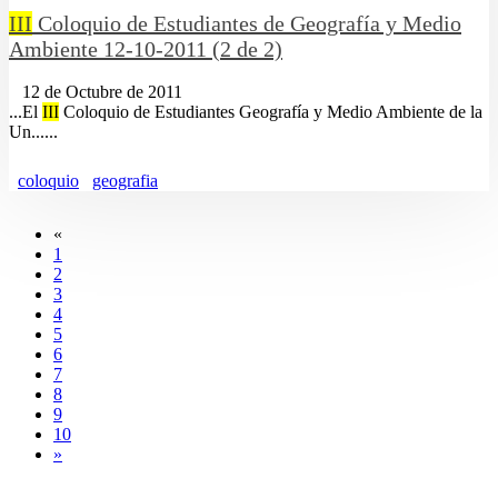
III
Coloquio de Estudiantes de Geografía y Medio
Ambiente 12-10-2011 (2 de 2)
12 de Octubre de 2011
...El
III
Coloquio de Estudiantes Geografía y Medio Ambiente de la
Un......
coloquio
geografia
«
1
2
3
4
5
6
7
8
9
10
»