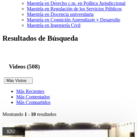
Maestría en Derecho c.m. en Política Jurisdiccional
Maestría en Regulación de los Servicios Públicos
Maestría en Docencia universitaria
Maestría en Cognición Aprendizaje y Desarrollo
Maestría en Ingeniería Civil
Resultados de Búsqueda
Videos (508)
Más Vistos
Más Recientes
Más Comentados
Más Compartidos
Mostrando
1 - 10
resultados
8292