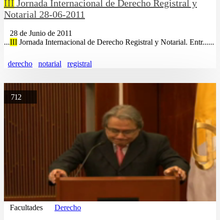
III
Jornada Internacional de Derecho Registral y
Notarial 28-06-2011
28 de Junio de 2011
...
III
Jornada Internacional de Derecho Registral y Notarial. Entr......
derecho
notarial
registral
712
Facultades
Derecho