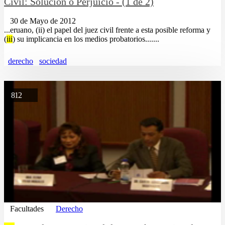
Civil: Solución o Perjuicio - (1 de 2)
30 de Mayo de 2012
...eruano, (ii) el papel del juez civil frente a esta posible reforma y
(
iii
) su implicancia en los medios probatorios.......
derecho
sociedad
812
Facultades
Derecho