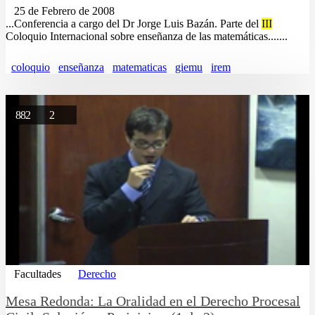
25 de Febrero de 2008
...Conferencia a cargo del Dr Jorge Luis Bazán. Parte del
III
Coloquio Internacional sobre enseñanza de las matemáticas.......
coloquio
enseñanza
matematicas
giemu
irem
882
2
Facultades
Derecho
Mesa Redonda: La Oralidad en el Derecho Procesal