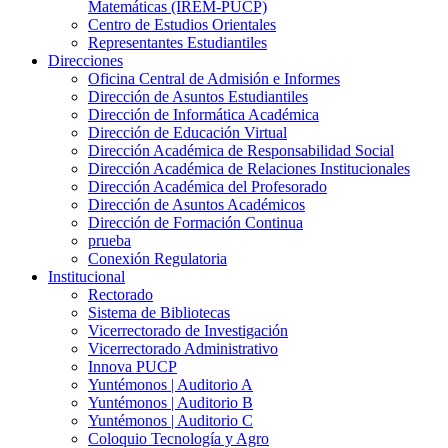
Matemáticas (IREM-PUCP)
Centro de Estudios Orientales
Representantes Estudiantiles
Direcciones
Oficina Central de Admisión e Informes
Dirección de Asuntos Estudiantiles
Dirección de Informática Académica
Dirección de Educación Virtual
Dirección Académica de Responsabilidad Social
Dirección Académica de Relaciones Institucionales
Dirección Académica del Profesorado
Dirección de Asuntos Académicos
Dirección de Formación Continua
prueba
Conexión Regulatoria
Institucional
Rectorado
Sistema de Bibliotecas
Vicerrectorado de Investigación
Vicerrectorado Administrativo
Innova PUCP
Yuntémonos | Auditorio A
Yuntémonos | Auditorio B
Yuntémonos | Auditorio C
Coloquio Tecnología y Agro