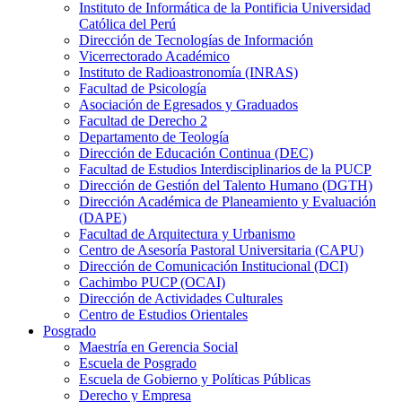
Instituto de Informática de la Pontificia Universidad
Católica del Perú
Dirección de Tecnologías de Información
Vicerrectorado Académico
Instituto de Radioastronomía (INRAS)
Facultad de Psicología
Asociación de Egresados y Graduados
Facultad de Derecho 2
Departamento de Teología
Dirección de Educación Continua (DEC)
Facultad de Estudios Interdisciplinarios de la PUCP
Dirección de Gestión del Talento Humano (DGTH)
Dirección Académica de Planeamiento y Evaluación
(DAPE)
Facultad de Arquitectura y Urbanismo
Centro de Asesoría Pastoral Universitaria (CAPU)
Dirección de Comunicación Institucional (DCI)
Cachimbo PUCP (OCAI)
Dirección de Actividades Culturales
Centro de Estudios Orientales
Posgrado
Maestría en Gerencia Social
Escuela de Posgrado
Escuela de Gobierno y Políticas Públicas
Derecho y Empresa