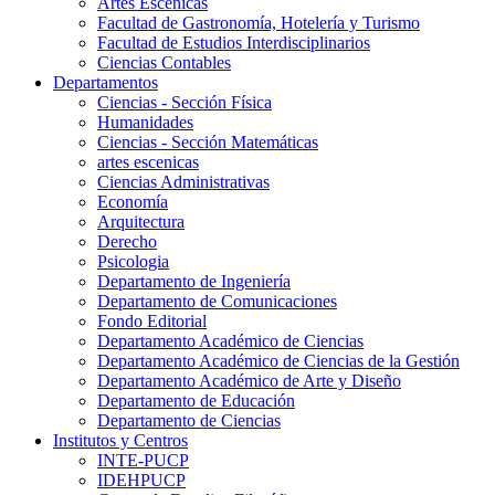
Artes Escenicas
Facultad de Gastronomía, Hotelería y Turismo
Facultad de Estudios Interdisciplinarios
Ciencias Contables
Departamentos
Ciencias - Sección Física
Humanidades
Ciencias - Sección Matemáticas
artes escenicas
Ciencias Administrativas
Economía
Arquitectura
Derecho
Psicologia
Departamento de Ingeniería
Departamento de Comunicaciones
Fondo Editorial
Departamento Académico de Ciencias
Departamento Académico de Ciencias de la Gestión
Departamento Académico de Arte y Diseño
Departamento de Educación
Departamento de Ciencias
Institutos y Centros
INTE-PUCP
IDEHPUCP