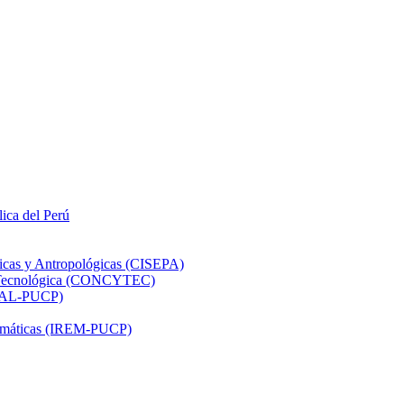
lica del Perú
ticas y Antropológicas (CISEPA)
ón Tecnológica (CONCYTEC)
DHAL-PUCP)
atemáticas (IREM-PUCP)