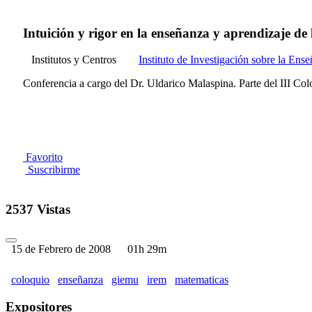
Intuición y rigor en la enseñanza y aprendizaje de
Institutos y Centros
Instituto de Investigación sobre la E
Conferencia a cargo del Dr. Uldarico Malaspina. Parte del III Col
Favorito
Suscribirme
2537 Vistas
15 de Febrero de 2008
01h 29m
coloquio
enseñanza
giemu
irem
matematicas
Expositores