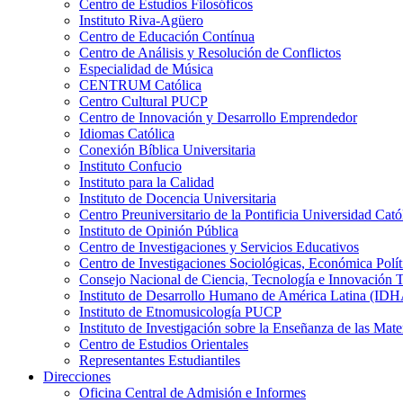
Centro de Estudios Filosóficos
Instituto Riva-Agüero
Centro de Educación Contínua
Centro de Análisis y Resolución de Conflictos
Especialidad de Música
CENTRUM Católica
Centro Cultural PUCP
Centro de Innovación y Desarrollo Emprendedor
Idiomas Católica
Conexión Bíblica Universitaria
Instituto Confucio
Instituto para la Calidad
Instituto de Docencia Universitaria
Centro Preuniversitario de la Pontificia Universidad Cató
Instituto de Opinión Pública
Centro de Investigaciones y Servicios Educativos
Centro de Investigaciones Sociológicas, Económica Polí
Consejo Nacional de Ciencia, Tecnología e Innovaci
Instituto de Desarrollo Humano de América Latina (I
Instituto de Etnomusicología PUCP
Instituto de Investigación sobre la Enseñanza de las M
Centro de Estudios Orientales
Representantes Estudiantiles
Direcciones
Oficina Central de Admisión e Informes