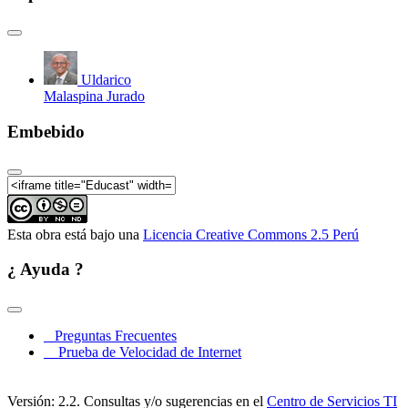
Uldarico
Malaspina Jurado
Embebido
Esta obra está bajo una
Licencia Creative Commons 2.5 Perú
¿ Ayuda ?
Preguntas Frecuentes
Prueba de Velocidad de Internet
Versión: 2.2. Consultas y/o sugerencias en el
Centro de Servicios TI