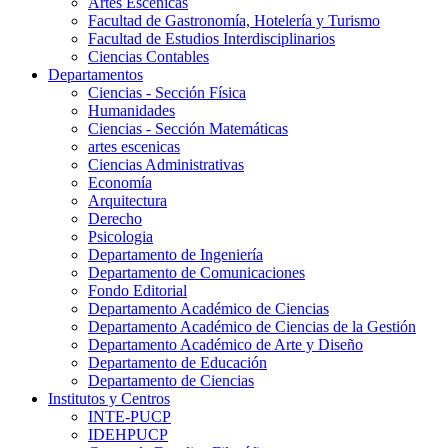
Artes Escenicas
Facultad de Gastronomía, Hotelería y Turismo
Facultad de Estudios Interdisciplinarios
Ciencias Contables
Departamentos
Ciencias - Sección Física
Humanidades
Ciencias - Sección Matemáticas
artes escenicas
Ciencias Administrativas
Economía
Arquitectura
Derecho
Psicologia
Departamento de Ingeniería
Departamento de Comunicaciones
Fondo Editorial
Departamento Académico de Ciencias
Departamento Académico de Ciencias de la Gestión
Departamento Académico de Arte y Diseño
Departamento de Educación
Departamento de Ciencias
Institutos y Centros
INTE-PUCP
IDEHPUCP