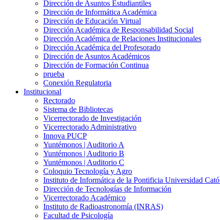
Dirección de Asuntos Estudiantiles
Dirección de Informática Académica
Dirección de Educación Virtual
Dirección Académica de Responsabilidad Social
Dirección Académica de Relaciones Institucionales
Dirección Académica del Profesorado
Dirección de Asuntos Académicos
Dirección de Formación Continua
prueba
Conexión Regulatoria
Institucional
Rectorado
Sistema de Bibliotecas
Vicerrectorado de Investigación
Vicerrectorado Administrativo
Innova PUCP
Yuntémonos | Auditorio A
Yuntémonos | Auditorio B
Yuntémonos | Auditorio C
Coloquio Tecnología y Agro
Instituto de Informática de la Pontificia Universidad Cató
Dirección de Tecnologías de Información
Vicerrectorado Académico
Instituto de Radioastronomía (INRAS)
Facultad de Psicología