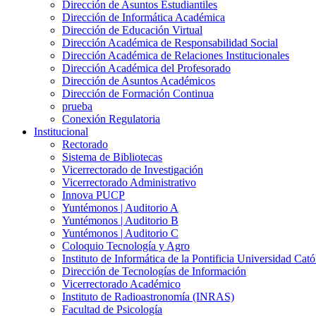
Dirección de Asuntos Estudiantiles
Dirección de Informática Académica
Dirección de Educación Virtual
Dirección Académica de Responsabilidad Social
Dirección Académica de Relaciones Institucionales
Dirección Académica del Profesorado
Dirección de Asuntos Académicos
Dirección de Formación Continua
prueba
Conexión Regulatoria
Institucional
Rectorado
Sistema de Bibliotecas
Vicerrectorado de Investigación
Vicerrectorado Administrativo
Innova PUCP
Yuntémonos | Auditorio A
Yuntémonos | Auditorio B
Yuntémonos | Auditorio C
Coloquio Tecnología y Agro
Instituto de Informática de la Pontificia Universidad Cató
Dirección de Tecnologías de Información
Vicerrectorado Académico
Instituto de Radioastronomía (INRAS)
Facultad de Psicología