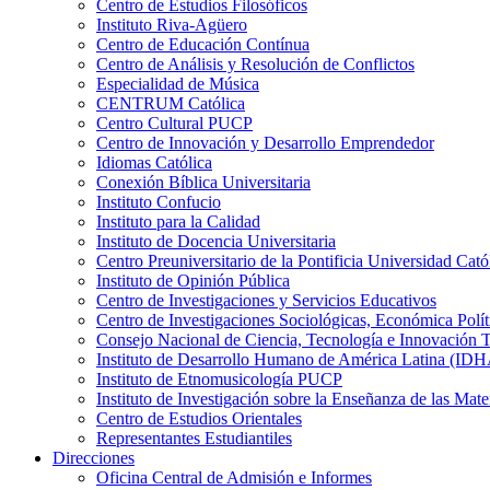
Centro de Estudios Filosóficos
Instituto Riva-Agüero
Centro de Educación Contínua
Centro de Análisis y Resolución de Conflictos
Especialidad de Música
CENTRUM Católica
Centro Cultural PUCP
Centro de Innovación y Desarrollo Emprendedor
Idiomas Católica
Conexión Bíblica Universitaria
Instituto Confucio
Instituto para la Calidad
Instituto de Docencia Universitaria
Centro Preuniversitario de la Pontificia Universidad Cató
Instituto de Opinión Pública
Centro de Investigaciones y Servicios Educativos
Centro de Investigaciones Sociológicas, Económica Polí
Consejo Nacional de Ciencia, Tecnología e Innovaci
Instituto de Desarrollo Humano de América Latina (I
Instituto de Etnomusicología PUCP
Instituto de Investigación sobre la Enseñanza de las M
Centro de Estudios Orientales
Representantes Estudiantiles
Direcciones
Oficina Central de Admisión e Informes