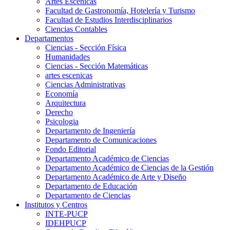
Artes Escenicas
Facultad de Gastronomía, Hotelería y Turismo
Facultad de Estudios Interdisciplinarios
Ciencias Contables
Departamentos
Ciencias - Sección Física
Humanidades
Ciencias - Sección Matemáticas
artes escenicas
Ciencias Administrativas
Economía
Arquitectura
Derecho
Psicologia
Departamento de Ingeniería
Departamento de Comunicaciones
Fondo Editorial
Departamento Académico de Ciencias
Departamento Académico de Ciencias de la Gestión
Departamento Académico de Arte y Diseño
Departamento de Educación
Departamento de Ciencias
Institutos y Centros
INTE-PUCP
IDEHPUCP