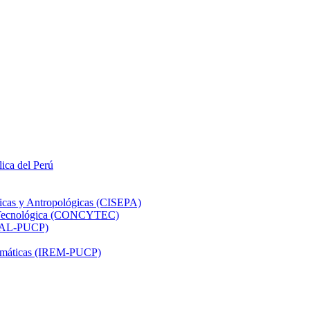
lica del Perú
ticas y Antropológicas (CISEPA)
ón Tecnológica (CONCYTEC)
DHAL-PUCP)
atemáticas (IREM-PUCP)