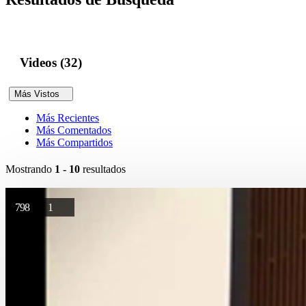
Videos (32)
Más Vistos
Más Recientes
Más Comentados
Más Compartidos
Mostrando
1 - 10
resultados
798
1