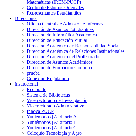
Matemáticas (IREM-PUCP)
Centro de Estudios Orientales
Representantes Estudiantiles
Direcciones
Oficina Central de Admisión e Informes
Dirección de Asuntos Estudiantiles
Dirección de Informática Académica
Dirección de Educación Virtual
Dirección Académica de Responsabilidad Social
Dirección Académica de Relaciones Institucionales
Dirección Académica del Profesorado
Dirección de Asuntos Académicos
Dirección de Formación Continua
prueba
Conexión Regulatoria
Institucional
Rectorado
Sistema de Bibliotecas
Vicerrectorado de Investigación
Vicerrectorado Administrativo
Innova PUCP
Yuntémonos | Auditorio A
Yuntémonos | Auditorio B
Yuntémonos | Auditorio C
Coloquio Tecnología y Agro