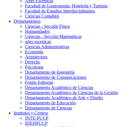
Artes Escenicas
Facultad de Gastronomía, Hotelería y Turismo
Facultad de Estudios Interdisciplinarios
Ciencias Contables
Departamentos
Ciencias - Sección Física
Humanidades
Ciencias - Sección Matemáticas
artes escenicas
Ciencias Administrativas
Economía
Arquitectura
Derecho
Psicologia
Departamento de Ingeniería
Departamento de Comunicaciones
Fondo Editorial
Departamento Académico de Ciencias
Departamento Académico de Ciencias de la Gestión
Departamento Académico de Arte y Diseño
Departamento de Educación
Departamento de Ciencias
Institutos y Centros
INTE-PUCP
IDEHPUCP