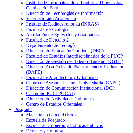
Instituto de Informática de la Pontificia Universidad
Católica del Perú
Dirección de Tecnologías de Información
Vicerrectorado Académico
Instituto de Radioastronomía (INRAS)
Facultad de Psicología
Asociación de Egresados y Graduados
Facultad de Derecho 2
Departamento de Teología
Dirección de Educación Continua (DEC)
Facultad de Estudios Interdisciplinarios de la PUCP
Dirección de Gestión del Talento Humano (DGTH)
Dirección Académica de Planeamiento y Evaluación
(DAPE)
Facultad de Arquitectura y Urbanismo
Centro de Asesoría Pastoral Universitaria (CAPU)
Dirección de Comunicación Institucional (DCI)
Cachimbo PUCP (OCAI)
Dirección de Actividades Culturales
Centro de Estudios Orientales
Posgrado
Maestría en Gerencia Social
Escuela de Posgrado
Escuela de Gobierno y Políticas Públicas
Derecho y Empresa