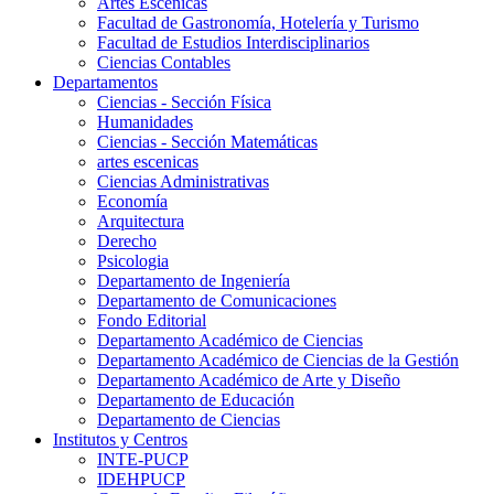
Artes Escenicas
Facultad de Gastronomía, Hotelería y Turismo
Facultad de Estudios Interdisciplinarios
Ciencias Contables
Departamentos
Ciencias - Sección Física
Humanidades
Ciencias - Sección Matemáticas
artes escenicas
Ciencias Administrativas
Economía
Arquitectura
Derecho
Psicologia
Departamento de Ingeniería
Departamento de Comunicaciones
Fondo Editorial
Departamento Académico de Ciencias
Departamento Académico de Ciencias de la Gestión
Departamento Académico de Arte y Diseño
Departamento de Educación
Departamento de Ciencias
Institutos y Centros
INTE-PUCP
IDEHPUCP