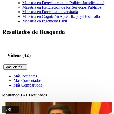
Maestría en Derecho c.m. en Política Jurisdiccional
Maestría en Regulación de los Servicios Públicos
Maestría en Docencia universitaria
Maestría en Cognición Aprendizaje y Desarrollo
Maestría en Ingeniería Civil
Resultados de Búsqueda
Videos (42)
Más Vistos
Más Recientes
Más Comentados
Más Compartidos
Mostrando
1 - 10
resultados
879