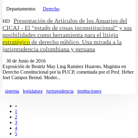
Departamentos
Derecho
Presentación de Artículos de los Anuarios del
HD
CICAJ - El “estado de cosas inconstitucional” y sus
posibilidades como herramienta para el litigio
estratégico
de derecho público. Una mirada a la
jurisprudencia colombiana y peruana
30 de Junio de 2016
Exposición de Beatriz May Ling Ramirez Huaroto, Magistra en
Derecho Constitucional por la PUCP, comentada por el Prof. Heber
Joel Campos Bernal. Moder...
sistema
legislatura
jurisprudencia
instituciones
«
1
2
3
4
5