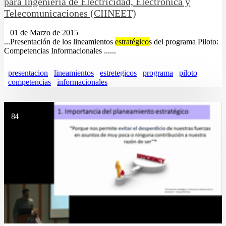
para Ingeniería de Electricidad, Electrónica y
Telecomunicaciones (CIINEET)
01 de Marzo de 2015
...Presentación de los lineamientos
estratégico
s del programa Piloto:
Competencias Informacionales ......
presentacion
lineamientos
estretegicos
programa
piloto
competencias
informacionales
84