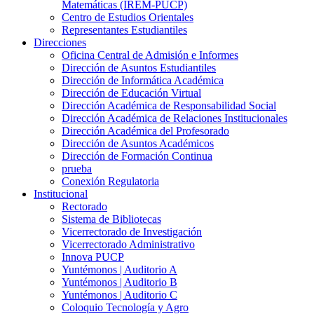
Matemáticas (IREM-PUCP)
Centro de Estudios Orientales
Representantes Estudiantiles
Direcciones
Oficina Central de Admisión e Informes
Dirección de Asuntos Estudiantiles
Dirección de Informática Académica
Dirección de Educación Virtual
Dirección Académica de Responsabilidad Social
Dirección Académica de Relaciones Institucionales
Dirección Académica del Profesorado
Dirección de Asuntos Académicos
Dirección de Formación Continua
prueba
Conexión Regulatoria
Institucional
Rectorado
Sistema de Bibliotecas
Vicerrectorado de Investigación
Vicerrectorado Administrativo
Innova PUCP
Yuntémonos | Auditorio A
Yuntémonos | Auditorio B
Yuntémonos | Auditorio C
Coloquio Tecnología y Agro