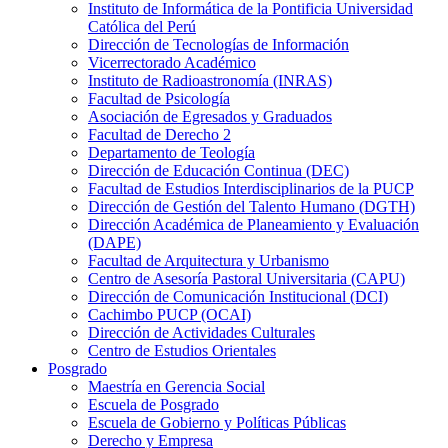
Instituto de Informática de la Pontificia Universidad
Católica del Perú
Dirección de Tecnologías de Información
Vicerrectorado Académico
Instituto de Radioastronomía (INRAS)
Facultad de Psicología
Asociación de Egresados y Graduados
Facultad de Derecho 2
Departamento de Teología
Dirección de Educación Continua (DEC)
Facultad de Estudios Interdisciplinarios de la PUCP
Dirección de Gestión del Talento Humano (DGTH)
Dirección Académica de Planeamiento y Evaluación
(DAPE)
Facultad de Arquitectura y Urbanismo
Centro de Asesoría Pastoral Universitaria (CAPU)
Dirección de Comunicación Institucional (DCI)
Cachimbo PUCP (OCAI)
Dirección de Actividades Culturales
Centro de Estudios Orientales
Posgrado
Maestría en Gerencia Social
Escuela de Posgrado
Escuela de Gobierno y Políticas Públicas
Derecho y Empresa