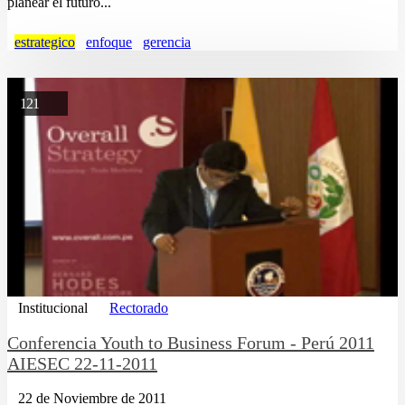
planear el futuro...
estrategico
enfoque
gerencia
121
Institucional
Rectorado
Conferencia Youth to Business Forum - Perú 2011
AIESEC 22-11-2011
22 de Noviembre de 2011