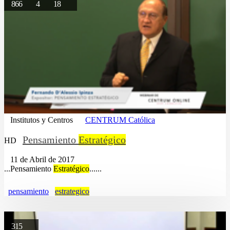
866
4
18
Institutos y Centros
CENTRUM Católica
Pensamiento
Estratégico
HD
11 de Abril de 2017
...Pensamiento
Estratégico
......
pensamiento
estrategico
315