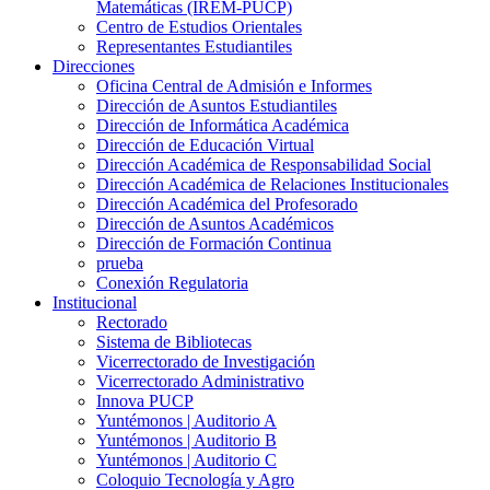
Matemáticas (IREM-PUCP)
Centro de Estudios Orientales
Representantes Estudiantiles
Direcciones
Oficina Central de Admisión e Informes
Dirección de Asuntos Estudiantiles
Dirección de Informática Académica
Dirección de Educación Virtual
Dirección Académica de Responsabilidad Social
Dirección Académica de Relaciones Institucionales
Dirección Académica del Profesorado
Dirección de Asuntos Académicos
Dirección de Formación Continua
prueba
Conexión Regulatoria
Institucional
Rectorado
Sistema de Bibliotecas
Vicerrectorado de Investigación
Vicerrectorado Administrativo
Innova PUCP
Yuntémonos | Auditorio A
Yuntémonos | Auditorio B
Yuntémonos | Auditorio C
Coloquio Tecnología y Agro