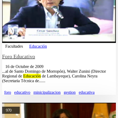
Facultades
Educación
Foro Educativo
16 de Octubre de 2009
...al de Santo Domingo de Morropón), Walter Zunini (Director
Regional de
Educación
de Lambayeque), Carolina Neyra
(Secretaria Técnica de......
foro
educativo
minicipalizacion
gestion
educativa
970