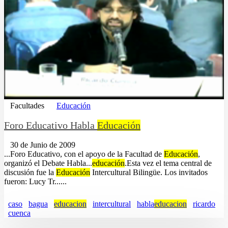
Facultades
Educación
Foro Educativo Habla
Educación
30 de Junio de 2009
...Foro Educativo, con el apoyo de la Facultad de
Educación
,
organizó el Debate Habla...
educación
.Esta vez el tema central de
discusión fue la
Educación
Intercultural Bilingüe. Los invitados
fueron: Lucy Tr......
caso
bagua
educacion
intercultural
habla
educacion
ricardo
cuenca