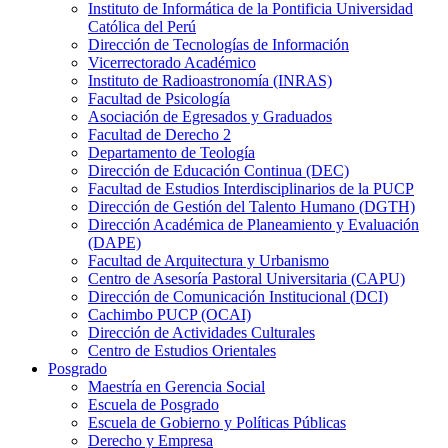
Instituto de Informática de la Pontificia Universidad
Católica del Perú
Dirección de Tecnologías de Información
Vicerrectorado Académico
Instituto de Radioastronomía (INRAS)
Facultad de Psicología
Asociación de Egresados y Graduados
Facultad de Derecho 2
Departamento de Teología
Dirección de Educación Continua (DEC)
Facultad de Estudios Interdisciplinarios de la PUCP
Dirección de Gestión del Talento Humano (DGTH)
Dirección Académica de Planeamiento y Evaluación
(DAPE)
Facultad de Arquitectura y Urbanismo
Centro de Asesoría Pastoral Universitaria (CAPU)
Dirección de Comunicación Institucional (DCI)
Cachimbo PUCP (OCAI)
Dirección de Actividades Culturales
Centro de Estudios Orientales
Posgrado
Maestría en Gerencia Social
Escuela de Posgrado
Escuela de Gobierno y Políticas Públicas
Derecho y Empresa