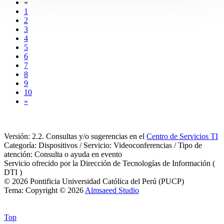
«
1
2
3
4
5
6
7
8
9
10
»
Versión: 2.2. Consultas y/o sugerencias en el
Centro de Servicios TI
Categoría: Dispositivos / Servicio: Videoconferencias / Tipo de
atención: Consulta o ayuda en evento
Servicio ofrecido por la Dirección de Tecnologías de Información (
DTI )
© 2026 Pontificia Universidad Católica del Perú (PUCP)
Tema: Copyright © 2026
Almsaeed Studio
Top