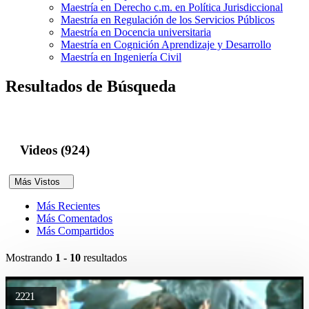
Maestría en Derecho c.m. en Política Jurisdiccional
Maestría en Regulación de los Servicios Públicos
Maestría en Docencia universitaria
Maestría en Cognición Aprendizaje y Desarrollo
Maestría en Ingeniería Civil
Resultados de Búsqueda
Videos (924)
Más Vistos
Más Recientes
Más Comentados
Más Compartidos
Mostrando
1 - 10
resultados
2221