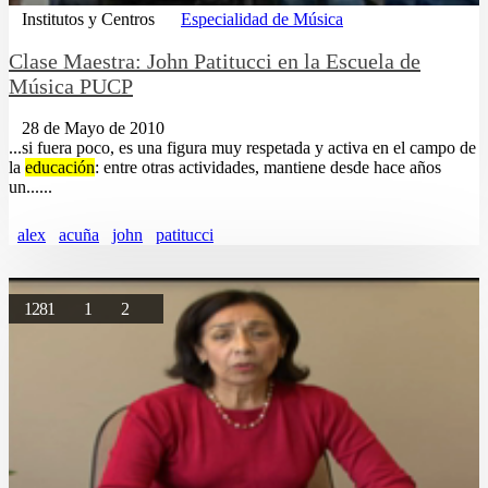
Institutos y Centros
Especialidad de Música
Clase Maestra: John Patitucci en la Escuela de
Música PUCP
28 de Mayo de 2010
...si fuera poco, es una figura muy respetada y activa en el campo de
la
educación
: entre otras actividades, mantiene desde hace años
un......
alex
acuña
john
patitucci
1281
1
2