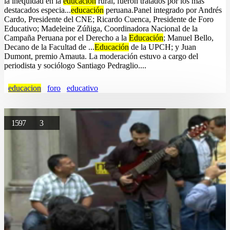
la inequidad en la
educación
rural, fueron tratados por los más
destacados especia...
educación
peruana.Panel integrado por Andrés
Cardo, Presidente del CNE; Ricardo Cuenca, Presidente de Foro
Educativo; Madeleine Zúñiga, Coordinadora Nacional de la
Campaña Peruana por el Derecho a la
Educación
; Manuel Bello,
Decano de la Facultad de ...
Educación
de la UPCH; y Juan
Dumont, premio Amauta. La moderación estuvo a cargo del
periodista y sociólogo Santiago Pedraglio....
educacion
foro
educativo
1597
3