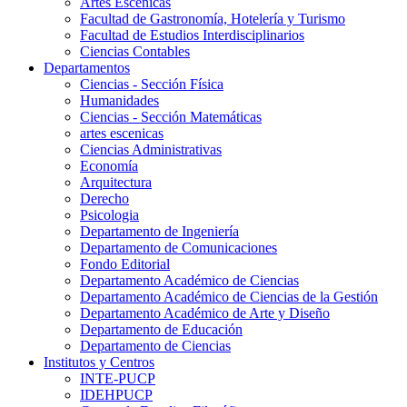
Artes Escenicas
Facultad de Gastronomía, Hotelería y Turismo
Facultad de Estudios Interdisciplinarios
Ciencias Contables
Departamentos
Ciencias - Sección Física
Humanidades
Ciencias - Sección Matemáticas
artes escenicas
Ciencias Administrativas
Economía
Arquitectura
Derecho
Psicologia
Departamento de Ingeniería
Departamento de Comunicaciones
Fondo Editorial
Departamento Académico de Ciencias
Departamento Académico de Ciencias de la Gestión
Departamento Académico de Arte y Diseño
Departamento de Educación
Departamento de Ciencias
Institutos y Centros
INTE-PUCP
IDEHPUCP