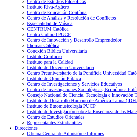
Centro de Estudios Filosóficos
Instituto Riva-Agüero
Centro de Educación Contínua
Centro de Análisis y Resolución de Conflictos
Especialidad de Música
CENTRUM Católica
Centro Cultural PUCP
Centro de Innovación y Desarrollo Emprendedor
Idiomas Católica
Conexión Bíblica Universitaria
Instituto Confucio
Instituto para la Calidad
Instituto de Docencia Universitaria
Centro Preuniversitario de la Pontificia Universidad Cató
Instituto de Opinión Pública
Centro de Investigaciones y Servicios Educativos
Centro de Investigaciones Sociológicas, Económica Polí
Consejo Nacional de Ciencia, Tecnología e Innovaci
Instituto de Desarrollo Humano de América Latina (I
Instituto de Etnomusicología PUCP
Instituto de Investigación sobre la Enseñanza de las M
Centro de Estudios Orientales
Representantes Estudiantiles
Direcciones
Oficina Central de Admisión e Informes