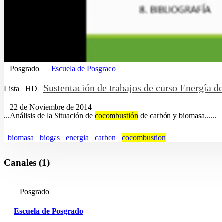
Posgrado
Escuela de Posgrado
Sustentación de trabajos de curso Energía d
Lista
HD
22 de Noviembre de 2014
...Análisis de la Situación de
cocombustión
de carbón y biomasa......
biomasa
biogas
energia
carbon
cocombustion
Canales (1)
Posgrado
Escuela de Posgrado