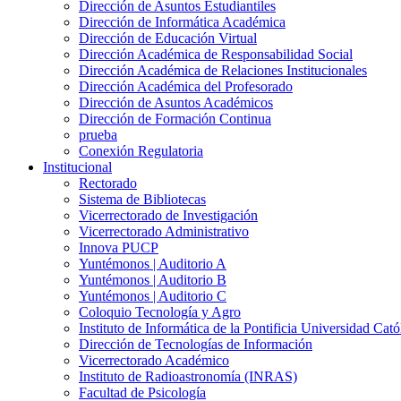
Dirección de Asuntos Estudiantiles
Dirección de Informática Académica
Dirección de Educación Virtual
Dirección Académica de Responsabilidad Social
Dirección Académica de Relaciones Institucionales
Dirección Académica del Profesorado
Dirección de Asuntos Académicos
Dirección de Formación Continua
prueba
Conexión Regulatoria
Institucional
Rectorado
Sistema de Bibliotecas
Vicerrectorado de Investigación
Vicerrectorado Administrativo
Innova PUCP
Yuntémonos | Auditorio A
Yuntémonos | Auditorio B
Yuntémonos | Auditorio C
Coloquio Tecnología y Agro
Instituto de Informática de la Pontificia Universidad Cató
Dirección de Tecnologías de Información
Vicerrectorado Académico
Instituto de Radioastronomía (INRAS)
Facultad de Psicología