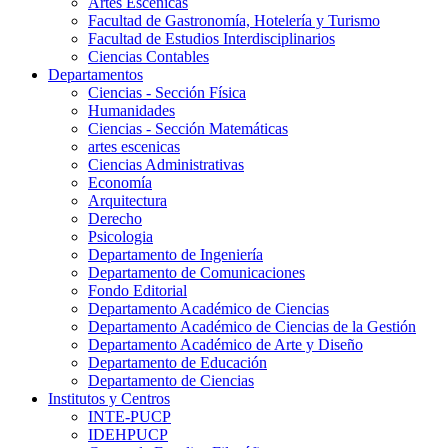
Artes Escenicas
Facultad de Gastronomía, Hotelería y Turismo
Facultad de Estudios Interdisciplinarios
Ciencias Contables
Departamentos
Ciencias - Sección Física
Humanidades
Ciencias - Sección Matemáticas
artes escenicas
Ciencias Administrativas
Economía
Arquitectura
Derecho
Psicologia
Departamento de Ingeniería
Departamento de Comunicaciones
Fondo Editorial
Departamento Académico de Ciencias
Departamento Académico de Ciencias de la Gestión
Departamento Académico de Arte y Diseño
Departamento de Educación
Departamento de Ciencias
Institutos y Centros
INTE-PUCP
IDEHPUCP