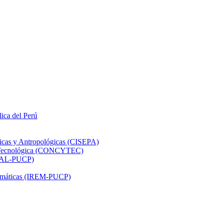
lica del Perú
ticas y Antropológicas (CISEPA)
ón Tecnológica (CONCYTEC)
DHAL-PUCP)
atemáticas (IREM-PUCP)